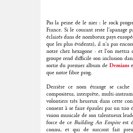
Pas la peine de le nier : le rock progr
France. Si le courant reste l'apanage 
éclairés dans de nombreux pays europée
que les plus évidents), il n'a pas enco
notre chez hexagone - et l'on mettra 
groupe rend difficile son inclusion dans
sortie du premier album de
Demians
que notre fibre prog.
Derrière ce nom étrange se cache 
compositeur, interprète, multi-instrumen
volontiers très heureux dans cette conf
consent à se faire épauler par un trio
vision musicale de son talentueux leade
force de ce
Building An Empire
est d
connu, et qui de surcroit fait pre