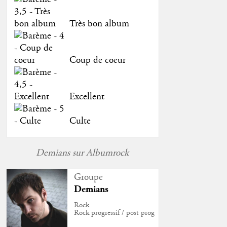
Très bon album
Coup de coeur
Excellent
Culte
Demians sur Albumrock
Groupe
Demians
Rock
Rock progressif / post prog