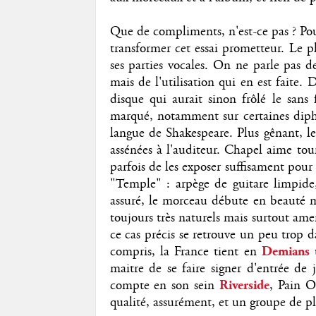
Que de compliments, n'est-ce pas ? Pour
transformer cet essai prometteur. Le p
ses parties vocales. On ne parle pas d
mais de l'utilisation qui en est faite.
disque qui aurait sinon frôlé le sans
marqué, notamment sur certaines diph
langue de Shakespeare. Plus gênant, le
assénées à l'auditeur. Chapel aime tou
parfois de les exposer suffisament pour 
"Temple" : arpège de guitare limpide
assuré, le morceau débute en beauté m
toujours très naturels mais surtout a
ce cas précis se retrouve un peu trop da
compris, la France tient en
Demians
maitre de se faire signer d'entrée de
compte en son sein
Riverside
, Pain O
qualité, assurément, et un groupe de plu