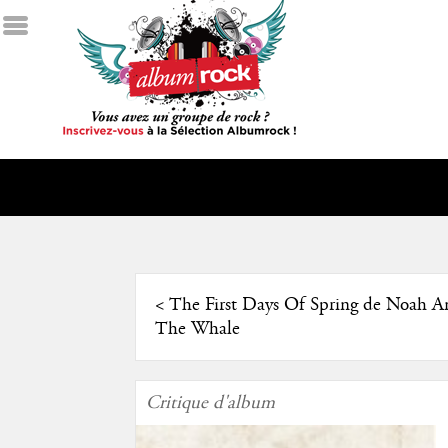
<
The First Days Of Spring de Noah A
The Whale
Critique d'album