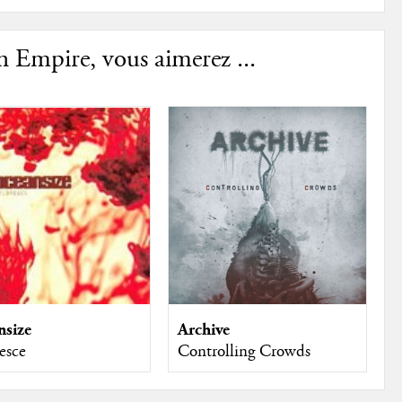
n Empire, vous aimerez ...
nsize
Archive
resce
Controlling Crowds