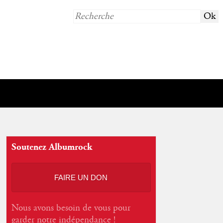
Soutenez Albumrock
FAIRE UN DON
Nous avons besoin de vous pour
garder notre indépendance !