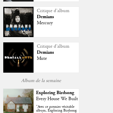
Critique d'album
Demians
Mercury
Critique d'album
Demians
Mute
Album de la semaine
Exploring Birdsong
Every House We Built
"
Avec ce premier véritable
album, Exploring Birdsong