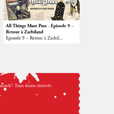
All Things Must Pass - Episode 9 –
Retour à Zarbiland
Episode 9 – Retour à Zarbil...
ock - Tous droits réservés