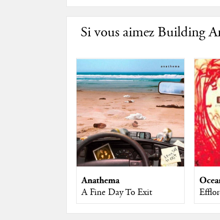
Si vous aimez Building A
Anathema
Ocea
A Fine Day To Exit
Efflo