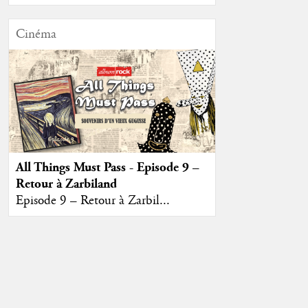
Cinéma
All Things Must Pass - Episode 9 –
Retour à Zarbiland
Episode 9 – Retour à Zarbil...