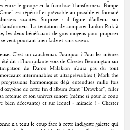
es entre le groupe et la franchise Transformers. Pompe
Gone" est répétitif et prévisible au possible et formaté
usters suscités. Surprise : il figure d’ailleurs sur
Transformers. La tentation de comparer Linkin Park à
e, les deux bénéficiant de gros moyens pour proposer
 se veut pourtant bien fade et sans saveur.
teuse. C'est un cauchemar. Pourquoi ? Pour les mêmes
été dit : l’horripilante voix de Chester Bennington sur
rticipation de Daron Malakian n’aura pas du tout
morceaux interminables et ultraprévisibles ("Mark the
 progressions harmoniques déjà entendues mille fois
 d’oxygène de cette fin d’album étant "Drawbar", filler
 sa retenue et son univers sonore (même si pour le coup
e bien décevante) et sur lequel - miracle ! - Chester
ne n’a tenu le coup face à cette indigeste galette qui