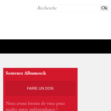
Soutenez Albumrock
FAIRE UN DON
Nous avons besoin de vous pour
garder notre indépendance !