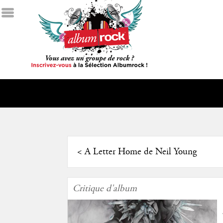
<
A Letter Home de Neil Young
Critique d'album