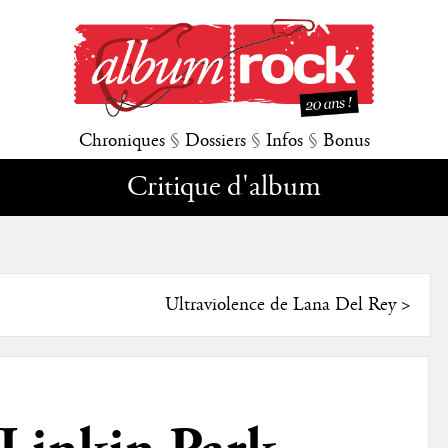
Chroniques
§
Dossiers
§
Infos
§
Bonus
Critique d'album
Ultraviolence de Lana Del Rey
>