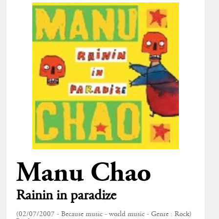
Manu Chao
Rainin in paradize
(02/07/2007 - Because music - world music - Genre : Rock)