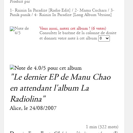
Produit par
1- Rainin In Paradize [Radio Edit] / 2- Mama Cuchara / 3-
Panik panik / 4- Rainin In Paradize [Long Album Version]
Vous aussi, notez cet album ! (6 votes)
Consultez le barème de la colonne de droite
et donnez votre note à cet album
"Le dernier EP de Manu Chao
en attendant l'album
La
Radiolina
"
Alice
, le
24/08/2007
1 min
(
322
mots)