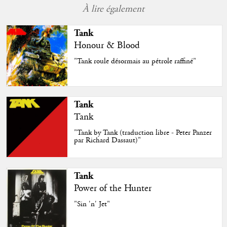
À lire également
Tank
Honour & Blood
"Tank roule désormais au pétrole raffiné"
Tank
Tank
"Tank by Tank (traduction libre - Peter Panzer
par Richard Dassaut)"
Tank
Power of the Hunter
"Sin 'n' Jet"