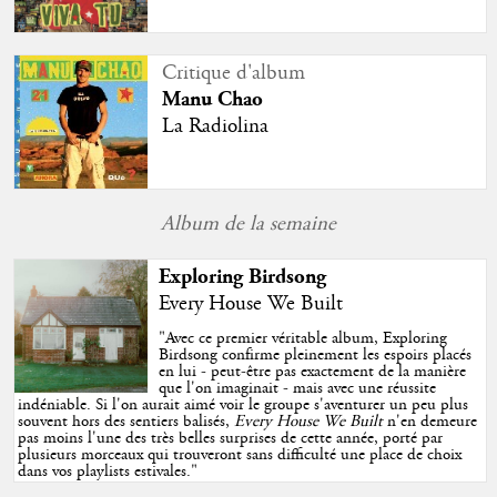
Critique d'album
Manu Chao
La Radiolina
Album de la semaine
Exploring Birdsong
Every House We Built
"
Avec ce premier véritable album, Exploring
Birdsong confirme pleinement les espoirs placés
en lui - peut-être pas exactement de la manière
que l'on imaginait - mais avec une réussite
indéniable. Si l'on aurait aimé voir le groupe s'aventurer un peu plus
souvent hors des sentiers balisés,
Every House We Built
n'en demeure
pas moins l'une des très belles surprises de cette année, porté par
plusieurs morceaux qui trouveront sans difficulté une place de choix
dans vos playlists estivales.
"