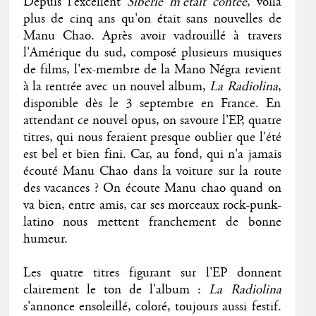
Depuis l'excellent
Sibérie m'était contée
, voilà
plus de cinq ans qu'on était sans nouvelles de
Manu Chao. Après avoir vadrouillé à travers
l'Amérique du sud, composé plusieurs musiques
de films, l'ex-membre de la Mano Négra revient
à la rentrée avec un nouvel album,
La Radiolina
,
disponible dès le 3 septembre en France. En
attendant ce nouvel opus, on savoure l'EP, quatre
titres, qui nous feraient presque oublier que l'été
est bel et bien fini. Car, au fond, qui n'a jamais
écouté Manu Chao dans la voiture sur la route
des vacances ? On écoute Manu chao quand on
va bien, entre amis, car ses morceaux rock-punk-
latino nous mettent franchement de bonne
humeur.
Les quatre titres figurant sur l'EP donnent
clairement le ton de l'album :
La Radiolina
s'annonce ensoleillé, coloré, toujours aussi festif.