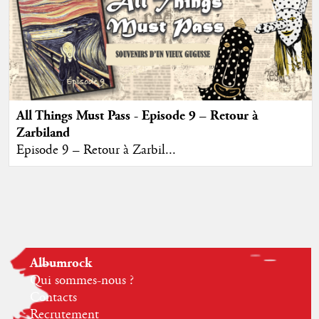
All Things Must Pass - Episode 9 – Retour à
Zarbiland
Episode 9 – Retour à Zarbil...
Albumrock
Qui sommes-nous ?
Contacts
Recrutement