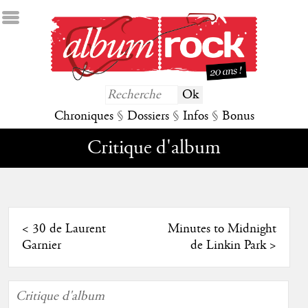
Chroniques
§
Dossiers
§
Infos
§
Bonus
Critique d'album
<
30 de Laurent
Minutes to Midnight
Garnier
de Linkin Park
>
Critique d'album