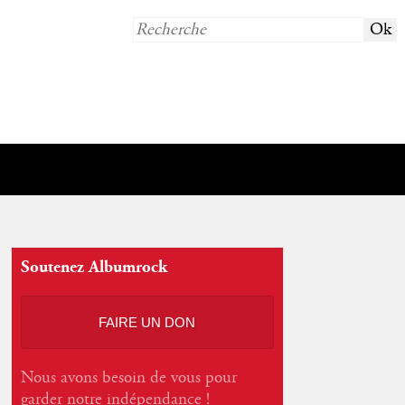
Soutenez Albumrock
FAIRE UN DON
Nous avons besoin de vous pour
garder notre indépendance !