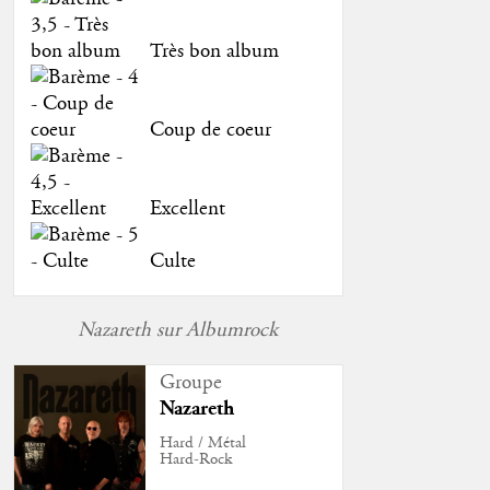
Très bon album
Coup de coeur
Excellent
Culte
Nazareth sur Albumrock
Groupe
Nazareth
Hard / Métal
Hard-Rock