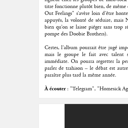
titre fonctionne plutôt bien, de même q
Out Feelings" s’avère loin d’être honte
appuyés, la volonté de séduire, mais N
bien qu’on se laisse piéger sans trop r
pompe des Doobie Brothers).
Certes, l’album pourrait être jugé imper
mais le groupe le fait avec talent 
immédiate. On pourra regretter la pert
parler de trahison – le débat est aut
paraître plus tard la même année.
À écouter
: "Telegram", "Homesick Aga