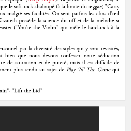
ue le soft-rock chaloupé (à la limite du reggae) "Carry
ux malgré ses facilités. On sent parfois les clins d’œil
azareth possède la science du riff et de la mélodie si
ésister ("You're the Violin" qui mêle le hard-rock à la
sonnel par la diversité des styles qui y sont revisités,
si bien que nous devons confesser notre séduction
e de saturation et de pureté, mais il est difficile de
rement plus tendu au sujet de
Play ‘N’ The Game
qui
in", "Lift the Lid"