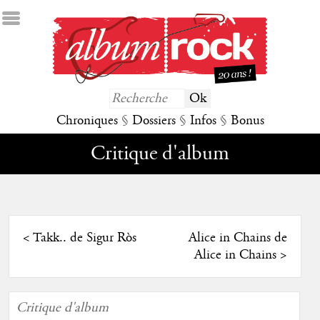
Chroniques
§
Dossiers
§
Infos
§
Bonus
Critique d'album
<
Takk.. de Sigur Ròs
Alice in Chains de
Alice in Chains
>
Critique d'album