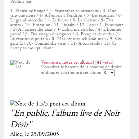
Produit par
1- Si rien ne bouge / 2- Septembre en attendant / 3- One
trip one noise / 4- A l'envers à l'endroit / 5- Les écorchés / 6-
Le grand incendie / 7- Le fleuve / 8- La chaleur / 9- Des
armes / 10- Ernestine / 11- Tostaky / 12- Lazy / 1- Pyromane
/ 2- A l'arrière des taxis / 3- Lolita nie en bloc / 4- L'homme
pressé / 5- Des visages des figures / 6- Bouquet de nerfs / 7-
Le vent nous portera / 8- 21st century schizoid man / 9- Ces
gens là / 10- Comme elle vient / 11- A ton étoile / 12- Ce
n'est pas moi qui clame
Vous aussi, notez cet album ! (41 votes)
Consultez le barème de la colonne de droite
et donnez votre note à cet album
"
En public
, l'album live de Noir
Désir"
Alice
, le
25/09/2005