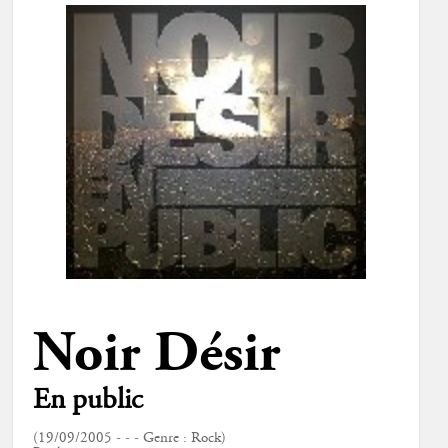
Noir Désir
En public
(19/09/2005 - - - Genre : Rock)