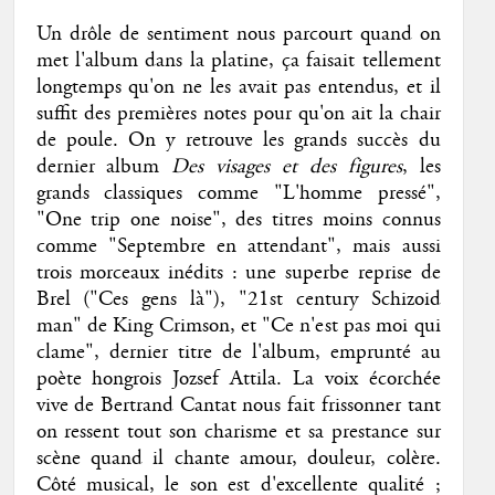
Un drôle de sentiment nous parcourt quand on
met l'album dans la platine, ça faisait tellement
longtemps qu'on ne les avait pas entendus, et il
suffit des premières notes pour qu'on ait la chair
de poule. On y retrouve les grands succès du
dernier album
Des visages et des figures
, les
grands classiques comme "L'homme pressé",
"One trip one noise", des titres moins connus
comme "Septembre en attendant", mais aussi
trois morceaux inédits : une superbe reprise de
Brel ("Ces gens là"), "21st century Schizoid
man" de King Crimson, et "Ce n'est pas moi qui
clame", dernier titre de l'album, emprunté au
poète hongrois Jozsef Attila. La voix écorchée
vive de Bertrand Cantat nous fait frissonner tant
on ressent tout son charisme et sa prestance sur
scène quand il chante amour, douleur, colère.
Côté musical, le son est d'excellente qualité ;