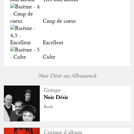
Coup de coeur
Excellent
Culte
Noir Désir sur Albumrock
Groupe
Noir Désir
Rock
Critique d'album