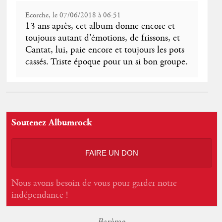
Ecorche, le 07/06/2018 à 06:51
13 ans après, cet album donne encore et
toujours autant d'émotions, de frissons, et
Cantat, lui, paie encore et toujours les pots
cassés. Triste époque pour un si bon groupe.
Soutenez Albumrock
FAIRE UN DON
Nous avons besoin de vous pour garder notre
indépendance !