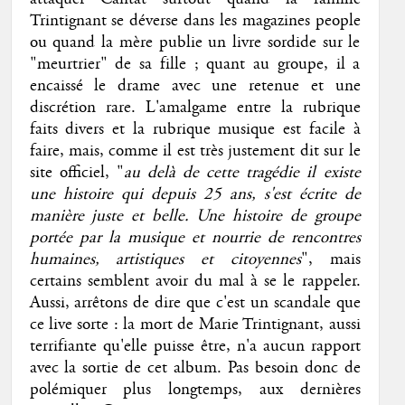
Trintignant se déverse dans les magazines people
ou quand la mère publie un livre sordide sur le
"meurtrier" de sa fille ; quant au groupe, il a
encaissé le drame avec une retenue et une
discrétion rare. L'amalgame entre la rubrique
faits divers et la rubrique musique est facile à
faire, mais, comme il est très justement dit sur le
site officiel, "
au delà de cette tragédie il existe
une histoire qui depuis 25 ans, s'est écrite de
manière juste et belle. Une histoire de groupe
portée par la musique et nourrie de rencontres
humaines, artistiques et citoyennes
", mais
certains semblent avoir du mal à se le rappeler.
Aussi, arrêtons de dire que c'est un scandale que
ce live sorte : la mort de Marie Trintignant, aussi
terrifiante qu'elle puisse être, n'a aucun rapport
avec la sortie de cet album. Pas besoin donc de
polémiquer plus longtemps, aux dernières