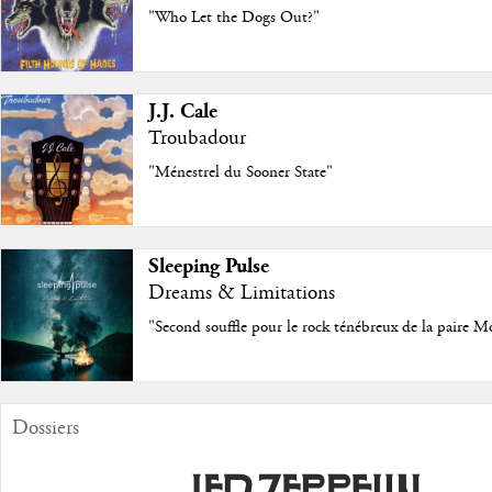
"Who Let the Dogs Out?"
J.J. Cale
Troubadour
"Ménestrel du Sooner State"
Sleeping Pulse
Dreams & Limitations
"Second souffle pour le rock ténébreux de la paire M
Dossiers