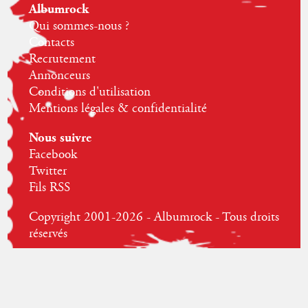
Albumrock
Qui sommes-nous ?
Contacts
Recrutement
Annonceurs
Conditions d'utilisation
Mentions légales & confidentialité
Nous suivre
Facebook
Twitter
Fils RSS
Copyright 2001-2026 - Albumrock - Tous droits
réservés