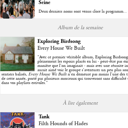
Seine
Deux derniers noms sont venus clore la programm...
Album de la semaine
Exploring Birdsong
Every House We Built
"
Avec ce premier véritable album, Exploring Birdson
pleinement les espoirs placés en lui - peut-être pas e
manière que l'on imaginait - mais avec une réussite in
aurait aimé voir le groupe s'aventurer un peu plus so
sentiers balisés,
Every House We Built
n'en demeure pas moins l'une des trè
de cette année, porté par plusieurs morceaux qui trouveront sans difficulté
dans vos playlists estivales.
"
À lire également
Tank
Filth Hounds of Hades