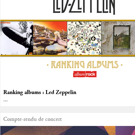
Ranking albums : Led Zeppelin
...
Compte-rendu de concert