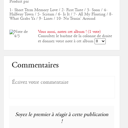
Produit par
1- Short Term Memory Love / 2- First Taste / 3- Soon / 4-
Halfway Town / 5- Scream / 6- Is It / 7- All My Floating / 8-
What Grabs Ya / 9- Lines / 10- No Teasin' Around
Vous aussi, notez cet album ! (1 vote)
Consultez le barème de la colonne de droite
et donnez votre note à cet album
Commentaires
Soyez le premier à réagir à cette publication
!