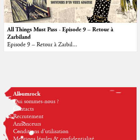
All Things Must Pass - Episode 9 – Retour à
Zarbiland
Episode 9 – Retour à Zarbil...
Albumrock
Qui sommes-nous ?
Contacts
Recrutement
Annonceurs
Conditions d'utilisation
Mentions légales & confidentialité