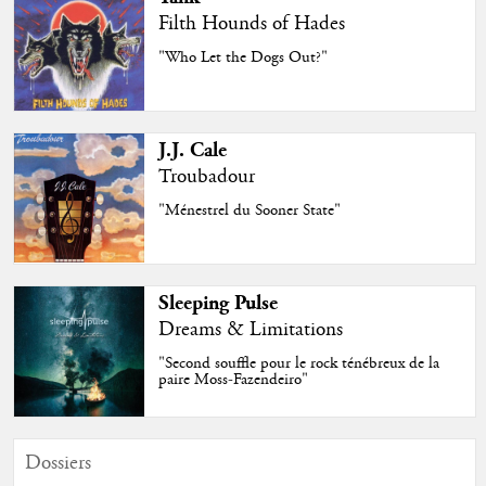
Filth Hounds of Hades
"Who Let the Dogs Out?"
J.J. Cale
Troubadour
"Ménestrel du Sooner State"
Sleeping Pulse
Dreams & Limitations
"Second souffle pour le rock ténébreux de la
paire Moss-Fazendeiro"
Dossiers