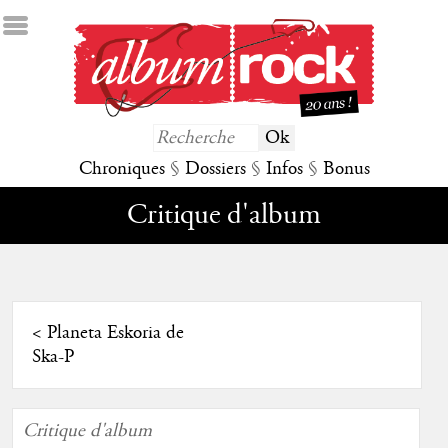
Chroniques
§
Dossiers
§
Infos
§
Bonus
Critique d'album
<
Planeta Eskoria de
Ska-P
Critique d'album