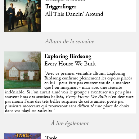
Triggerfinger
All This Dancin' Around
Album de la semaine
Exploring Birdsong
Every House We Built
"
Avec ce premier véritable album, Exploring
Birdsong confirme pleinement les espoirs placés
en lui - peut-être pas exactement de la manière
que l'on imaginait - mais avec une réussite
indéniable. Si l'on aurait aimé voir le groupe s'aventurer un peu plus
souvent hors des sentiers balisés,
Every House We Built
n'en demeure
pas moins l'une des très belles surprises de cette année, porté par
plusieurs morceaux qui trouveront sans difficulté une place de choix
dans vos playlists estivales.
"
À lire également
Tank