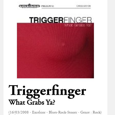
Triggerfinger
What Grabs Ya?
(16/03/2008 - Excelsior - Blues-Rock-Stoner - Genre : Rock)