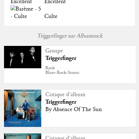
Excellent
Culte
Triggerfinger sur Albumrock
Groupe
Triggerfinger
Rock
Blues-Rock-Stoner
Critique d'album
Triggerfinger
By Absence Of The Sun
Critique d'album