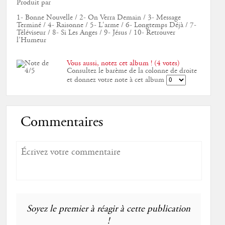
Produit par
1- Bonne Nouvelle / 2- On Verra Demain / 3- Message
Terminé / 4- Raisonne / 5- L'arme / 6- Longtemps Déjà / 7-
Téléviseur / 8- Si Les Anges / 9- Jésus / 10- Retrouver
l'Humeur
Vous aussi, notez cet album ! (4 votes)
Consultez le barème de la colonne de droite
et donnez votre note à cet album
Commentaires
Soyez le premier à réagir à cette publication
!