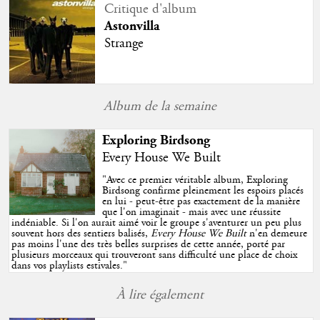
Critique d'album
Astonvilla
Strange
Album de la semaine
Exploring Birdsong
Every House We Built
"
Avec ce premier véritable album, Exploring
Birdsong confirme pleinement les espoirs placés
en lui - peut-être pas exactement de la manière
que l'on imaginait - mais avec une réussite
indéniable. Si l'on aurait aimé voir le groupe s'aventurer un peu plus
souvent hors des sentiers balisés,
Every House We Built
n'en demeure
pas moins l'une des très belles surprises de cette année, porté par
plusieurs morceaux qui trouveront sans difficulté une place de choix
dans vos playlists estivales.
"
À lire également