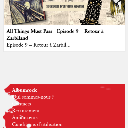
All Things Must Pass - Episode 9 – Retour à
Zarbiland
Episode 9 – Retour à Zarbil...
Albumrock
Qui sommes-nous ?
Contacts
Recrutement
Annonceurs
Conditions d'utilisation