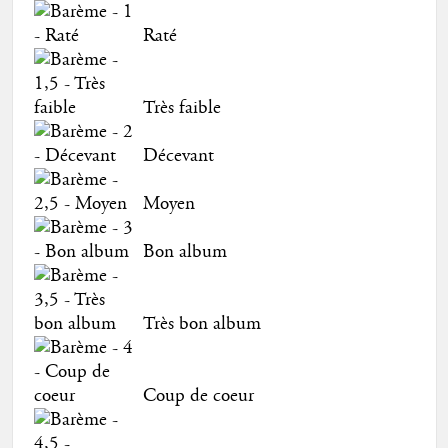
Raté
Très faible
Décevant
Moyen
Bon album
Très bon album
Coup de coeur