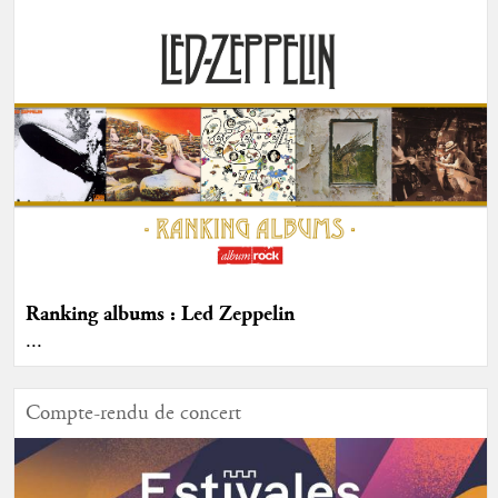
Ranking albums : Led Zeppelin
...
Compte-rendu de concert