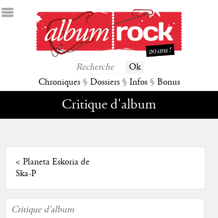
Chroniques
§
Dossiers
§
Infos
§
Bonus
Critique d'album
<
Planeta Eskoria de
Ska-P
Critique d'album