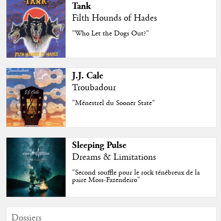
Tank
Filth Hounds of Hades
"Who Let the Dogs Out?"
J.J. Cale
Troubadour
"Ménestrel du Sooner State"
Sleeping Pulse
Dreams & Limitations
"Second souffle pour le rock ténébreux de la
paire Moss-Fazendeiro"
Dossiers