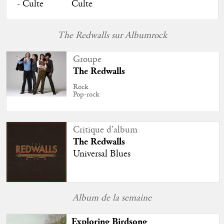
Culte
The Redwalls sur Albumrock
Groupe
The Redwalls
Rock
Pop-rock
Critique d'album
The Redwalls
Universal Blues
Album de la semaine
Exploring Birdsong