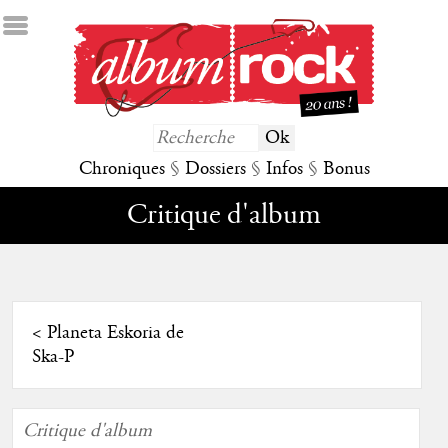
Chroniques
§
Dossiers
§
Infos
§
Bonus
Critique d'album
<
Planeta Eskoria de
Ska-P
Critique d'album