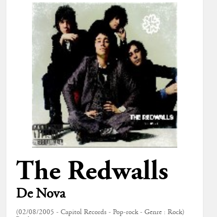
The Redwalls
De Nova
(02/08/2005 - Capitol Records - Pop-rock - Genre : Rock)