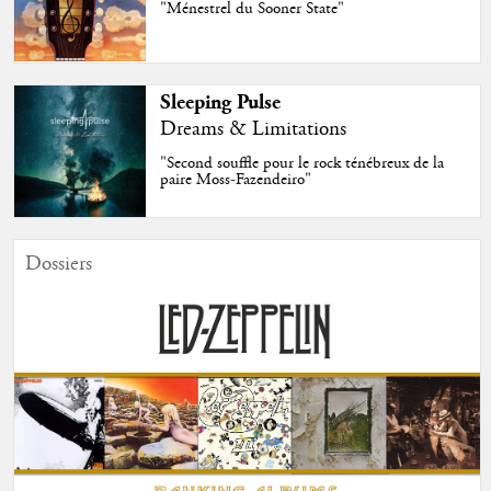
"Ménestrel du Sooner State"
Sleeping Pulse
Dreams & Limitations
"Second souffle pour le rock ténébreux de la
paire Moss-Fazendeiro"
Dossiers