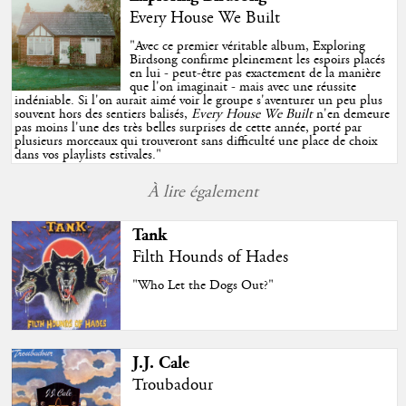
Every House We Built
"
Avec ce premier véritable album, Exploring
Birdsong confirme pleinement les espoirs placés
en lui - peut-être pas exactement de la manière
que l'on imaginait - mais avec une réussite
indéniable. Si l'on aurait aimé voir le groupe s'aventurer un peu plus
souvent hors des sentiers balisés,
Every House We Built
n'en demeure
pas moins l'une des très belles surprises de cette année, porté par
plusieurs morceaux qui trouveront sans difficulté une place de choix
dans vos playlists estivales.
"
À lire également
Tank
Filth Hounds of Hades
"Who Let the Dogs Out?"
J.J. Cale
Troubadour