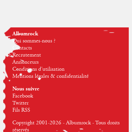
Albumrock
Qui sommes-nous ?
Contacts
Recrutement
Annonceurs
Conditions d'utilisation
Mentions légales & confidentialité
Nous suivre
Facebook
Twitter
Fils RSS
Copyright 2001-2026 - Albumrock - Tous droits
réservés