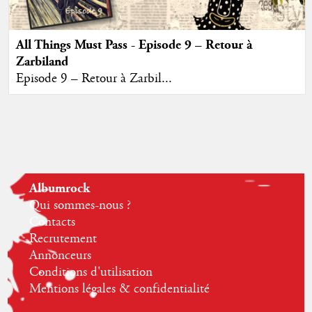
All Things Must Pass - Episode 9 – Retour à
Zarbiland
Episode 9 – Retour à Zarbil...
Albumrock
Qui sommes-nous ?
Contacts
Recrutement
Annonceurs
Conditions d'utilisation
Mentions légales & confidentialité