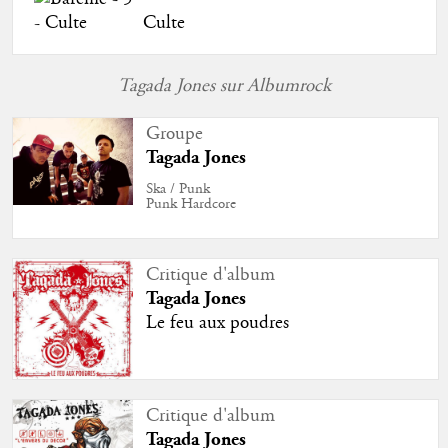
Culte
Tagada Jones sur Albumrock
Groupe
Tagada Jones
Ska / Punk
Punk Hardcore
Critique d'album
Tagada Jones
Le feu aux poudres
Critique d'album
Tagada Jones