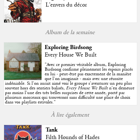
L'envers du décor
Album de la semaine
Exploring Birdsong
Every House We Built
"
Avec ce premier véritable album, Exploring
Birdsong confirme pleinement les espoirs placés
en lui - peut-être pas exactement de la manière
que l'on imaginait - mais avec une réussite
indéniable. Si l'on aurait aimé voir le groupe s'aventurer un peu plus
souvent hors des sentiers balisés,
Every House We Built
n'en demeure
pas moins l'une des très belles surprises de cette année, porté par
plusieurs morceaux qui trouveront sans difficulté une place de choix
dans vos playlists estivales.
"
À lire également
Tank
Filth Hounds of Hades