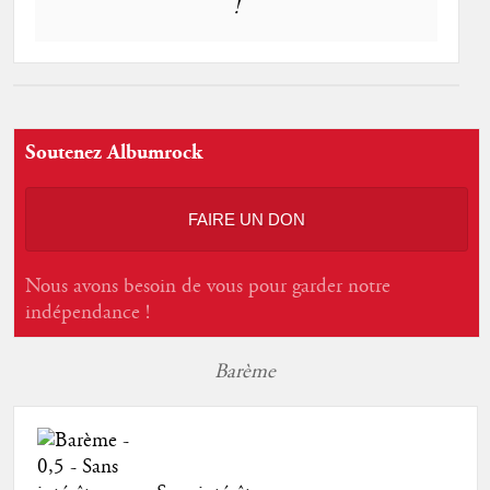
!
Soutenez Albumrock
FAIRE UN DON
Nous avons besoin de vous pour garder notre
indépendance !
Barème