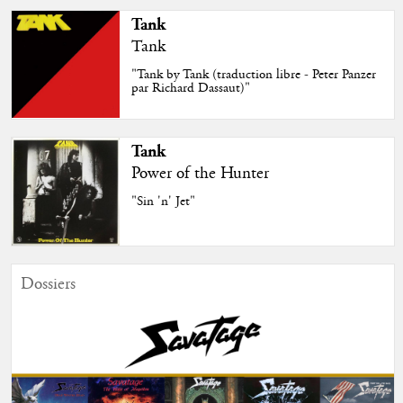
Tank
Tank
"Tank by Tank (traduction libre - Peter Panzer
par Richard Dassaut)"
Tank
Power of the Hunter
"Sin 'n' Jet"
Dossiers