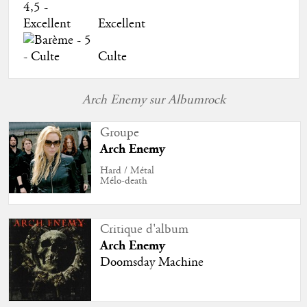
Excellent
Culte
Arch Enemy sur Albumrock
Groupe
Arch Enemy
Hard / Métal
Mélo-death
Critique d'album
Arch Enemy
Doomsday Machine