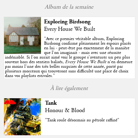
Album de la semaine
Exploring Birdsong
Every House We Built
"
Avec ce premier véritable album, Exploring
Birdsong confirme pleinement les espoirs placés
en lui - peut-être pas exactement de la manière
que l'on imaginait - mais avec une réussite
indéniable. Si l'on aurait aimé voir le groupe s'aventurer un peu plus
souvent hors des sentiers balisés,
Every House We Built
n'en demeure
pas moins l'une des très belles surprises de cette année, porté par
plusieurs morceaux qui trouveront sans difficulté une place de choix
dans vos playlists estivales.
"
À lire également
Tank
Honour & Blood
"Tank roule désormais au pétrole raffiné"