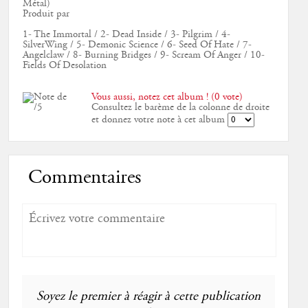
Métal)
Produit par
1- The Immortal / 2- Dead Inside / 3- Pilgrim / 4-
SilverWing / 5- Demonic Science / 6- Seed Of Hate / 7-
Angelclaw / 8- Burning Bridges / 9- Scream Of Anger / 10-
Fields Of Desolation
Vous aussi, notez cet album ! (0 vote)
Consultez le barème de la colonne de droite
et donnez votre note à cet album
Commentaires
Soyez le premier à réagir à cette publication