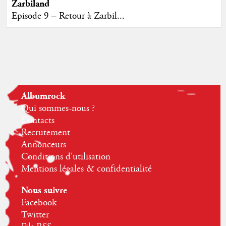
Zarbiland
Episode 9 – Retour à Zarbil...
Albumrock
Qui sommes-nous ?
Contacts
Recrutement
Annonceurs
Conditions d'utilisation
Mentions légales & confidentialité
Nous suivre
Facebook
Twitter