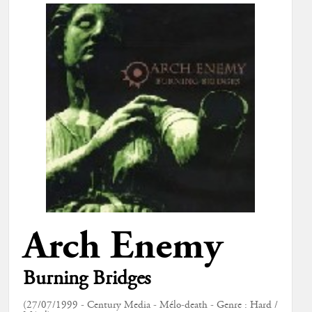
Arch Enemy
Burning Bridges
(27/07/1999 - Century Media - Mélo-death - Genre : Hard /