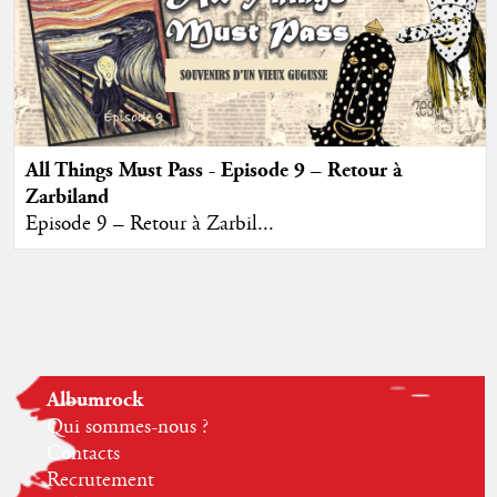
All Things Must Pass - Episode 9 – Retour à
Zarbiland
Episode 9 – Retour à Zarbil...
Albumrock
Qui sommes-nous ?
Contacts
Recrutement