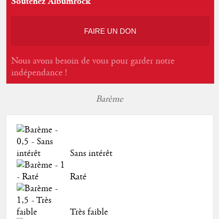
Soutenez Albumrock
FAIRE UN DON
Nous avons besoin de vous pour garder notre
indépendance !
Barème
Sans intérêt
Raté
Très faible