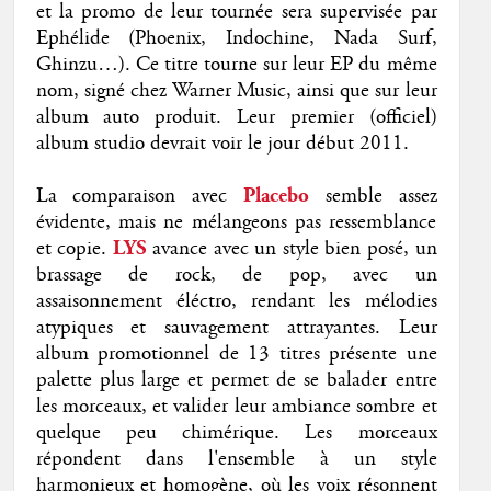
et la promo de leur tournée sera supervisée par
Ephélide (Phoenix, Indochine, Nada Surf,
Ghinzu…). Ce titre tourne sur leur EP du même
nom, signé chez Warner Music, ainsi que sur leur
album auto produit. Leur premier (officiel)
album studio devrait voir le jour début 2011.
La comparaison avec
Placebo
semble assez
évidente, mais ne mélangeons pas ressemblance
et copie.
LYS
avance avec un style bien posé, un
brassage de rock, de pop, avec un
assaisonnement éléctro, rendant les mélodies
atypiques et sauvagement attrayantes. Leur
album promotionnel de 13 titres présente une
palette plus large et permet de se balader entre
les morceaux, et valider leur ambiance sombre et
quelque peu chimérique. Les morceaux
répondent dans l'ensemble à un style
harmonieux et homogène, où les voix résonnent