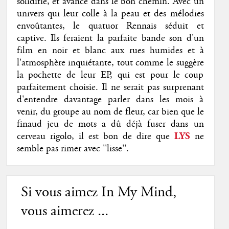
solidifie, et avance dans le bon chemin. Avec un
univers qui leur colle à la peau et des mélodies
envoûtantes, le quatuor Rennais séduit et
captive. Ils feraient la parfaite bande son d'un
film en noir et
blanc
aux rues humides et à
l'atmosphère inquiétante, tout comme le suggère
la pochette de leur EP, qui est pour le coup
parfaitement choisie. Il ne serait pas surprenant
d'entendre davantage parler dans les mois à
venir, du groupe au nom de fleur, car bien que le
finaud jeu de mots a dû déjà fuser dans un
cerveau rigolo, il est bon de dire que
LYS
ne
semble pas rimer avec ''lisse''.
Si vous aimez In My Mind,
vous aimerez ...