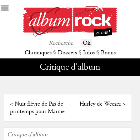
Chroniques
§
Dossiers
§
Infos
§
Bonus
Critique d'album
<
Nuit fièvre de Pas de
Hurley de Weezer
>
printemps pour Marnie
Critique d'album