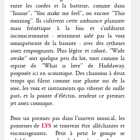
entre les cordes et la batterie, comme dans
''Insane'', ''You make me feel'', ou encore ''This
morning''. Ils cultivent cette ambiance planante
mais frénétique à la fois et s'infiltrent
inconsciemment - sentiment aidé par la voix
omniprésente de la bassiste - avec des rythmes
assez empoignants. Plus légère et coloré, ''Wide
awake'' sort quelque peu du lot, tout comme la
reprise de ''What is love'' de Haddaway,
proposée ici en acoustique. Des chansons à deux
temps qui filent comme une plume sur de la
soie, les voix et instruments qui vibrent de nulle
part, et la pointe d'éléctro, rendent ce premier
jet
assez cosmique.
Pour un premier pas dans l'univers musical, les
prouesses de
LYS
se trouvent être alléchantes et
encourageantes. Petit à petit le groupe se