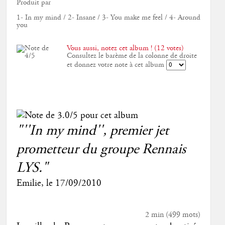
Produit par
1- In my mind / 2- Insane / 3- You make me feel / 4- Around
you
Vous aussi, notez cet album ! (12 votes)
Consultez le barème de la colonne de droite
et donnez votre note à cet album
"''In my mind'', premier jet
prometteur du groupe Rennais
LYS."
Emilie
, le
17/09/2010
2 min
(
499
mots)