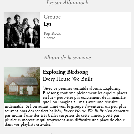
Lys sur Albumrock
Groupe
Lys
Pop Rock
electro
Album de la semaine
Exploring Birdsong
Every House We Built
"
Avec ce premier véritable album, Exploring
Birdsong confirme pleinement les espoirs placés
en lui - peut-être pas exactement de la manière
que l'on imaginait - mais avec une réussite
indéniable. Si l'on aurait aimé voir le groupe s'aventurer un peu plus
souvent hors des sentiers balisés,
Every House We Built
n'en demeure
pas moins l'une des très belles surprises de cette année, porté par
plusieurs morceaux qui trouveront sans difficulté une place de choix
dans vos playlists estivales.
"