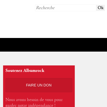
Soutenez Albumrock
FAIRE UN DON
Nous avons besoin de vous pour
garder notre indépendance !