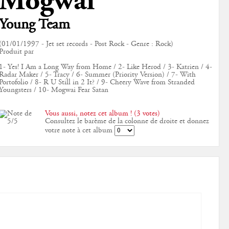
Mogwai
Young Team
(01/01/1997 - Jet set records - Post Rock - Genre : Rock)
Produit par
1- Yes! I Am a Long Way from Home / 2- Like Herod / 3- Katrien / 4-
Radar Maker / 5- Tracy / 6- Summer (Priority Version) / 7- With
Portofolio / 8- R U Still in 2 It? / 9- Cheery Wave from Stranded
Youngsters / 10- Mogwai Fear Satan
Vous aussi, notez cet album ! (3 votes)
Consultez le barème de la colonne de droite et donnez
votre note à cet album