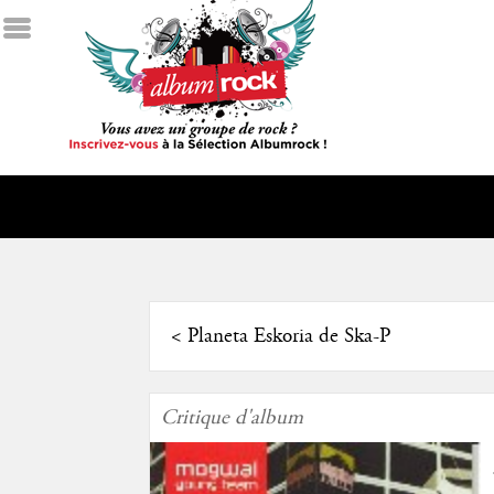
<
Planeta Eskoria de Ska-P
Critique d'album