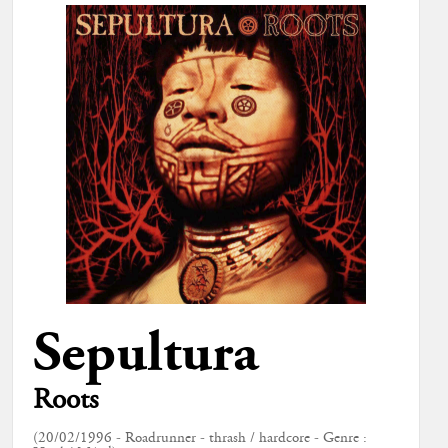
Sepultura
Roots
(20/02/1996 - Roadrunner - thrash / hardcore - Genre :