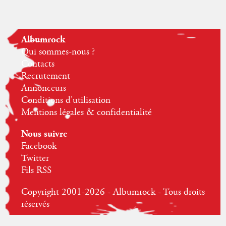
Albumrock
Qui sommes-nous ?
Contacts
Recrutement
Annonceurs
Conditions d'utilisation
Mentions légales & confidentialité
Nous suivre
Facebook
Twitter
Fils RSS
Copyright 2001-2026 - Albumrock - Tous droits
réservés