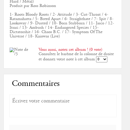
Hard / Métal)
Produit par Ross Robinson
1- Roots Bloody Roots / 2- Attitude / 3- Cut-Throat / 4-
Ratamahatta / 5- Breed Apart / 6- Straighthate / 7- Spit / 8-
Lookaway / 9- Dusted / 10- Born Stubborn / 11- Jasco / 12-
Itsari / 13- Ambush / 14- Endangered Species / 15-
Dictatorshit / 16- Chaos B.C. / 17- Symptom Of The
Universe / 18- Kaiowas (Live)
Vous aussi, notez cet album ! (0 vote)
Consultez le barème de la colonne de droite
et donnez votre note à cet album
Commentaires