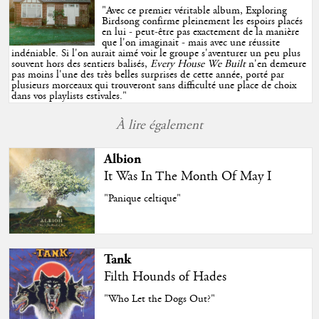
"
Avec ce premier véritable album, Exploring
Birdsong confirme pleinement les espoirs placés
en lui - peut-être pas exactement de la manière
que l'on imaginait - mais avec une réussite
indéniable. Si l'on aurait aimé voir le groupe s'aventurer un peu plus
souvent hors des sentiers balisés,
Every House We Built
n'en demeure
pas moins l'une des très belles surprises de cette année, porté par
plusieurs morceaux qui trouveront sans difficulté une place de choix
dans vos playlists estivales.
"
À lire également
Albion
It Was In The Month Of May I
"Panique celtique"
Tank
Filth Hounds of Hades
"Who Let the Dogs Out?"