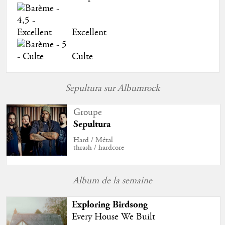
Excellent
Culte
Sepultura sur Albumrock
Groupe
Sepultura
Hard / Métal
thrash / hardcore
Album de la semaine
Exploring Birdsong
Every House We Built