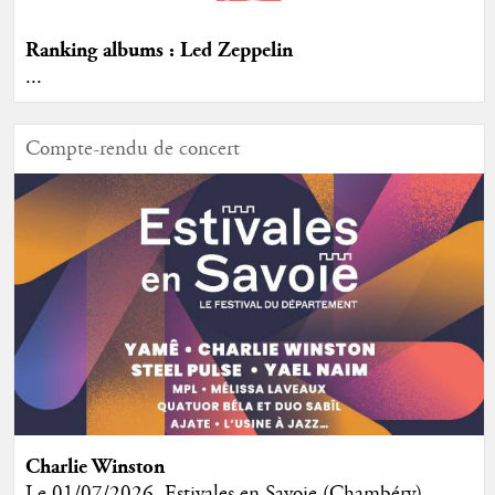
Ranking albums : Led Zeppelin
...
Compte-rendu de concert
Charlie Winston
Le 01/07/2026, Estivales en Savoie (Chambéry)