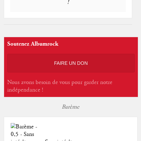
!
Soutenez Albumrock
FAIRE UN DON
Nous avons besoin de vous pour garder notre
indépendance !
Barème