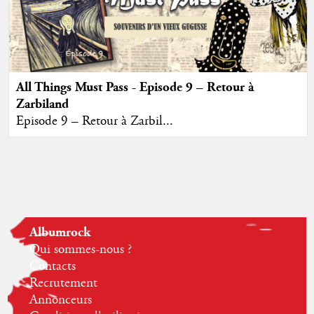
All Things Must Pass - Episode 9 – Retour à
Zarbiland
Episode 9 – Retour à Zarbil...
Albumrock
Qui sommes-nous ?
Contacts
Recrutement
Annonceurs