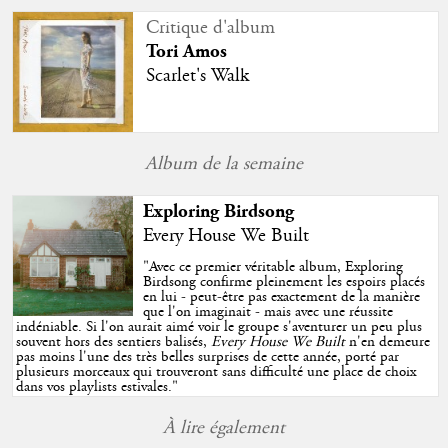
Critique d'album
Tori Amos
Scarlet's Walk
Album de la semaine
Exploring Birdsong
Every House We Built
"
Avec ce premier véritable album, Exploring
Birdsong confirme pleinement les espoirs placés
en lui - peut-être pas exactement de la manière
que l'on imaginait - mais avec une réussite
indéniable. Si l'on aurait aimé voir le groupe s'aventurer un peu plus
souvent hors des sentiers balisés,
Every House We Built
n'en demeure
pas moins l'une des très belles surprises de cette année, porté par
plusieurs morceaux qui trouveront sans difficulté une place de choix
dans vos playlists estivales.
"
À lire également