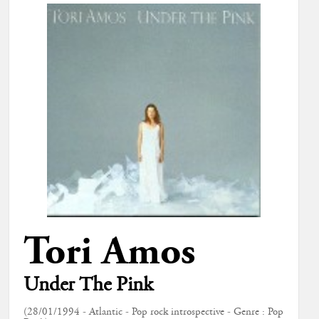
Tori Amos
Under The Pink
(28/01/1994 - Atlantic - Pop rock introspective - Genre : Pop