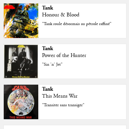
Tank
Honour & Blood
"Tank roule désormais au pétrole raffiné"
Tank
Power of the Hunter
"Sin 'n' Jet"
Tank
This Means War
"Transiter sans transiger"