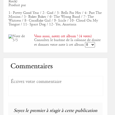
Rock)
Produit par
1- Pretty Good Year / 2- God / 3- Bells For Her / 4- Past The
Mission / 5- Baker Baker / 6- The Wrong Band / 7- The
Waitress / 8- Cornflake Girl / 9- Icicle / 10- Cloud On My
Tongue / 11- Space Dog / 12- Yes, Anastasia
Vous aussi, notez cet album ! (4 votes)
Consultez le barème de la colonne de droite
et donnez votre note à cet album
Commentaires
Soyez le premier à réagir à cette publication