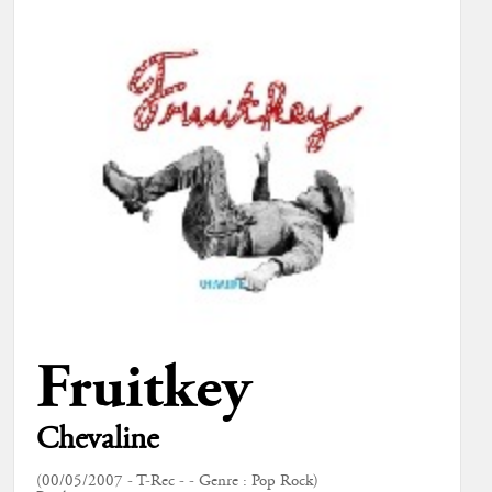
Fruitkey
Chevaline
(00/05/2007 - T-Rec - - Genre : Pop Rock)