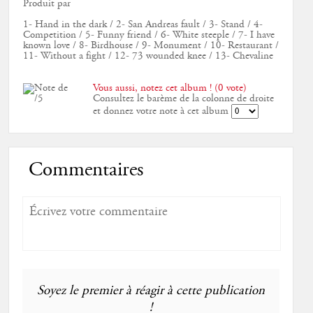
Produit par
1- Hand in the dark / 2- San Andreas fault / 3- Stand / 4-
Competition / 5- Funny friend / 6- White steeple / 7- I have
known love / 8- Birdhouse / 9- Monument / 10- Restaurant /
11- Without a fight / 12- 73 wounded knee / 13- Chevaline
Vous aussi, notez cet album ! (0 vote)
Consultez le barème de la colonne de droite
et donnez votre note à cet album
Commentaires
Soyez le premier à réagir à cette publication
!