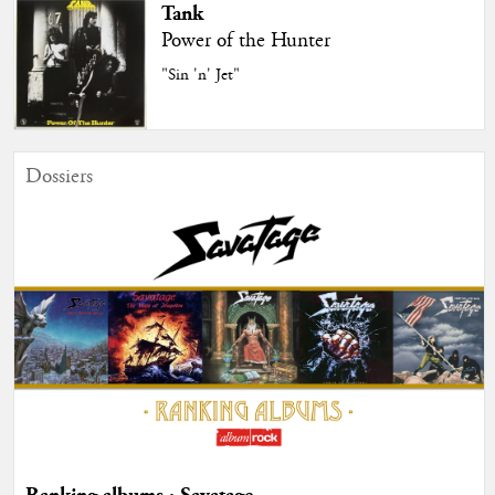
Tank
Power of the Hunter
"Sin 'n' Jet"
Dossiers