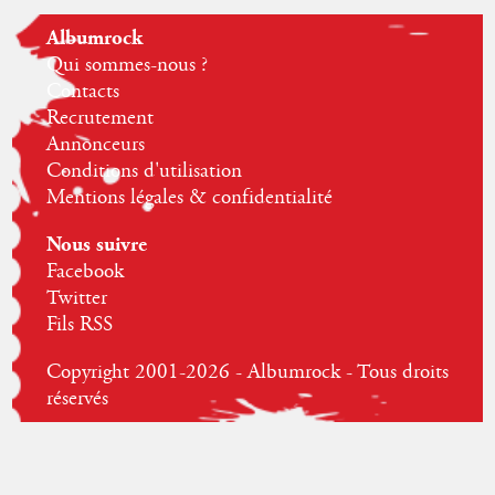
Albumrock
Qui sommes-nous ?
Contacts
Recrutement
Annonceurs
Conditions d'utilisation
Mentions légales & confidentialité
Nous suivre
Facebook
Twitter
Fils RSS
Copyright 2001-2026 - Albumrock - Tous droits
réservés