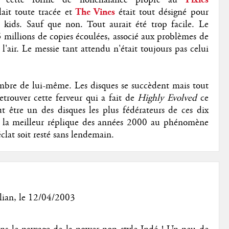
it toute tracée et
The Vines
était tout désigné pour
e kids. Sauf que non. Tout aurait été trop facile. Le
5 millions de copies écoulées, associé aux problèmes de
 l'air. Le messie tant attendu n'était toujours pas celui
ombre de lui-même. Les disques se succèdent mais tout
trouver cette ferveur qui a fait de
Highly Evolved
ce
t être un des disques les plus fédérateurs de ces dix
s, la meilleur réplique des années 2000 au phénomène
at soit resté sans lendemain.
lian
, le 12/04/2003