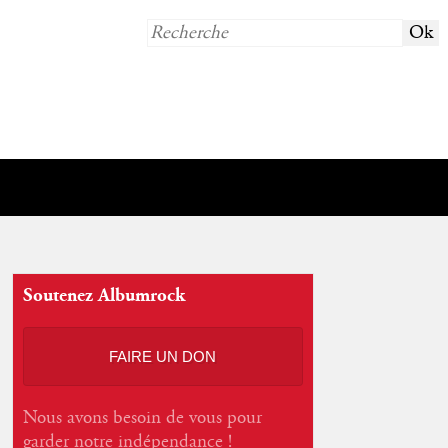
Soutenez Albumrock
FAIRE UN DON
Nous avons besoin de vous pour
garder notre indépendance !