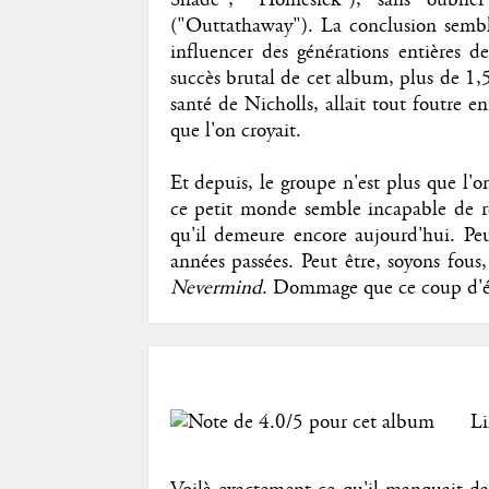
("Outtathaway"). La conclusion sembla
influencer des générations entières d
succès brutal de cet album, plus de 1,
santé de Nicholls, allait tout foutre en
que l'on croyait.
Et depuis, le groupe n'est plus que l'
ce petit monde semble incapable de re
qu'il demeure encore aujourd'hui. Peu
années passées. Peut être, soyons fou
Nevermind
. Dommage que ce coup d'écl
Li