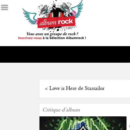
<
Love is Here de Starsailor
Critique d'album