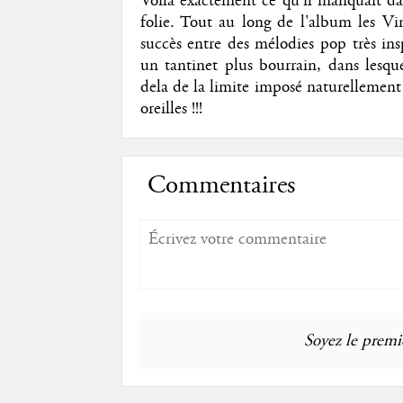
Voilà exactement ce qu'il manquait da
folie. Tout au long de l'album les Vin
succès entre des mélodies pop très in
un tantinet plus bourrain, dans lesqu
dela de la limite imposé naturellement
oreilles !!!
Commentaires
Soyez le premie