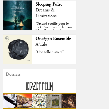
Sleeping Pulse
Dreams &
Limitations
"Second souffle pour le
rock ténébreux de la paire
Moss-Fazendeiro"
Onségen Ensemble
A Tale
"Une belle histoire"
Dossiers