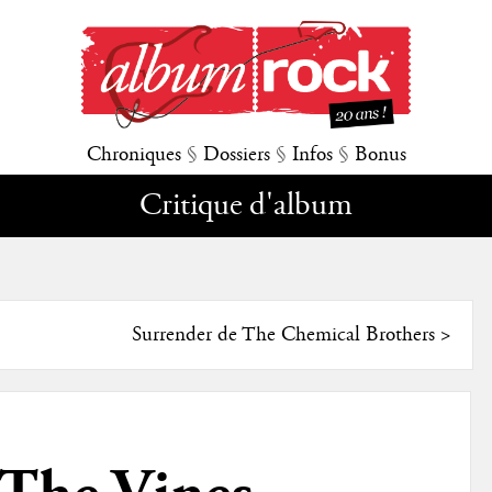
Chroniques
§
Dossiers
§
Infos
§
Bonus
Critique d'album
Surrender de The Chemical Brothers
>