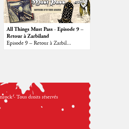
All Things Must Pass - Episode 9 –
Retour à Zarbiland
Episode 9 – Retour à Zarbil...
ock - Tous droits réservés