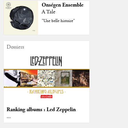
Onségen Ensemble
A Tale
"Une belle histoire"
Dossiers
Ranking albums : Led Zeppelin
...