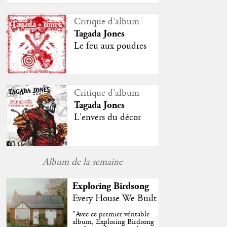
Critique d'album
Tagada Jones
Le feu aux poudres
Critique d'album
Tagada Jones
L'envers du décor
Album de la semaine
Exploring Birdsong
Every House We Built
"
Avec ce premier véritable
album, Exploring Birdsong