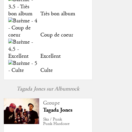
Très bon album
Coup de coeur
Excellent
Culte
Tagada Jones sur Albumrock
Groupe
Tagada Jones
Ska / Punk
Punk Hardcore