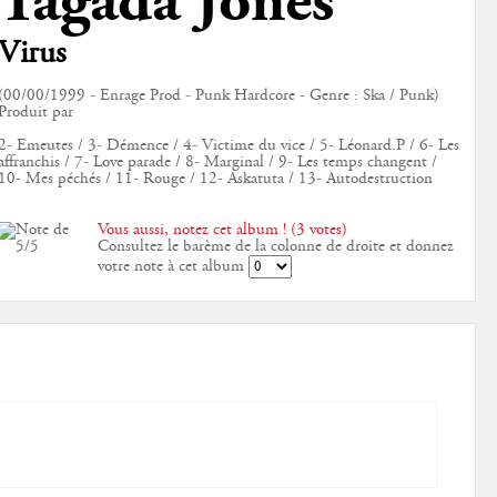
Tagada Jones
Virus
(00/00/1999 - Enrage Prod - Punk Hardcore - Genre : Ska / Punk)
Produit par
2- Emeutes / 3- Démence / 4- Victime du vice / 5- Léonard.P / 6- Les
affranchis / 7- Love parade / 8- Marginal / 9- Les temps changent /
10- Mes péchés / 11- Rouge / 12- Askatuta / 13- Autodestruction
Vous aussi, notez cet album ! (3 votes)
Consultez le barème de la colonne de droite et donnez
votre note à cet album