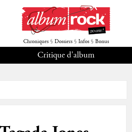
Chroniques
§
Dossiers
§
Infos
§
Bonus
Critique d'album