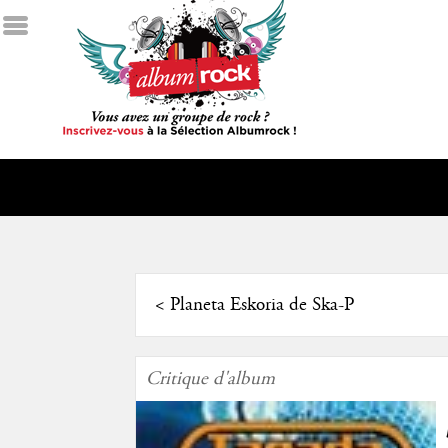
<
Planeta Eskoria de Ska-P
Critique d'album