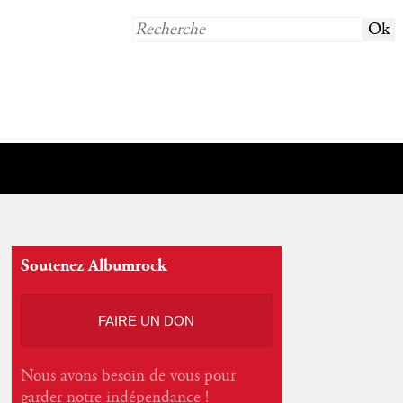
Soutenez Albumrock
FAIRE UN DON
Nous avons besoin de vous pour
garder notre indépendance !