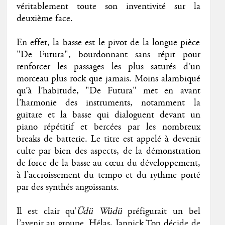
véritablement toute son inventivité sur la
deuxième face.
En effet, la basse est le pivot de la longue pièce
"De Futura", bourdonnant sans répit pour
renforcer les passages les plus saturés d’un
morceau plus rock que jamais. Moins alambiqué
qu’à l’habitude, "De Futura" met en avant
l’harmonie des instruments, notamment la
guitare et la basse qui dialoguent devant un
piano répétitif et bercées par les nombreux
breaks de batterie. Le titre est appelé à devenir
culte par bien des aspects, de la démonstration
de force de la basse au cœur du développement,
à l’accroissement du tempo et du rythme porté
par des synthés angoissants.
Il est clair qu’
Üdü Wüdü
préfigurait un bel
l’avenir au groupe. Hélas, Jannick Top décide de