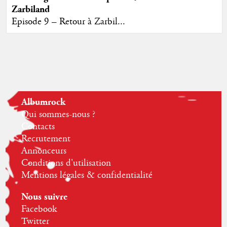
Zarbiland
Episode 9 – Retour à Zarbil...
Albumrock
Qui sommes-nous ?
Contacts
Recrutement
Annonceurs
Conditions d'utilisation
Mentions légales & confidentialité
Nous suivre
Facebook
Twitter