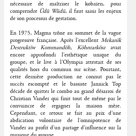
nécessaire de maîtriser le kobaïen, pour
comprendre
Üdü Wüdü
, il faut saisir les enjeux
de son processus de gestation.
En 1975, Magma trône au sommet de la vague
progressive française. Après l’excellent
Mekanïk
Destruktïw Kommandöh
,
Köhntarkösz
avait
encore approfondi l’esthétique unique du
groupe, et le live à l’Olympia attestait de ses
qualités hors du commun sur scène. Pourtant,
cette dernière production ne connut pas le
succès escompté et le bassiste Jannick Top
décide de quitter le combo au grand désarroi de
Christian Vander qui finit tout de même par le
convaincre de regagner la maison mère.
Cependant, ce retour se fait au prix d’une
abdication volontaire de l’omnipotence de
Vander au profit d’un partage d’influence sur la
musique du groupe.