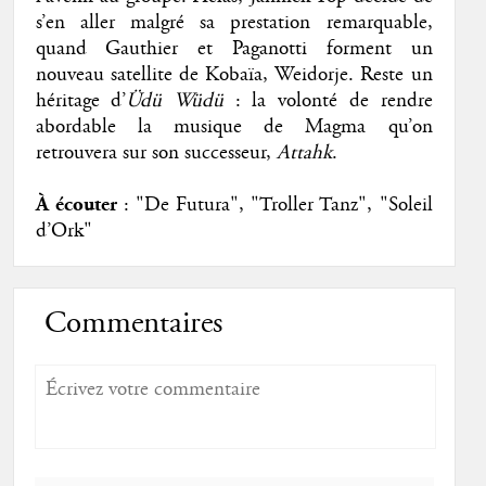
s’en aller malgré sa prestation remarquable,
quand Gauthier et Paganotti forment un
nouveau satellite de Kobaïa, Weidorje. Reste un
héritage d’
Üdü Wüdü
: la volonté de rendre
abordable la musique de Magma qu’on
retrouvera sur son successeur,
Attahk
.
À écouter
: "De Futura", "Troller Tanz", "Soleil
d’Ork"
Commentaires