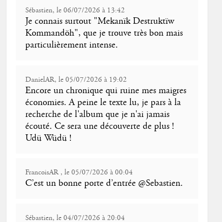
Sébastien, le 06/07/2026 à 13:42
Je connais surtout "Mekanïk Destruktïw
Kommandöh", que je trouve très bon mais
particulièrement intense.
DanielAR, le 05/07/2026 à 19:02
Encore un chronique qui ruine mes maigres
économies. A peine le texte lu, je pars à la
recherche de l'album que je n'ai jamais
écouté. Ce sera une découverte de plus !
Udü Wüdü !
FrancoisAR , le 05/07/2026 à 00:04
C’est un bonne porte d’entrée @Sebastien.
Sébastien, le 04/07/2026 à 20:04