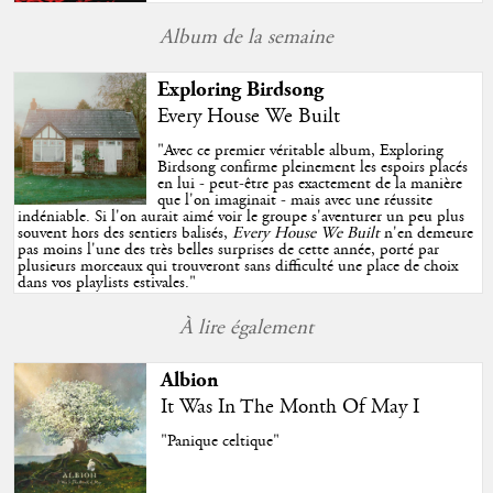
Album de la semaine
Exploring Birdsong
Every House We Built
"
Avec ce premier véritable album, Exploring
Birdsong confirme pleinement les espoirs placés
en lui - peut-être pas exactement de la manière
que l'on imaginait - mais avec une réussite
indéniable. Si l'on aurait aimé voir le groupe s'aventurer un peu plus
souvent hors des sentiers balisés,
Every House We Built
n'en demeure
pas moins l'une des très belles surprises de cette année, porté par
plusieurs morceaux qui trouveront sans difficulté une place de choix
dans vos playlists estivales.
"
À lire également
Albion
It Was In The Month Of May I
"Panique celtique"