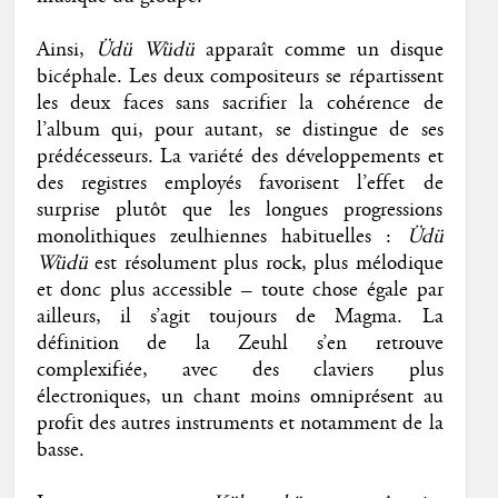
Ainsi,
Üdü Wüdü
apparaît comme un disque
bicéphale. Les deux compositeurs se répartissent
les deux faces sans sacrifier la cohérence de
l’album qui, pour autant, se distingue de ses
prédécesseurs. La variété des développements et
des registres employés favorisent l’effet de
surprise plutôt que les longues progressions
monolithiques zeulhiennes habituelles :
Üdü
Wüdü
est résolument plus rock, plus mélodique
et donc plus accessible – toute chose égale par
ailleurs, il s’agit toujours de Magma. La
définition de la Zeuhl s’en retrouve
complexifiée, avec des claviers plus
électroniques, un chant moins omniprésent au
profit des autres instruments et notamment de la
basse.