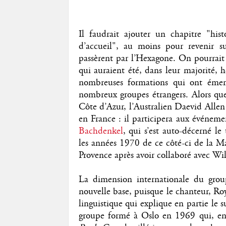
Il faudrait ajouter un chapitre "hist
d’accueil", au moins pour revenir su
passèrent par l’Hexagone. On pourrait a
qui auraient été, dans leur majorité, 
nombreuses formations qui ont émerg
nombreux groupes étrangers. Alors q
Côte d’Azur, l’Australien Daevid Allen 
en France : il participera aux événem
Bachdenkel
, qui s’est auto-décerné le
les années 1970 de ce côté-ci de la Ma
Provence après avoir collaboré avec Wil
La dimension internationale du gro
nouvelle base, puisque le chanteur, Ro
linguistique qui explique en partie le
groupe formé à Oslo en 1969 qui, en