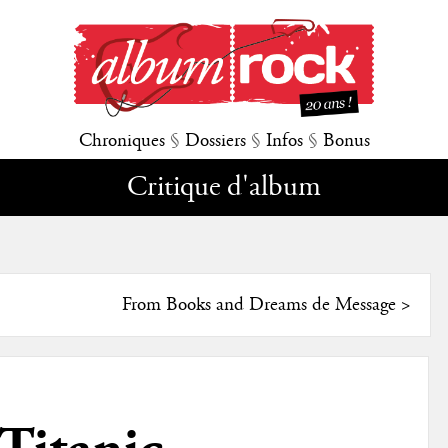
Chroniques
§
Dossiers
§
Infos
§
Bonus
Critique d'album
From Books and Dreams de Message
>