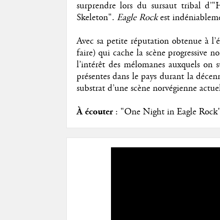
surprendre lors du sursaut tribal d
Skeleton".
Eagle Rock
est indéniableme
Avec sa petite réputation obtenue à l’ép
faire) qui cache la scène progressive n
l’intérêt des mélomanes auxquels on su
présentes dans le pays durant la décen
substrat d’une scène norvégienne actue
À écouter
: "One Night in Eagle Rock