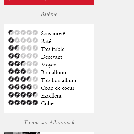
Barème
Sans intérêt
Raté
Très faible
Décevant
Moyen
Bon album
Très bon album
Coup de coeur
Excellent
Culte
Titanic sur Albumrock