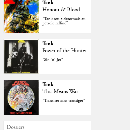
Tank
Honour & Blood
"Tank roule désormais au
pétrole raffiné"
Tank
Power of the Hunter
"Sin 'n' Jet"
Tank
This Means War
"Transiter sans transiger"
Dossiers