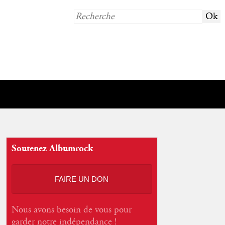
Soutenez Albumrock
FAIRE UN DON
Nous avons besoin de vous pour
garder notre indépendance !