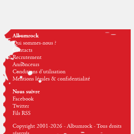
Albumrock
Qui sommes-nous ?
Contacts
Recrutement
Annonceurs
Conditions d'utilisation
Mentions légales & confidentialité
Nous suivre
Facebook
Twitter
Fils RSS
Copyright 2001-2026 - Albumrock - Tous droits
réservés