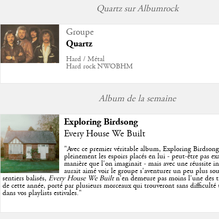
Quartz sur Albumrock
Groupe
Quartz
Hard / Métal
Hard rock NWOBHM
Album de la semaine
Exploring Birdsong
Every House We Built
"
Avec ce premier véritable album, Exploring Birdson
pleinement les espoirs placés en lui - peut-être pas e
manière que l'on imaginait - mais avec une réussite in
aurait aimé voir le groupe s'aventurer un peu plus so
sentiers balisés,
Every House We Built
n'en demeure pas moins l'une des trè
de cette année, porté par plusieurs morceaux qui trouveront sans difficulté
dans vos playlists estivales.
"