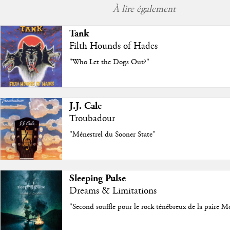
À lire également
Tank
Filth Hounds of Hades
"Who Let the Dogs Out?"
J.J. Cale
Troubadour
"Ménestrel du Sooner State"
Sleeping Pulse
Dreams & Limitations
"Second souffle pour le rock ténébreux de la paire M