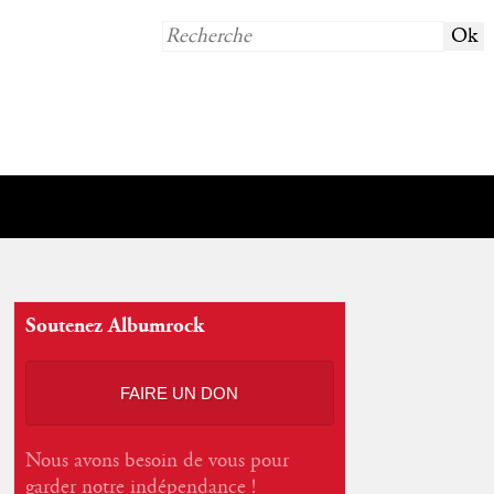
Soutenez Albumrock
FAIRE UN DON
Nous avons besoin de vous pour
garder notre indépendance !