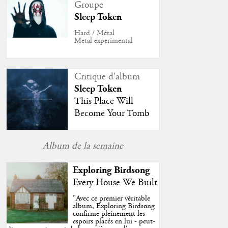
Groupe
Sleep Token
Hard / Métal
Metal experimental
Critique d'album
Sleep Token
This Place Will
Become Your Tomb
Album de la semaine
Exploring Birdsong
Every House We Built
"
Avec ce premier véritable
album, Exploring Birdsong
confirme pleinement les
espoirs placés en lui - peut-