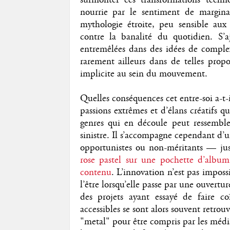
nourrie par le sentiment de margin
mythologie étroite, peu sensible au
contre la banalité du quotidien. S’a
entremêlées dans des idées de comple
rarement ailleurs dans de telles propo
implicite au sein du mouvement.
Quelles conséquences cet entre-soi a-t-
passions extrêmes et d’élans créatifs q
genres qui en découle peut ressemble
sinistre. Il s’accompagne cependant d’u
opportunistes ou non-méritants — jus
rose pastel sur une pochette d’alb
contenu
. L’innovation n’est pas imposs
l’être lorsqu’elle passe par une ouvertu
des projets ayant essayé de faire co
accessibles se sont alors souvent retro
"metal" pour être compris par les médias