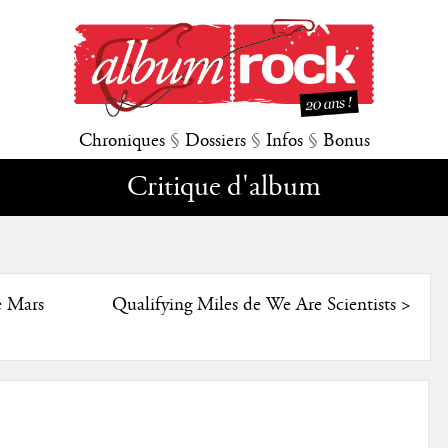
Chroniques
§
Dossiers
§
Infos
§
Bonus
Critique d'album
e Mars
Qualifying Miles de We Are Scientists
>