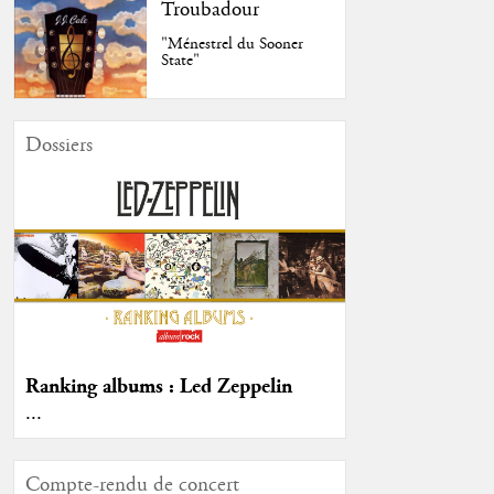
Troubadour
"Ménestrel du Sooner
State"
Dossiers
Ranking albums : Led Zeppelin
...
Compte-rendu de concert