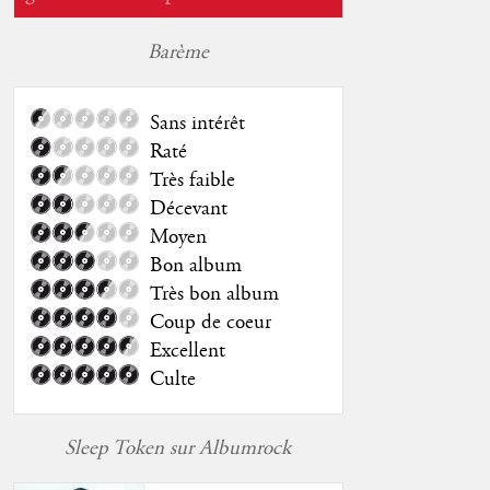
Barème
Sans intérêt
Raté
Très faible
Décevant
Moyen
Bon album
Très bon album
Coup de coeur
Excellent
Culte
Sleep Token sur Albumrock