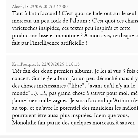
Aloof , le 23/09/2025 à 12:00
Tout à fait d’accord ! C’est quoi ce fade out sur le seul
morceau un peu rock de l’album ? C’est quoi ces chan
varietoches insipides, ces textes peu inspirés et cette
production lisse et monotone ? À mon avis, ce disque a
fait par l’intelligence artificielle !
KiwiPourpre, le 22/09/2025 à 18:15
Très fan des deux premiers albums. Je les ai vus 3 fois 
concert. Sur le 3e album j'ai un peu décroché mais il y
des choses intéressantes ("libre", "avant qu'il n'y ait le
monde"...). Là, pas grand chose à sauver pour moi, mê
j'aime bien mille vagues. Je suis d'accord qu'Arthur n'e
au top, et qu'avec le potentiel des musiciens les mélod
pourraient être aussi plus inspirées. Idem que vous,
Monolithe fait partie des quelques morceaux à sauver.