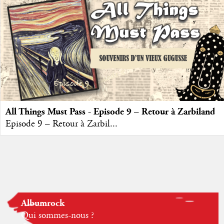
All Things Must Pass - Episode 9 – Retour à Zarbiland
Episode 9 – Retour à Zarbil...
Albumrock
Qui sommes-nous ?