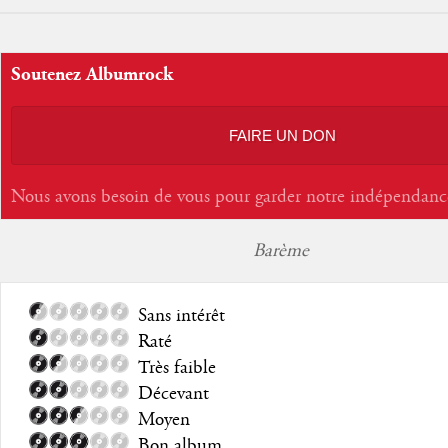
Soutenez Albumrock
FAIRE UN DON
Nous avons besoin de vous pour garder notre indépendanc
Barème
Sans intérêt
Raté
Très faible
Décevant
Moyen
Bon album