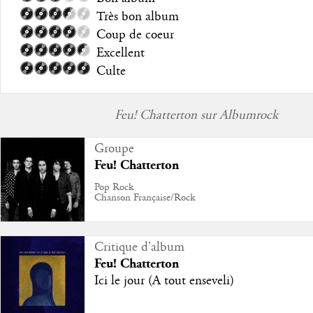
Très bon album
Coup de coeur
Excellent
Culte
Feu! Chatterton sur Albumrock
Groupe
Feu! Chatterton
Pop Rock
Chanson Française/Rock
Critique d'album
Feu! Chatterton
Ici le jour (A tout enseveli)