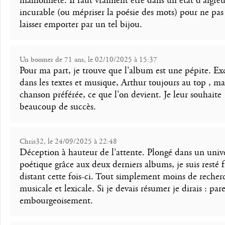
malhonnête. Il faut vraiment être dans un état d’aigreu
incurable (ou mépriser la poésie des mots) pour ne pas
laisser emporter par un tel bijou.
Un boomer de 71 ans, le 02/10/2025 à 15:37
Pour ma part, je trouve que l'album est une pépite. Ex
dans les textes et musique, Arthur toujours au top , ma
chanson préférée, ce que l'on devient. Je leur souhaite
beaucoup de succès.
Chris32, le 24/09/2025 à 22:48
Déception à hauteur de l’attente. Plongé dans un univ
poétique grâce aux deux derniers albums, je suis resté f
distant cette fois-ci. Tout simplement moins de recher
musicale et lexicale. Si je devais résumer je dirais : pare
embourgeoisement.