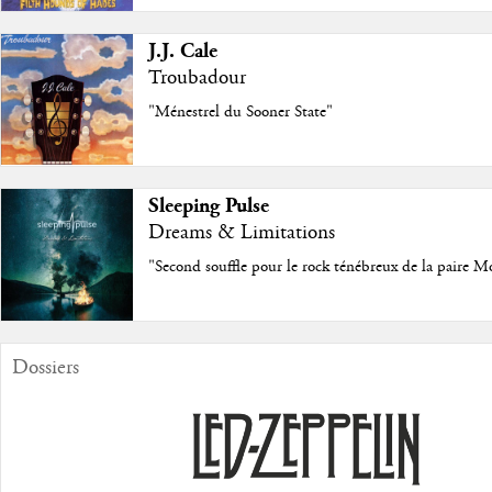
J.J. Cale
Troubadour
"Ménestrel du Sooner State"
Sleeping Pulse
Dreams & Limitations
"Second souffle pour le rock ténébreux de la paire M
Dossiers