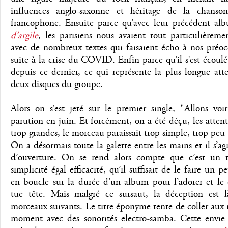
influences anglo-saxonne et héritage de la chanso
francophone. Ensuite parce qu’avec leur précédent a
d’argile
, les parisiens nous avaient tout particulièrem
avec de nombreux textes qui faisaient écho à nos préoc
suite à la crise du COVID. Enfin parce qu’il s’est écoul
depuis ce dernier, ce qui représente la plus longue att
deux disques du groupe.
Alors on s’est jeté sur le premier single, "Allons voi
parution en juin. Et forcément, on a été déçu, les attent
trop grandes, le morceau paraissait trop simple, trop peu
On a désormais toute la galette entre les mains et il s’agi
d’ouverture. On se rend alors compte que c’est un 
simplicité égal efficacité, qu’il suffisait de le faire un p
en boucle sur la durée d’un album pour l’adorer et le 
tue tête. Mais malgré ce sursaut, la déception est l
morceaux suivants. Le titre éponyme tente de coller au
moment avec des sonorités electro-samba. Cette envie 