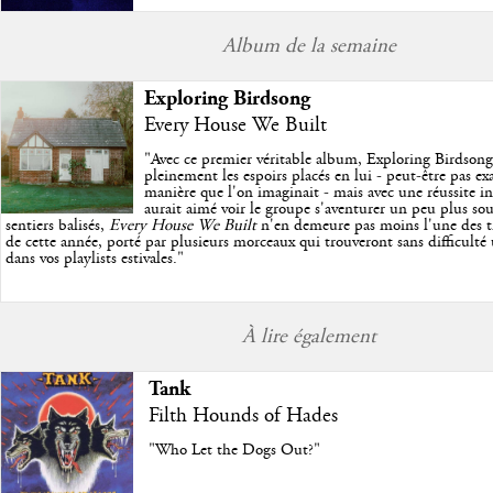
Album de la semaine
Exploring Birdsong
Every House We Built
"
Avec ce premier véritable album, Exploring Birdson
pleinement les espoirs placés en lui - peut-être pas e
manière que l'on imaginait - mais avec une réussite in
aurait aimé voir le groupe s'aventurer un peu plus so
sentiers balisés,
Every House We Built
n'en demeure pas moins l'une des trè
de cette année, porté par plusieurs morceaux qui trouveront sans difficulté
dans vos playlists estivales.
"
À lire également
Tank
Filth Hounds of Hades
"Who Let the Dogs Out?"