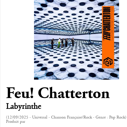
Feu! Chatterton
Labyrinthe
(12/09/2025 - Universal - Chanson Française/Rock - Genre : Pop Rock)
Produit par