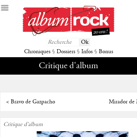
Chroniques
§
Dossiers
§
Infos
§
Bonus
Critique d'album
<
Bravo de Gazpacho
Mirador de 
Critique d'album