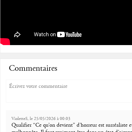
Commentaires
VioletteS, le 25/05/2026 à 00:03
Qualifier “Ce qu’on devient” d’horreur est surréaliste e