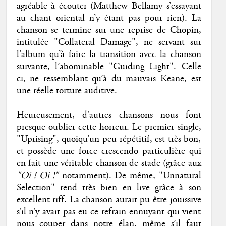
agréable à écouter (Matthew Bellamy s’essayant
au chant oriental n’y étant pas pour rien). La
chanson se termine sur une reprise de Chopin,
intitulée "Collateral Damage", ne servant sur
l’album qu’à faire la transition avec la chanson
suivante, l’abominable "Guiding Light". Celle
ci, ne ressemblant qu’à du mauvais Keane, est
une réelle torture auditive.
Heureusement, d’autres chansons nous font
presque oublier cette horreur. Le premier single,
"Uprising", quoiqu’un peu répétitif, est très bon,
et possède une force crescendo particulière qui
en fait une véritable chanson de stade (grâce aux
"Oi ! Oi !"
notamment). De même, "Unnatural
Selection" rend très bien en live grâce à son
excellent riff. La chanson aurait pu être jouissive
s’il n’y avait pas eu ce refrain ennuyant qui vient
nous couper dans notre élan, même s’il faut