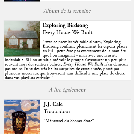
Album de la semaine
Exploring Birdsong
Every House We Built
"
Avec ce premier véritable album, Exploring
Birdsong confirme pleinement les espoirs placés
en lui - peut-être pas exactement de la manière
que l'on imaginait - mais avec une réussite
indéniable. Si l'on aurait aimé voir le groupe s'aventurer un peu plus
souvent hors des sentiers balisés,
Every House We Built
n'en demeure
pas moins l'une des très belles surprises de cette année, porté par
plusieurs morceaux qui trouveront sans difficulté une place de choix
dans vos playlists estivales.
"
À lire également
J.J. Cale
Troubadour
"Ménestrel du Sooner State"