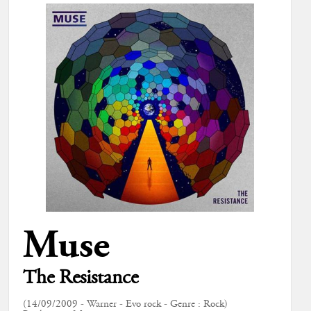
Muse
The Resistance
(14/09/2009 - Warner - Evo rock - Genre : Rock)