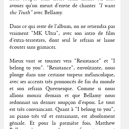
avouer qu’on meurt d’envie de chanter
"I want
the Truth"
avec Bellamy.
Dans ce qui reste de l'album, on ne retiendra pas
vraiment "MK Ultra", avec son intro de film
d’extra-terrestres, dont seul le refrain se laisse
écouter sans grimacer.
Mieux vaut se tourner vers "Resistance" et "I
belong to you". "Resistance", envoûtante, nous
plonge dans une certaine torpeur mélancolique,
avec ses accents très prononcés de fin du monde
et son refrain Queenesque. Comme si nous
allions mourir demain et que Bellamy nous
redonnait un dernier soupçon d’espoir. Le tout
est très convaincant. Quant à "I belong to you",
au piano très vif et entrainant, est absolument
géniale. Et pour la première fois, Matthew