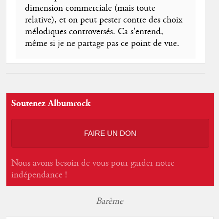
dimension commerciale (mais toute
relative), et on peut pester contre des choix
mélodiques controversés. Ca s'entend,
même si je ne partage pas ce point de vue.
Soutenez Albumrock
FAIRE UN DON
Nous avons besoin de vous pour garder notre
indépendance !
Barème