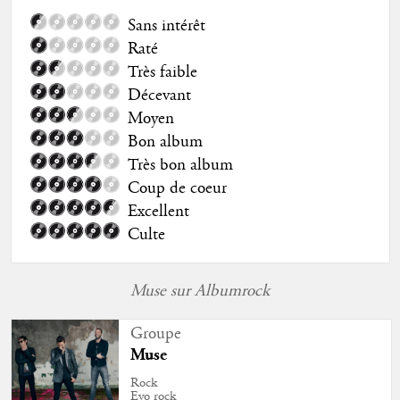
Sans intérêt
Raté
Très faible
Décevant
Moyen
Bon album
Très bon album
Coup de coeur
Excellent
Culte
Muse sur Albumrock
Groupe
Muse
Rock
Evo rock