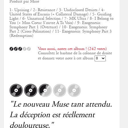
Produit par Muse
1- Uprising / 2- Resistance / 3- Undisclosed Desires / 4-
United States of Eurasia (+ Collateral Damage) / 5- Guiding
Light / 6- Unnatural Selection / 7- MK Ultra / 8- I Belong to
You (+ Mon Coeur S'ouvre À Ta Voix) / 9- Exogenesis:
Symphony Part 1 (Overture) / 10- Exogenesis: Symphony
Part 2 (Cross-Polination) / 11- Exogenesis: Symphony Part 3
(Redemption)
Vous aussi, notez cet album ! (242 votes)
Consultez le barème de la colonne de droite
et donnez votre note à cet album
"Le nouveau Muse tant attendu.
La déception est réellement
douloureuse."