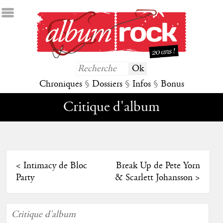
Chroniques
§
Dossiers
§
Infos
§
Bonus
Critique d'album
<
Intimacy de Bloc
Break Up de Pete Yorn
Party
& Scarlett Johansson
>
Critique d'album