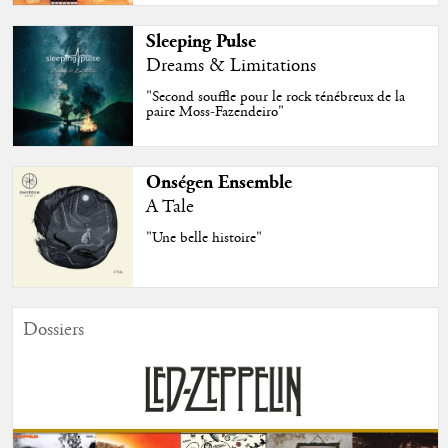
Sleeping Pulse
Dreams & Limitations
"Second souffle pour le rock ténébreux de la
paire Moss-Fazendeiro"
Onségen Ensemble
A Tale
"Une belle histoire"
Dossiers