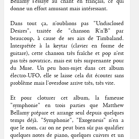
Bellamy s’essaye au chant en français, ce qui
donne un effort amusant mais intéressant.
Dans tout ça, n’oublions pas "Undisclosed
Desires", traitée de "chanson R’n’B" par
beaucoup, à cause de ses airs de Timbaland.
Interprétée à la keytar (clavier en forme de
guitare), cette chanson très fraîche et pop n’est
pas très novatrice, mais est très surprenante pour
du Muse. Un peu hors-sujet dans cet album
électro-UFO, elle se laisse cela dit écouter sans
problème mais l’overdose arrive très, très vite.
Et pour cloturer cet album, la fameuse
"symphonie" en trois parties que Matthew
Bellamy prépare et arrange seul depuis quelques
temps déjà. "Symphonie", "Exogenesis" n’en a
que le nom, car on ne peut bien sûr pas qualifier
quelques notes de piano, quelques cuivres et un