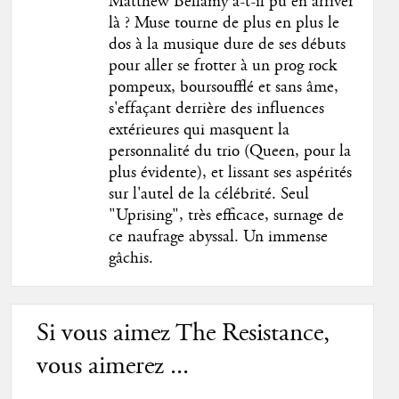
Matthew Bellamy a-t-il pu en arriver
là ? Muse tourne de plus en plus le
dos à la musique dure de ses débuts
pour aller se frotter à un prog rock
pompeux, boursoufflé et sans âme,
s'effaçant derrière des influences
extérieures qui masquent la
personnalité du trio (Queen, pour la
plus évidente), et lissant ses aspérités
sur l'autel de la célébrité. Seul
"Uprising", très efficace, surnage de
ce naufrage abyssal. Un immense
gâchis.
Si vous aimez The Resistance,
vous aimerez ...