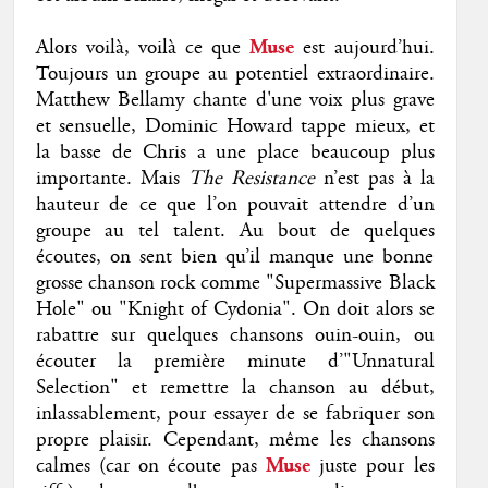
Alors voilà, voilà ce que
Muse
est aujourd’hui.
Toujours un groupe au potentiel extraordinaire.
Matthew Bellamy chante d'une voix plus grave
et sensuelle, Dominic Howard tappe mieux, et
la basse de Chris a une place beaucoup plus
importante. Mais
The Resistance
n’est pas à la
hauteur de ce que l’on pouvait attendre d’un
groupe au tel talent. Au bout de quelques
écoutes, on sent bien qu’il manque une bonne
grosse chanson rock comme "Supermassive Black
Hole" ou "Knight of Cydonia". On doit alors se
rabattre sur quelques chansons ouin-ouin, ou
écouter la première minute d’"Unnatural
Selection" et remettre la chanson au début,
inlassablement, pour essayer de se fabriquer son
propre plaisir. Cependant, même les chansons
calmes (car on écoute pas
Muse
juste pour les