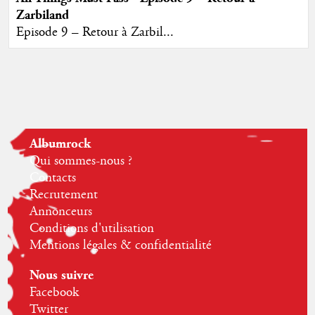
Zarbiland
Episode 9 – Retour à Zarbil...
Albumrock
Qui sommes-nous ?
Contacts
Recrutement
Annonceurs
Conditions d'utilisation
Mentions légales & confidentialité
Nous suivre
Facebook
Twitter