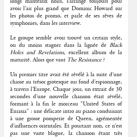
longs manteaux noirs, s’arrange toujours pour
avoir l’air plus grand que Dominic Howard sur
les photos de promo, et parle de ses rêves de
symphonies, dans les interview.
Le groupe semble avoir trouvé un certain style,
ou du moins stagner dans la lignée de
Black
Holes and Revelations,
excellent album de la
maturité. Alors que vaut
The Resistance
?
Un premier titre avait été révélé à la suite d’une
chasse au trésor grotesque sur fond d’espionnage,
à travers l’Europe. Chaque jour, un extrait de 30
secondes d’une nouvelle chanson était révélé,
formant à la fin le morceau "United States of
Eurasia" : une délicate intro au piano conduisant
à une grosse pomperie de Queen, agrémentée
d’influences orientales. Et pourtant non, ce n’est
pas une vaste blague, la chanson étant très