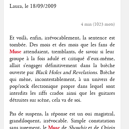
Laura
, le
18/09/2009
4 min
(
1023
mots)
Et voilà, enfin, irrévocablement, la sentence est
tombée. Des mois et des mois que les fans de
Muse
attendaient, tremblants, de savoir si leur
groupe à la fois adulé et critiqué d’eux-même,
allait s’engager définitivement dans la brèche
ouverte par
Black Holes and Revelations
. Brèche
qui mène, incontestablement, à un univers de
pop/rock électronique propre dans lequel sont
interdits les riffs crados ainsi que les guitares
détruites sur scène, cela va de soi.
Pas de suspens, la réponse est un oui magistral,
grandiloquent, irrévocable. Simple constatation
sans jugement, le
Muse
de
Showbiz
et de
Origin