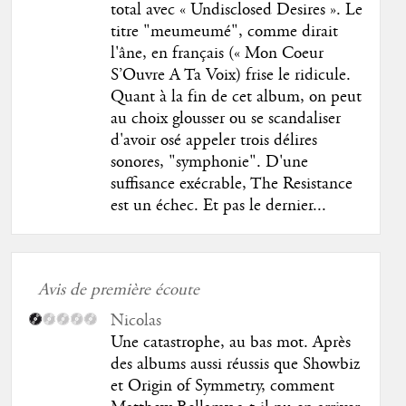
total avec « Undisclosed Desires ». Le
titre "meumeumé", comme dirait
l'âne, en français (« Mon Coeur
S’Ouvre A Ta Voix) frise le ridicule.
Quant à la fin de cet album, on peut
au choix glousser ou se scandaliser
d'avoir osé appeler trois délires
sonores, "symphonie". D'une
suffisance exécrable, The Resistance
est un échec. Et pas le dernier...
Avis de première écoute
Nicolas
Une catastrophe, au bas mot. Après
des albums aussi réussis que Showbiz
et Origin of Symmetry, comment