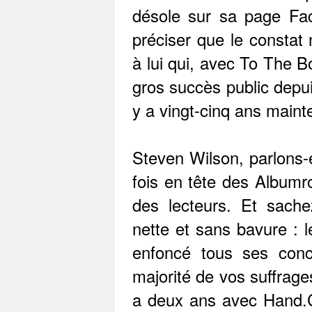
désole sur sa page Fa
préciser que le constat
à lui qui, avec To The B
gros succès public depui
y a vingt-cinq ans maint
Steven Wilson, parlons-e
fois en tête des Albumro
des lecteurs. Et sache
nette et sans bavure : 
enfoncé tous ses conc
majorité de vos suffrages,
a deux ans avec Hand.C