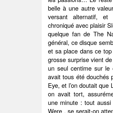
belle à une autre valeu
versant alternatif, e
chroniqué avec plaisir Sl
quelque fan de The Nat
général, ce disque semb
et sa place dans ce top
grosse surprise vient de
un seul centime sur le
avait tous été douchés 
Eye, et l’on doutait que 
on avait tort, assurém
une minute : tout aussi
Were , se serait-on atte