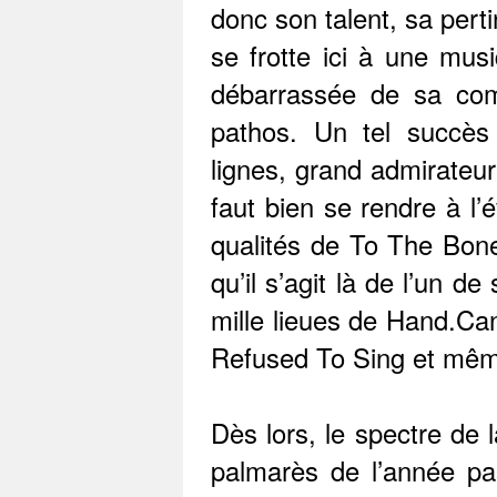
donc son talent, sa pert
se frotte ici à une mus
débarrassée de sa com
pathos. Un tel succès 
lignes, grand admirateur
faut bien se rendre à l’
qualités de To The Bone
qu’il s’agit là de l’un d
mille lieues de Hand.Ca
Refused To Sing et mêm
Dès lors, le spectre de l
palmarès de l’année pa