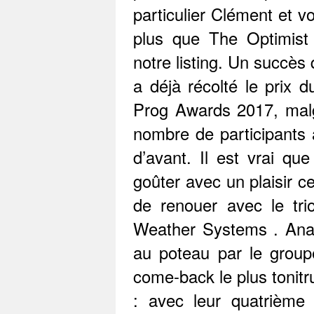
particulier Clément et vot
plus que The Optimist
notre listing. Un succès 
a déjà récolté le prix 
Prog Awards 2017, mal
nombre de participants 
d’avant. Il est vrai que
goûter avec un plaisir c
de renouer avec le tr
Weather Systems . Anat
au poteau par le group
come-back le plus tonitr
: avec leur quatrième