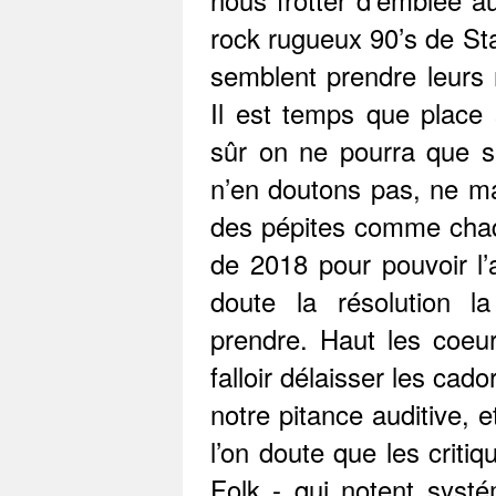
nous frotter d’emblée
rock rugueux 90’s de Sta
semblent prendre leurs
Il est temps que place 
sûr on ne pourra que su
n’en doutons pas, ne m
des pépites comme chaq
de 2018 pour pouvoir l’
doute la résolution l
prendre. Haut les coeu
falloir délaisser les cad
notre pitance auditive, e
l’on doute que les criti
Folk - qui notent syst