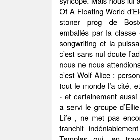
syncope. Mais nous lui a
Of A Floating World d’El
stoner prog de Bost
emballés par la classe 
songwriting et la puissa
c’est sans nul doute l’a
nous ne nous attendions
c’est Wolf Alice : perso
tout le monde l’a cité, 
- et certainement aussi 
a servi le groupe d’Elli
Life , ne met pas enco
franchit indéniablemen
Temples qui, en trave