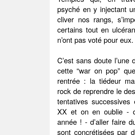
psyché en y injectant u
cliver nos rangs, s’im
certains tout en ulcéra
n’ont pas voté pour eux.
C’est sans doute l’une d
cette “war on pop” qu
rentrée : la tiédeur m
rock de reprendre le des
tentatives successives 
XX et on en oublie - q
année ! - d’aller faire 
sont concrétisées par 