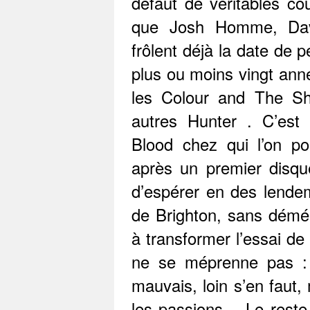
défaut de véritables co
que Josh Homme, Dave
frôlent déjà la date de 
plus ou moins vingt anné
les Colour and The S
autres Hunter . C’est
Blood chez qui l’on po
après un premier disque
d’espérer en des lendem
de Brighton, sans démér
à transformer l’essai de
ne se méprenne pas : 
mauvais, loin s’en faut,
les passions… Le reste 