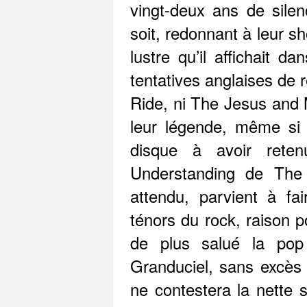
vingt-deux ans de silen
soit, redonnant à leur s
lustre qu’il affichait d
tentatives anglaises de r
Ride, ni The Jesus and M
leur légende, même si l
disque à avoir reten
Understanding de The
attendu, parvient à fa
ténors du rock, raison p
de plus salué la pop
Granduciel, sans excès
ne contestera la nette 