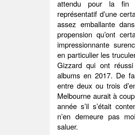
attendu pour la fin
représentatif d’une cert
assez emballante dans
propension qu’ont cert
impressionnante surenc
en particulier les trucu
Gizzard qui ont réussi 
albums en 2017. De fait
entre deux ou trois d’en
Melbourne aurait à coup 
année s’il s’était cont
n’en demeure pas moi
saluer.