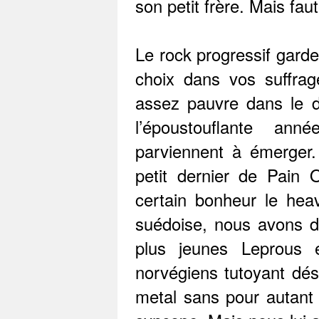
son petit frère. Mais fa
Le rock progressif garde
choix dans vos suffra
assez pauvre dans le d
l’époustouflante an
parviennent à émerger.
petit dernier de Pain 
certain bonheur le heav
suédoise, nous avons d
plus jeunes Leprous e
norvégiens tutoyant dé
metal sans pour autant 