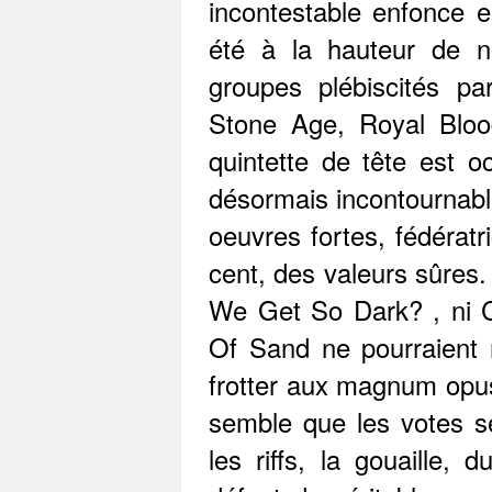
incontestable enfonce e
été à la hauteur de n
groupes plébiscités p
Stone Age, Royal Bloo
quintette de tête est o
désormais incontournable
oeuvres fortes, fédérat
cent, des valeurs sûres.
We Get So Dark? , ni 
Of Sand ne pourraient 
frotter aux magnum opus 
semble que les votes se
les riffs, la gouaille,