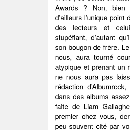
Awards ? Non, bien s
d’ailleurs l’unique point
des lecteurs et celu
stupéfiant, d’autant qu’
son bougon de frère. L
nous, aura tourné cou
atypique et prenant un r
ne nous aura pas laiss
rédaction d’Albumrock, 
dans des albums assez d
faite de Liam Gallaghe
premier chez vous, de
peu souvent cité par v