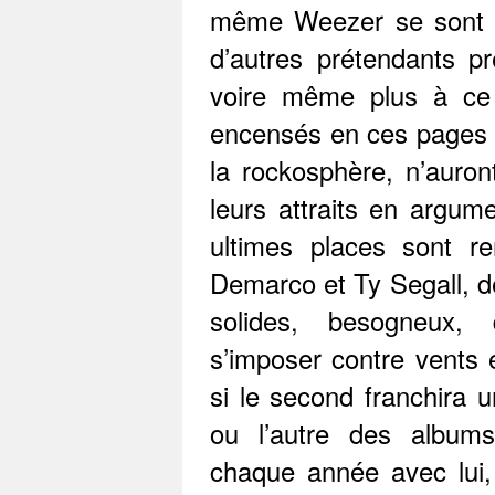
même Weezer se sont co
d’autres prétendants 
voire même plus à ce 
encensés en ces pages e
la rockosphère, n’auron
leurs attraits en argume
ultimes places sont r
Demarco et Ty Segall, de
solides, besogneux,
s’imposer contre vents
si le second franchira u
ou l’autre des albums
chaque année avec lui, 