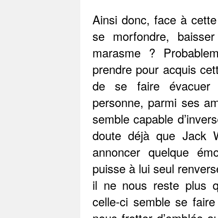
Ainsi donc, face à cette 
se morfondre, baisser
marasme ? Probableme
prendre pour acquis cett
de se faire évacuer 
personne, parmi ses am
semble capable d’invers
doute déjà que Jack W
annoncer quelque émo
puisse à lui seul renver
il ne nous reste plus 
celle-ci semble se faire