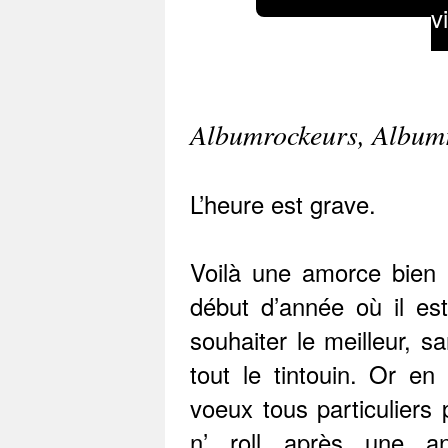
v
Albumrockeurs, Album
L’heure est grave.
Voilà une amorce bien i
début d’année où il es
souhaiter le meilleur, s
tout le tintouin. Or e
voeux tous particuliers 
n’ roll après une an