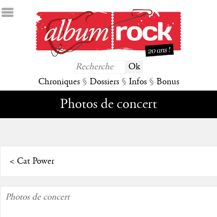
Chroniques
§
Dossiers
§
Infos
§
Bonus
Photos de concert
<
Cat Power
Photos de concert