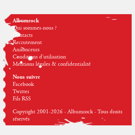
Albumrock
Qui sommes-nous ?
Contacts
Recrutement
Annonceurs
Conditions d'utilisation
Mentions légales & confidentialité
Nous suivre
Facebook
Twitter
Fils RSS
Copyright 2001-2026 - Albumrock - Tous droits
réservés