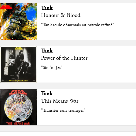
Tank
Honour & Blood
"Tank roule désormais au pétrole raffiné"
Tank
Power of the Hunter
"Sin 'n' Jet"
Tank
This Means War
"Transiter sans transiger"