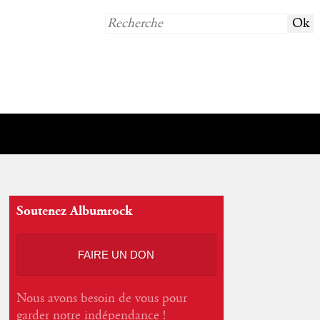
Soutenez Albumrock
FAIRE UN DON
Nous avons besoin de vous pour
garder notre indépendance !