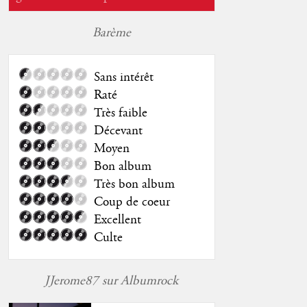
Barème
Sans intérêt
Raté
Très faible
Décevant
Moyen
Bon album
Très bon album
Coup de coeur
Excellent
Culte
JJerome87 sur Albumrock