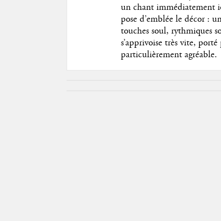
un chant immédiatement ide
pose d’emblée le décor : u
touches soul, rythmiques so
s’apprivoise très vite, port
particulièrement agréable.