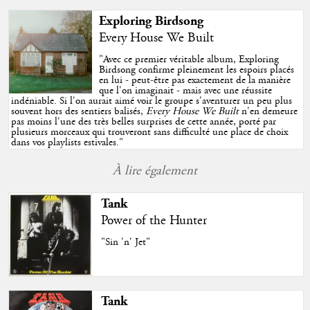
Exploring Birdsong
Every House We Built
"
Avec ce premier véritable album, Exploring
Birdsong confirme pleinement les espoirs placés
en lui - peut-être pas exactement de la manière
que l'on imaginait - mais avec une réussite
indéniable. Si l'on aurait aimé voir le groupe s'aventurer un peu plus
souvent hors des sentiers balisés,
Every House We Built
n'en demeure
pas moins l'une des très belles surprises de cette année, porté par
plusieurs morceaux qui trouveront sans difficulté une place de choix
dans vos playlists estivales.
"
À lire également
Tank
Power of the Hunter
"Sin 'n' Jet"
Tank