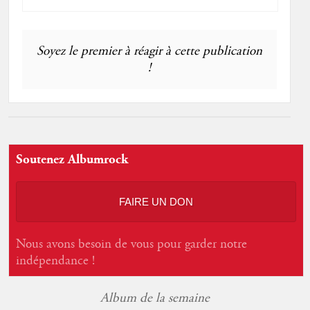
Soyez le premier à réagir à cette publication
!
Soutenez Albumrock
FAIRE UN DON
Nous avons besoin de vous pour garder notre
indépendance !
Album de la semaine