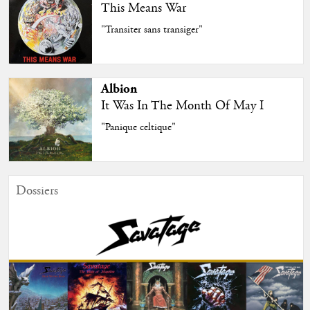
This Means War
"Transiter sans transiger"
Albion
It Was In The Month Of May I
"Panique celtique"
Dossiers