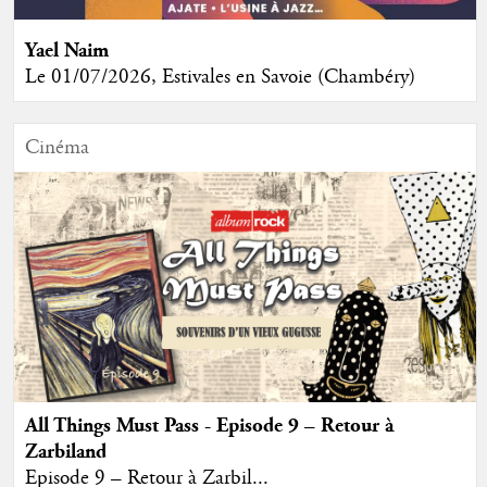
Yael Naim
Le 01/07/2026, Estivales en Savoie (Chambéry)
Cinéma
All Things Must Pass - Episode 9 – Retour à
Zarbiland
Episode 9 – Retour à Zarbil...