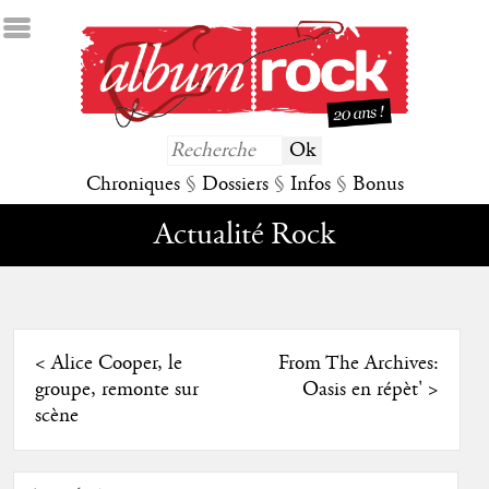
Chroniques
§
Dossiers
§
Infos
§
Bonus
Actualité Rock
<
Alice Cooper, le
From The Archives:
groupe, remonte sur
Oasis en répèt'
>
scène