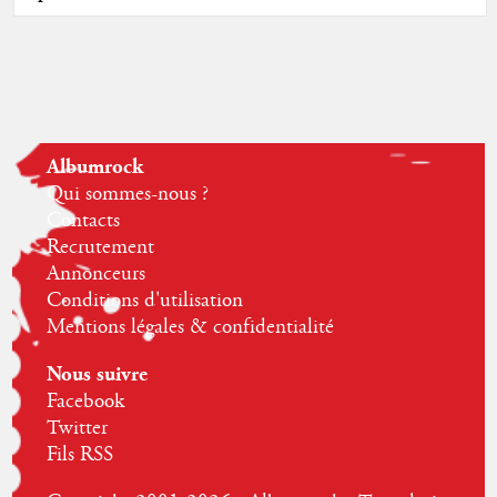
Albumrock
Qui sommes-nous ?
Contacts
Recrutement
Annonceurs
Conditions d'utilisation
Mentions légales & confidentialité
Nous suivre
Facebook
Twitter
Fils RSS