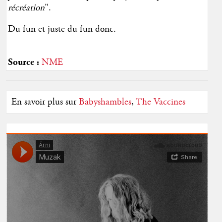
récréation
".
Du fun et juste du fun donc.
Source :
NME
En savoir plus sur
Babyshambles
,
The Vaccines