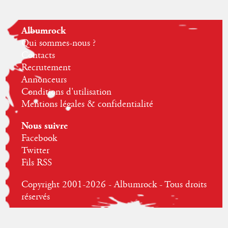
Albumrock
Qui sommes-nous ?
Contacts
Recrutement
Annonceurs
Conditions d'utilisation
Mentions légales & confidentialité
Nous suivre
Facebook
Twitter
Fils RSS
Copyright 2001-2026 - Albumrock - Tous droits
réservés