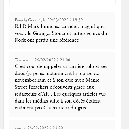
FranckyGoes74, le 29/03/2022 à 18:39
R.I.P. Mark Immense carrière, magnifique
voix : le Grunge, Stoner et autres genres du
Rock ont perdu une référence
Tranxen, le 26/02/2022 à 21:00
C'est cool de rappeler sa carrière solo et ses
duos (je pense notamment la reprise de
november rain et à son duo avec Manic
Street Preachers découverts grâce aux
rédacteurs d'AR). Les quelques articles vus
dans les médias suite à son décès étaient
vraiment pas à la hauteur du gars...
jojo, le 25/02/2022 à 23:20