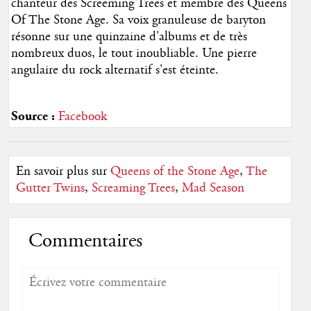
chanteur des Screeming Trees et membre des Queens
Of The Stone Age. Sa voix granuleuse de baryton
résonne sur une quinzaine d'albums et de très
nombreux duos, le tout inoubliable. Une pierre
angulaire du rock alternatif s'est éteinte.
Source :
Facebook
En savoir plus sur
Queens of the Stone Age
,
The
Gutter Twins
,
Screaming Trees
,
Mad Season
Commentaires