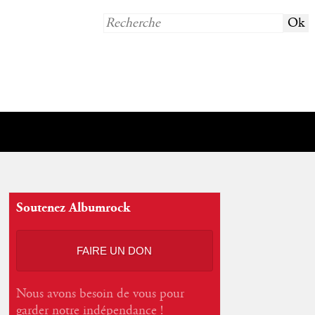
Soutenez Albumrock
FAIRE UN DON
Nous avons besoin de vous pour
garder notre indépendance !