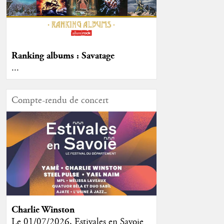
Ranking albums : Savatage
...
Compte-rendu de concert
Charlie Winston
Le 01/07/2026, Estivales en Savoie