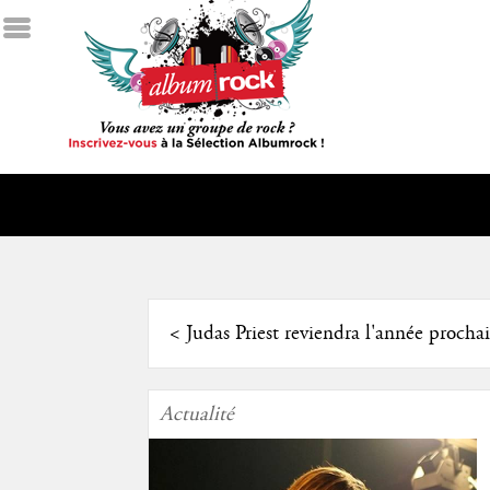
<
Judas Priest reviendra l'année procha
Actualité