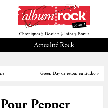
Chroniques
§
Dossiers
§
Infos
§
Bonus
Actualité Rock
ine
Green Day de retour en studio
>
Pour Pepper