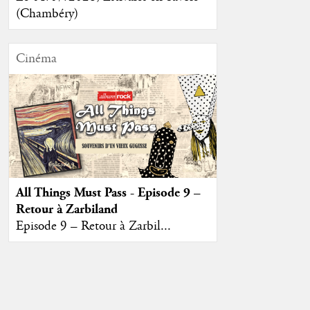
(Chambéry)
Cinéma
All Things Must Pass - Episode 9 –
Retour à Zarbiland
Episode 9 – Retour à Zarbil...