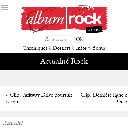
Chroniques
§
Dossiers
§
Infos
§
Bonus
Actualité Rock
<
Clip: Parkway Drive poursuit
Clip: Dernière ligne d
sa mue
Black
Actualité