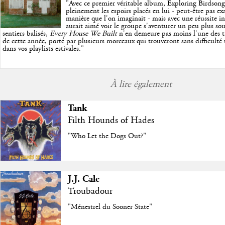
"
Avec ce premier véritable album, Exploring Birdson
pleinement les espoirs placés en lui - peut-être pas e
manière que l'on imaginait - mais avec une réussite in
aurait aimé voir le groupe s'aventurer un peu plus so
sentiers balisés,
Every House We Built
n'en demeure pas moins l'une des trè
de cette année, porté par plusieurs morceaux qui trouveront sans difficulté
dans vos playlists estivales.
"
À lire également
Tank
Filth Hounds of Hades
"Who Let the Dogs Out?"
J.J. Cale
Troubadour
"Ménestrel du Sooner State"