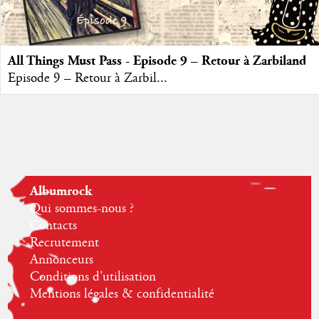
All Things Must Pass - Episode 9 – Retour à Zarbiland
Episode 9 – Retour à Zarbil...
Albumrock
Qui sommes-nous ?
Contacts
Recrutement
Annonceurs
Conditions d'utilisation
Mentions légales & confidentialité