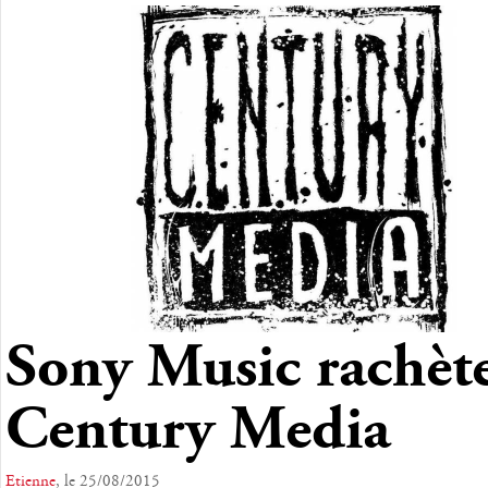
Sony Music rachèt
Century Media
Etienne
, le 25/08/2015