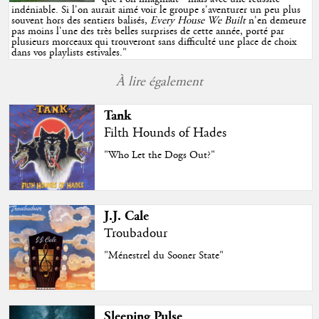
indéniable. Si l'on aurait aimé voir le groupe s'aventurer un peu plus
souvent hors des sentiers balisés,
Every House We Built
n'en demeure
pas moins l'une des très belles surprises de cette année, porté par
plusieurs morceaux qui trouveront sans difficulté une place de choix
dans vos playlists estivales.
"
À lire également
Tank
Filth Hounds of Hades
"Who Let the Dogs Out?"
J.J. Cale
Troubadour
"Ménestrel du Sooner State"
Sleeping Pulse