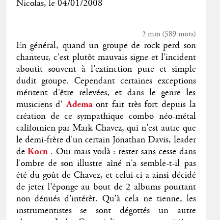
Nicolas
, le
04/01/2008
2 min
(
589
mots)
En général, quand un groupe de rock perd son
chanteur, c'est plutôt mauvais signe et l'incident
aboutit souvent à l'extinction pure et simple
dudit groupe. Cependant certaines exceptions
méritent d'être relevées, et dans le genre les
musiciens d'
Adema
ont fait très fort depuis la
création de ce sympathique combo néo-métal
californien par Mark Chavez, qui n'est autre que
le demi-frère d'un certain Jonathan Davis, leader
de
Korn
. Oui mais voilà : rester sans cesse dans
l'ombre de son illustre aîné n'a semble-t-il pas
été du goût de Chavez, et celui-ci a ainsi décidé
de jeter l'éponge au bout de 2 albums pourtant
non dénués d'intérêt. Qu'à cela ne tienne, les
instrumentistes se sont dégottés un autre