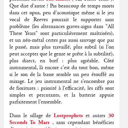
Que dire d'autre ? Pas beaucoup de temps morts
dans cet opus, peu d'acoustique même si le jeu
vocal de Reeves pourrait le supporter sans
problème (les alternances graves-aigus dans "All
These Years" sont particulièrement maîtrisées),
et un néo-métal certes pas aussi sauvage que par
le passé, mais plus travaillé, plus subtil (si l'on
peut accepter que le genre se prête à la subtilité),
plus direct, en bref : plus agréable. Côté
instrumental, là encore c'est du tout bon, même
si le son de la basse semble un peu étouffé au
mixage. Le jeu instrumental ne s'encombre pas
de fioritures : priorité à l'efficacité, les riffs sont
simples et percutants, et la batterie appuie
parfaitement l'ensemble.
Dans le sillage de
Lostprophets
et autres
30
Seconds To Mars
, sans cependant bénéficier