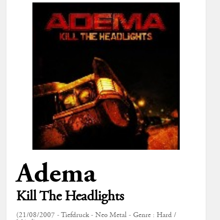
Adema
Kill The Headlights
(21/08/2007 - Tiefdruck - Neo Metal - Genre : Hard /