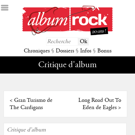
Chroniques
§
Dossiers
§
Infos
§
Bonus
Critique d'album
<
Gran Turismo de
Long Road Out To
The Cardigans
Eden de Eagles
>
Critique d'album