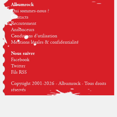
Albumrock
Qui sommes-nous ?
Contacts
Recrutement
Annonceurs
Conditions d'utilisation
Mentions légales & confidentialité
Nous suivre
Facebook
Twitter
Fils RSS
Copyright 2001-2026 - Albumrock - Tous droits
réservés