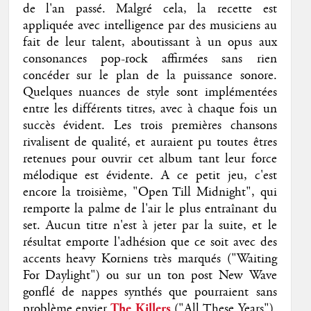
de l'an passé. Malgré cela, la recette est
appliquée avec intelligence par des musiciens au
fait de leur talent, aboutissant à un opus aux
consonances pop-rock affirmées sans rien
concéder sur le plan de la puissance sonore.
Quelques nuances de style sont implémentées
entre les différents titres, avec à chaque fois un
succès évident. Les trois premières chansons
rivalisent de qualité, et auraient pu toutes êtres
retenues pour ouvrir cet album tant leur force
mélodique est évidente. A ce petit jeu, c'est
encore la troisième, "Open Till Midnight", qui
remporte la palme de l'air le plus entraînant du
set. Aucun titre n'est à jeter par la suite, et le
résultat emporte l'adhésion que ce soit avec des
accents heavy Korniens très marqués ("Waiting
For Daylight") ou sur un ton post New Wave
gonflé de nappes synthés que pourraient sans
problème envier
The Killers
("All These Years").