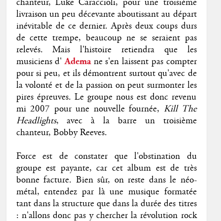
chanteur, Luke
Caraccioli, pour une troisième
livraison un peu décevante aboutissant au départ
inévitable de ce dernier. Après deux coups durs
de cette trempe, beaucoup ne se seraient pas
relevés. Mais l'histoire retiendra que les
musiciens d'
Adema
ne s'en laissent pas compter
pour si peu, et ils démontrent surtout qu'avec de
la volonté et de la passion on peut surmonter les
pires épreuves. Le groupe nous est donc revenu
mi 2007 pour une nouvelle fournée,
Kill The
Headlights
, avec à la barre un troisième
chanteur, Bobby Reeves.
Force est de constater que l'obstination du
groupe est payante, car cet album est de très
bonne facture. Bien sûr, on reste dans le néo-
métal, entendez par là une musique formatée
tant dans la structure que dans la durée des titres
: n'allons donc pas y chercher la révolution rock