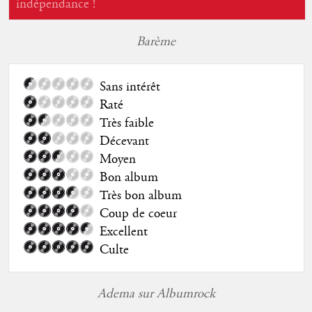
indépendance !
Barème
Sans intérêt
Raté
Très faible
Décevant
Moyen
Bon album
Très bon album
Coup de coeur
Excellent
Culte
Adema sur Albumrock