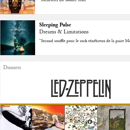
"Ménestrel du Sooner State"
Sleeping Pulse
Dreams & Limitations
"Second souffle pour le rock ténébreux de la paire M
Dossiers