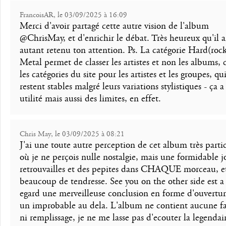
FrancoisAR, le 03/09/2025 à 16:09
Merci d'avoir partagé cette autre vision de l'album
@ChrisMay, et d'enrichir le débat. Très heureux qu'il a
autant retenu ton attention. Ps. La catégorie Hard(roc
Metal permet de classer les artistes et non les albums, 
les catégories du site pour les artistes et les groupes, qu
restent stables malgré leurs variations stylistiques - ça 
utilité mais aussi des limites, en effet.
Chris May, le 03/09/2025 à 08:21
J'ai une toute autre perception de cet album très partic
où je ne perçois nulle nostalgie, mais une formidable j
retrouvailles et des pepites dans CHAQUE morceau, et
beaucoup de tendresse. See you on the other side est a
egard une merveilleuse conclusion en forme d'ouvertur
un improbable au dela. L'album ne contient aucune fa
ni remplissage, je ne me lasse pas d'ecouter la legendai