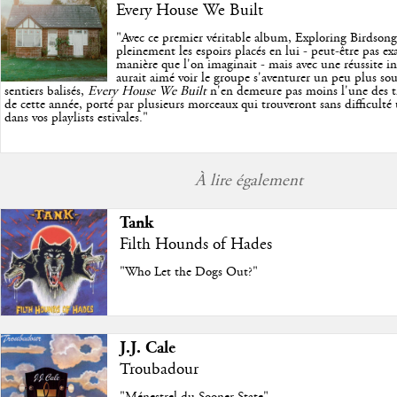
Every House We Built
"
Avec ce premier véritable album, Exploring Birdson
pleinement les espoirs placés en lui - peut-être pas e
manière que l'on imaginait - mais avec une réussite in
aurait aimé voir le groupe s'aventurer un peu plus so
sentiers balisés,
Every House We Built
n'en demeure pas moins l'une des trè
de cette année, porté par plusieurs morceaux qui trouveront sans difficulté
dans vos playlists estivales.
"
À lire également
Tank
Filth Hounds of Hades
"Who Let the Dogs Out?"
J.J. Cale
Troubadour