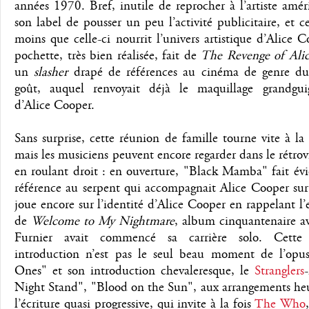
années 1970. Bref, inutile de reprocher à l’artiste amér
son label de pousser un peu l’activité publicitaire, et c
moins que celle-ci nourrit l’univers artistique d’Alice C
pochette, très bien réalisée, fait de
The Revenge of Ali
un
slasher
drapé de références au cinéma de genre du
goût, auquel renvoyait déjà le maquillage grandgui
d’Alice Cooper.
Sans surprise, cette réunion de famille tourne vite à la 
mais les musiciens peuvent encore regarder dans le rétrov
en roulant droit : en ouverture, "Black Mamba" fait é
référence au serpent qui accompagnait Alice Cooper sur
joue encore sur l’identité d’Alice Cooper en rappelant l’
de
Welcome to My Nightmare
, album cinquantenaire a
Furnier avait commencé sa carrière solo. Cette b
introduction n’est pas le seul beau moment de l’opu
Ones" et son introduction chevaleresque, le
Stranglers
Night Stand", "Blood on the Sun", aux arrangements heu
l’écriture quasi progressive, qui invite à la fois
The Who