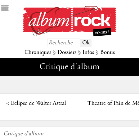
Chroniques
§
Dossiers
§
Infos
§
Bonus
Critique d'album
<
Eclipse de Walter Astral
Theatre of Pain de M
Critique d'album