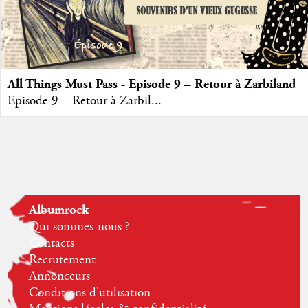
All Things Must Pass - Episode 9 – Retour à Zarbiland
Episode 9 – Retour à Zarbil...
Albumrock
Qui sommes-nous ?
Contacts
Recrutement
Annonceurs
Conditions d'utilisation