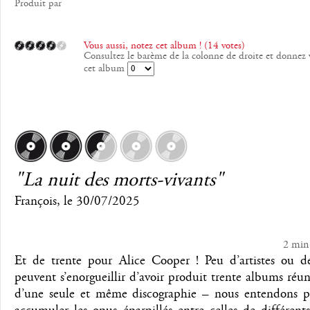
Produit par
Vous aussi, notez cet album ! (14 votes)
Consultez le barème de la colonne de droite et donnez 
cet album
"La nuit des morts-vivants"
François
, le
30/07/2025
2 min
Et de trente pour Alice Cooper ! Peu d’artistes ou d
peuvent s’enorgueillir d’avoir produit trente albums réun
d’une seule et même discographie – nous entendons pa