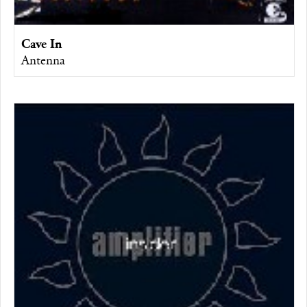
Cave In
Antenna