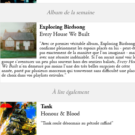
Album de la semaine
Exploring Birdsong
Every House We Built
"
Avec ce premier véritable album, Exploring Birdsong
confirme pleinement les espoirs placés en lui - peut-ê
pas exactement de la manière que l'on imaginait - ma
avec une réussite indéniable. Si l'on aurait aimé voir l
groupe s'aventurer un peu plus souvent hors des sentiers balisés,
Every Ho
We Built
n'en demeure pas moins l'une des très belles surprises de cette
année, porté par plusieurs morceaux qui trouveront sans difficulté une plac
de choix dans vos playlists estivales.
"
À lire également
Tank
Honour & Blood
"Tank roule désormais au pétrole raffiné"