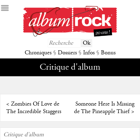
Chroniques
§
Dossiers
§
Infos
§
Bonus
Critique d'album
<
Zombies Of Love de
Someone Here Is Missing
The Incredible Staggers
de The Pineapple Thief
>
Critique d'album