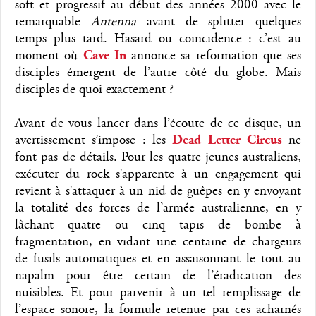
soft et progressif au début des années 2000 avec le
remarquable
Antenna
avant de splitter quelques
temps plus tard. Hasard ou coïncidence : c’est au
moment où
Cave In
annonce sa reformation que ses
disciples émergent de l’autre côté du globe. Mais
disciples de quoi exactement ?
Avant de vous lancer dans l’écoute de ce disque, un
avertissement s’impose : les
Dead Letter Circus
ne
font pas de détails. Pour les quatre jeunes australiens,
exécuter du rock s’apparente à un engagement qui
revient à s’attaquer à un nid de guêpes en y envoyant
la totalité des forces de l’armée australienne, en y
lâchant quatre ou cinq tapis de bombe à
fragmentation, en vidant une centaine de chargeurs
de fusils automatiques et en assaisonnant le tout au
napalm pour être certain de l’éradication des
nuisibles. Et pour parvenir à un tel remplissage de
l’espace sonore, la formule retenue par ces acharnés