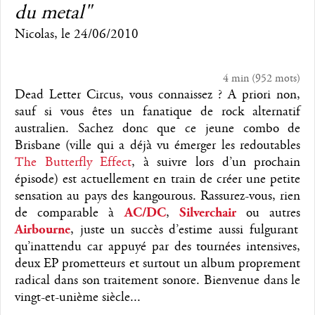
du metal"
Nicolas
, le
24/06/2010
4 min
(
952
mots)
Dead Letter Circus, vous connaissez ? A priori non,
sauf si vous êtes un fanatique de rock alternatif
australien. Sachez donc que ce jeune combo de
Brisbane (ville qui a déjà vu émerger les redoutables
The Butterfly Effect
, à suivre lors d’un prochain
épisode) est actuellement en train de créer une petite
sensation au pays des kangourous. Rassurez-vous, rien
de comparable à
AC/DC
,
Silverchair
ou autres
Airbourne
, juste un succès d’estime aussi fulgurant
qu’inattendu car appuyé par des tournées intensives,
deux EP prometteurs et surtout un album proprement
radical dans son traitement sonore. Bienvenue dans le
vingt-et-unième siècle...