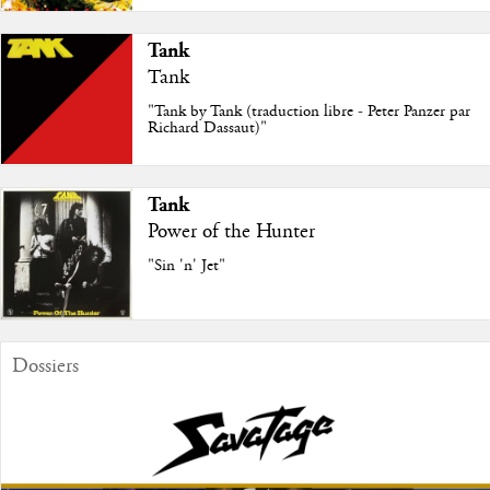
Tank
Tank
"Tank by Tank (traduction libre - Peter Panzer par
Richard Dassaut)"
Tank
Power of the Hunter
"Sin 'n' Jet"
Dossiers