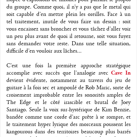
du groupe. Comme quoi, il n’y a pas que le metal qui
soit capable d’en mettre plein les oreilles. Face à un
tel traitement, inutile de vous faire un dessin : soit
vous encaissez sans broncher et vous tâchez d’aller voir
un peu plus avant de quoi il retourne, soit vous fuyez
sans demander votre reste. Dans une telle situation,
difficile d’en vouloir aux lâches...
C’est une fois la première approche stratégique
accomplie avec succès que l’analogie avec
Cave In
devient évidente, notamment au travers du jeu de
guitare à la fois sec et ampoulé de Rob Maric, sorte de
croisement improbable entre les sonorités amples de
The Edge et le côté irascible et brutal de Joey
Santiago. Seule la voix sur-hystérique de Kim Benzie,
bandée comme une corde d’arc prête à se rompre, et
le traitement hyper lyrique des morceaux poussent les
kangourous dans des territoires beaucoup plus barrés