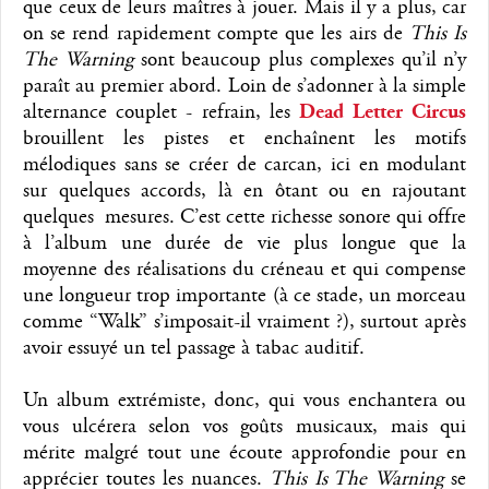
que ceux de leurs maîtres à jouer. Mais il y a plus, car
on se rend rapidement compte que les airs de
This Is
The Warning
sont beaucoup plus complexes qu’il n’y
paraît au premier abord. Loin de s’adonner à la simple
alternance couplet - refrain, les
Dead Letter Circus
brouillent les pistes et enchaînent les motifs
mélodiques sans se créer de carcan, ici en modulant
sur quelques accords, là en ôtant ou en rajoutant
quelques mesures. C’est cette richesse sonore qui offre
à l’album une durée de vie plus longue que la
moyenne des réalisations du créneau et qui compense
une longueur trop importante (à ce stade, un morceau
comme “Walk” s’imposait-il vraiment ?), surtout après
avoir essuyé un tel passage à tabac auditif.
Un album extrémiste, donc, qui vous enchantera ou
vous ulcérera selon vos goûts musicaux, mais qui
mérite malgré tout une écoute approfondie pour en
apprécier toutes les nuances.
This Is The Warning
se