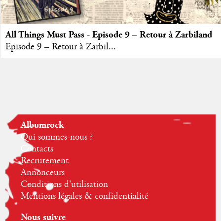
All Things Must Pass - Episode 9 – Retour à Zarbiland
Episode 9 – Retour à Zarbil...
Albumrock
Qui sommes-nous ?
Contacts
Recrutement
Annonceurs
Conditions d'utilisation
Mentions légales & confidentialité
Nous suivre