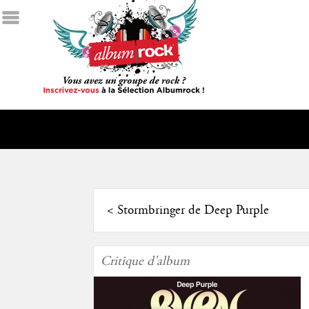
<
Stormbringer de Deep Purple
Critique d'album