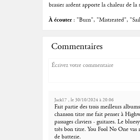
brasier ardent apporte la chaleur de l
À écouter
: "Burn", "Mistreated", "Sai
Commentaires
Jack17 , le 30/10/2024 à 20:06
Fait partie des trois meilleurs alb
chanson titre me fait penser à Highwa
passages claviers - guitares. Le blues
très bon titre. You Fool No One vas 
de batterie.