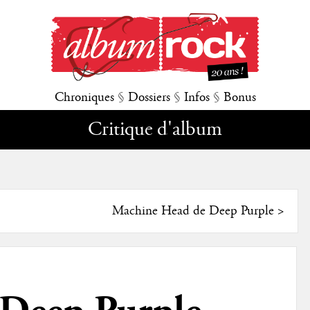
Chroniques
§
Dossiers
§
Infos
§
Bonus
Critique d'album
Machine Head de Deep Purple
>