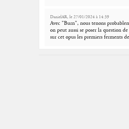
DanielAR, le 27/01/2024 à 14:39
Avec "Burn", nous tenons probablem
on peut aussi se poser la question de
sur cet opus les premiers ferments d