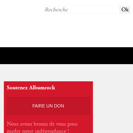
Soutenez Albumrock
FAIRE UN DON
Nous avons besoin de vous pour
garder notre indépendance !