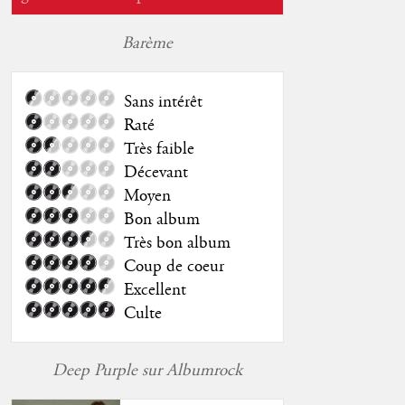
Barème
Sans intérêt
Raté
Très faible
Décevant
Moyen
Bon album
Très bon album
Coup de coeur
Excellent
Culte
Deep Purple sur Albumrock