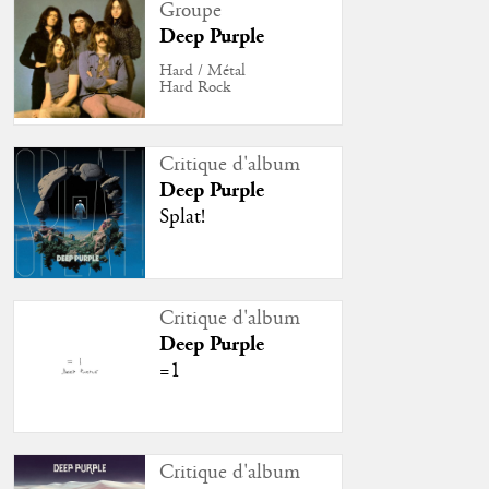
Groupe
Deep Purple
Hard / Métal
Hard Rock
Critique d'album
Deep Purple
Splat!
Critique d'album
Deep Purple
=1
Critique d'album