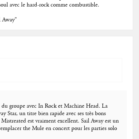
a soul avec le hard-rock comme combustible.
l Away"
ums du groupe avec In Rock et Machine Head. La
y Star, un titre bien rapide avec ses très bons
y Mistreated est vraiment excellent. Sail Away est un
remplacer the Mule en concert pour les parties solo