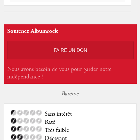
Soutenez Albumrock
FAIRE UN DON
Nous avons besoin de vous pour garder notre
indépendance !
Barème
Sans intérêt
Raté
Très faible
Décevant