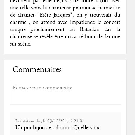
devraient pas être déçus ; de toute façon avec
une telle voix, la chanteuse pourrait se permettre
de chanter "Frère Jacques", on y trouverait du
charme ; on attend avec impatience le concert
unique prochainement au Bataclan car la
chanteuse se révèle être un sacré bout de femme
sur scène.
Commentaires
Lakotatasunka, le 03/12/2017 à 21:07
Un pur bijou cet album ! Quelle voix.