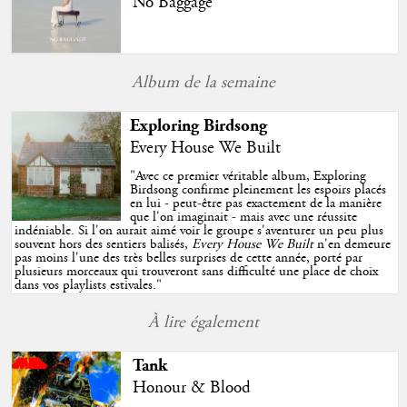
No Baggage
Album de la semaine
Exploring Birdsong
Every House We Built
"
Avec ce premier véritable album, Exploring
Birdsong confirme pleinement les espoirs placés
en lui - peut-être pas exactement de la manière
que l'on imaginait - mais avec une réussite
indéniable. Si l'on aurait aimé voir le groupe s'aventurer un peu plus
souvent hors des sentiers balisés,
Every House We Built
n'en demeure
pas moins l'une des très belles surprises de cette année, porté par
plusieurs morceaux qui trouveront sans difficulté une place de choix
dans vos playlists estivales.
"
À lire également
Tank
Honour & Blood