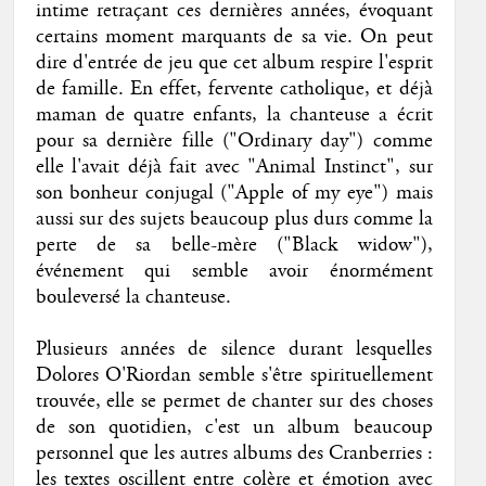
intime retraçant ces dernières années, évoquant
certains moment marquants de sa vie. On peut
dire d'entrée de jeu que cet album respire l'esprit
de famille. En effet, fervente catholique, et déjà
maman de quatre enfants, la chanteuse a écrit
pour sa dernière fille ("Ordinary day") comme
elle l'avait déjà fait avec "Animal Instinct", sur
son bonheur conjugal ("Apple of my eye") mais
aussi sur des sujets beaucoup plus durs comme la
perte de sa belle-mère ("Black widow"),
événement qui semble avoir énormément
bouleversé la chanteuse.
Plusieurs années de silence durant lesquelles
Dolores O'Riordan semble s'être spirituellement
trouvée, elle se permet de chanter sur des choses
de son quotidien, c'est un album beaucoup
personnel que les autres albums des Cranberries :
les textes oscillent entre colère et émotion avec