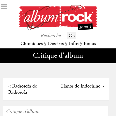
Chroniques
§
Dossiers
§
Infos
§
Bonus
Critique d'album
<
Radiosofa de
Hanoi de Indochine
>
Radiosofa
Critique d'album