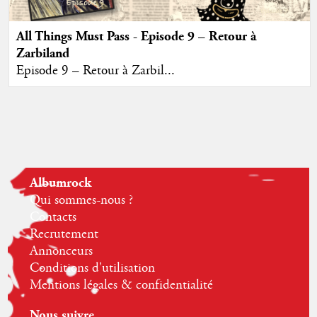
All Things Must Pass - Episode 9 – Retour à
Zarbiland
Episode 9 – Retour à Zarbil...
Albumrock
Qui sommes-nous ?
Contacts
Recrutement
Annonceurs
Conditions d'utilisation
Mentions légales & confidentialité
Nous suivre