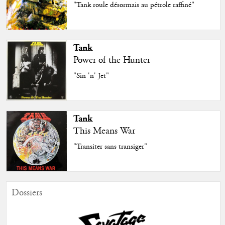
"Tank roule désormais au pétrole raffiné"
Tank
Power of the Hunter
"Sin 'n' Jet"
Tank
This Means War
"Transiter sans transiger"
Dossiers