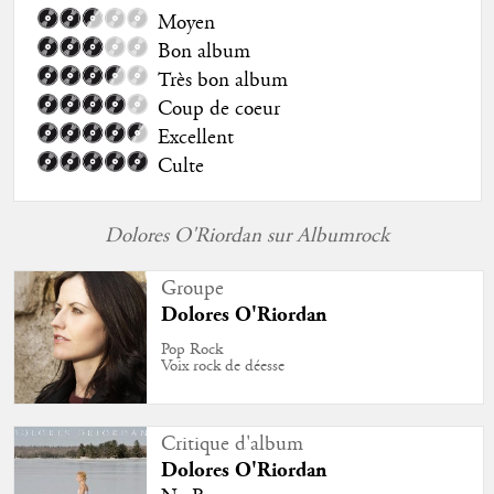
Moyen
Bon album
Très bon album
Coup de coeur
Excellent
Culte
Dolores O'Riordan sur Albumrock
Groupe
Dolores O'Riordan
Pop Rock
Voix rock de déesse
Critique d'album
Dolores O'Riordan