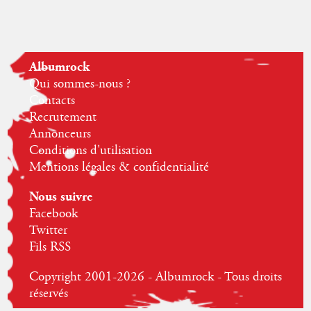
Albumrock
Qui sommes-nous ?
Contacts
Recrutement
Annonceurs
Conditions d'utilisation
Mentions légales & confidentialité
Nous suivre
Facebook
Twitter
Fils RSS
Copyright 2001-2026 - Albumrock - Tous droits
réservés