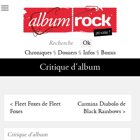
Chroniques
§
Dossiers
§
Infos
§
Bonus
Critique d'album
<
Fleet Foxes de Fleet
Carmina Diabolo de
Foxes
Black Rainbows
>
Critique d'album