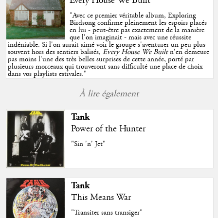
Every House We Built
"
Avec ce premier véritable album, Exploring
Birdsong confirme pleinement les espoirs placés
en lui - peut-être pas exactement de la manière
que l'on imaginait - mais avec une réussite
indéniable. Si l'on aurait aimé voir le groupe s'aventurer un peu plus
souvent hors des sentiers balisés,
Every House We Built
n'en demeure
pas moins l'une des très belles surprises de cette année, porté par
plusieurs morceaux qui trouveront sans difficulté une place de choix
dans vos playlists estivales.
"
À lire également
Tank
Power of the Hunter
"Sin 'n' Jet"
Tank
This Means War
"Transiter sans transiger"