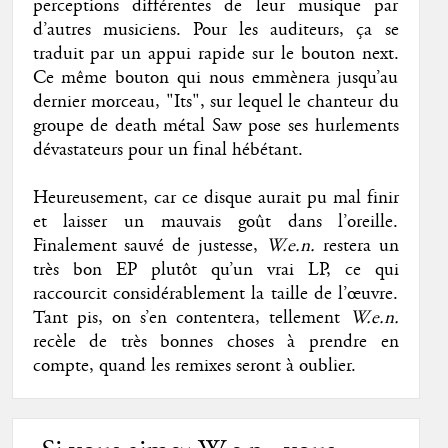
perceptions différentes de leur musique par
d’autres musiciens. Pour les auditeurs, ça se
traduit par un appui rapide sur le bouton next.
Ce même bouton qui nous emmènera jusqu’au
dernier morceau, "Its", sur lequel le chanteur du
groupe de death métal Saw pose ses hurlements
dévastateurs pour un final hébétant.
Heureusement, car ce disque aurait pu mal finir
et laisser un mauvais goût dans l’oreille.
Finalement sauvé de justesse,
W.e.n.
restera un
très bon EP plutôt qu’un vrai LP, ce qui
raccourcit considérablement la taille de l’œuvre.
Tant pis, on s’en contentera, tellement
W.e.n.
recèle de très bonnes choses à prendre en
compte, quand les remixes seront à oublier.