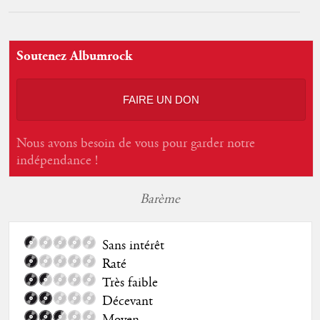
Soutenez Albumrock
FAIRE UN DON
Nous avons besoin de vous pour garder notre
indépendance !
Barème
Sans intérêt
Raté
Très faible
Décevant
Moyen