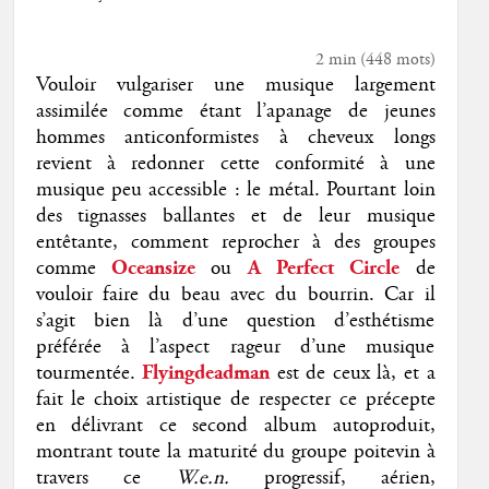
2 min
(
448
mots)
Vouloir vulgariser une musique largement
assimilée comme étant l’apanage de jeunes
hommes anticonformistes à cheveux longs
revient à redonner cette conformité à une
musique peu accessible : le métal. Pourtant loin
des tignasses ballantes et de leur musique
entêtante, comment reprocher à des groupes
comme
Oceansize
ou
A Perfect Circle
de
vouloir faire du beau avec du bourrin. Car il
s’agit bien là d’une question d’esthétisme
préférée à l’aspect rageur d’une musique
tourmentée.
Flyingdeadman
est de ceux là, et a
fait le choix artistique de respecter ce précepte
en délivrant ce second album autoproduit,
montrant toute la maturité du groupe poitevin à
travers ce
W.e.n.
progressif, aérien,