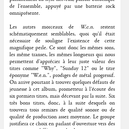
de l’ensemble, appuyé par une batterie rock
omniprésente.
Les autres morceaux de
W.e.n.
restent
schématiquement semblables, quoi qu’il était
nécessaire de souligne l’existence de cette
magnifique perle. Ce sont donc les mêmes sons,
les même transes, les mêmes longueurs qui nous
permettent d’apprécier à leur juste valeur des
titres comme "Why", "Sunday 12" ou le titre
éponyme "W.e.n.", prodiges de métal progressif.
On arrive pourtant à trouver quelques défauts de
jeunesse à cet album, prometteur à l’écoute des
six premiers titres, mais décevant par la suite. Six
très bons titres, donc, à la suite desquels on
trouvera trois remixes de qualité sonore ou de
qualité de production assez moyenne. Le groupe
justifiera ce choix en parlant d’ouverture vers des