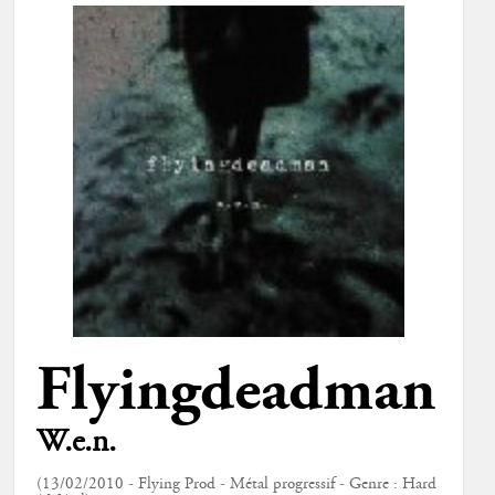
Flyingdeadman
W.e.n.
(13/02/2010 - Flying Prod - Métal progressif - Genre : Hard