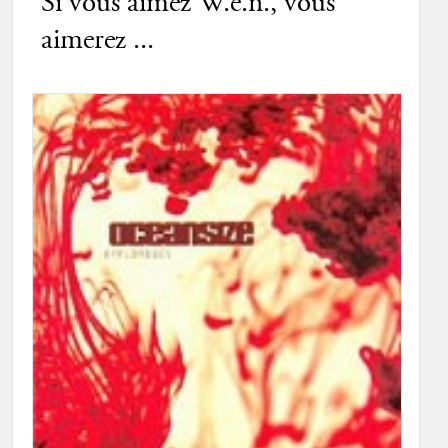
Si vous aimez W.e.n., vous
aimerez ...