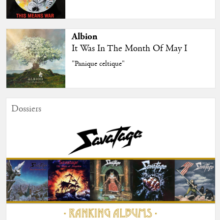
Albion
It Was In The Month Of May I
"Panique celtique"
Dossiers