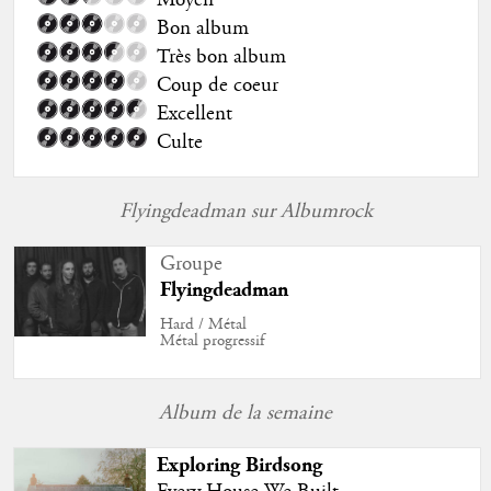
Bon album
Très bon album
Coup de coeur
Excellent
Culte
Flyingdeadman sur Albumrock
Groupe
Flyingdeadman
Hard / Métal
Métal progressif
Album de la semaine
Exploring Birdsong