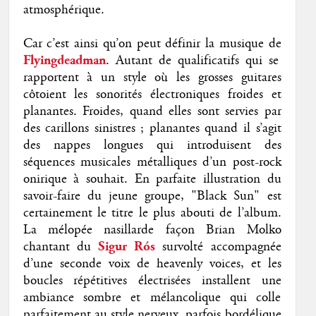
atmosphérique.
Car c’est ainsi qu’on peut définir la musique de
Flyingdeadman
. Autant de qualificatifs qui se
rapportent à un style où les grosses guitares
côtoient les sonorités électroniques froides et
planantes. Froides, quand elles sont servies par
des carillons sinistres ; planantes quand il s’agit
des nappes longues qui introduisent des
séquences musicales métalliques d’un post-rock
onirique à souhait. En parfaite illustration du
savoir-faire du jeune groupe, "Black Sun" est
certainement le titre le plus abouti de l’album.
La mélopée nasillarde façon Brian Molko
chantant du
Sigur Rós
survolté accompagnée
d’une seconde voix de heavenly voices, et les
boucles répétitives électrisées installent une
ambiance sombre et mélancolique qui colle
parfaitement au style nerveux, parfois bordélique