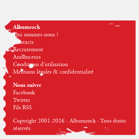
Albumrock
Qui sommes-nous ?
Contacts
Recrutement
Annonceurs
Conditions d'utilisation
Mentions légales & confidentialité
Nous suivre
Facebook
Twitter
Fils RSS
Copyright 2001-2026 - Albumrock - Tous droits
réservés