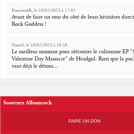
FrancoisAR, le 10/02/2023 à 17:05
Avant de faire un tour du côté de leurs héritières direct
Rock Goddess !
Daniel, le 10/02/2023 à 10:58
Le meilleur moment pour réécouter le cultissime EP "
Valentine Day Massacre" de Headgirl. Rien que la poc
vaut déjà le détour...
Soutenez Albumrock
FAIRE UN DON