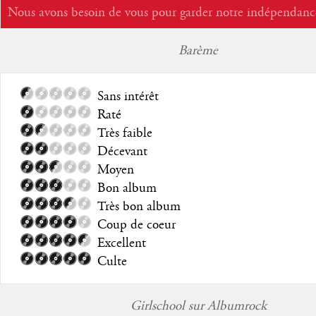
Nous avons besoin de vous pour garder notre indépendanc
Barème
Sans intérêt
Raté
Très faible
Décevant
Moyen
Bon album
Très bon album
Coup de coeur
Excellent
Culte
Girlschool sur Albumrock