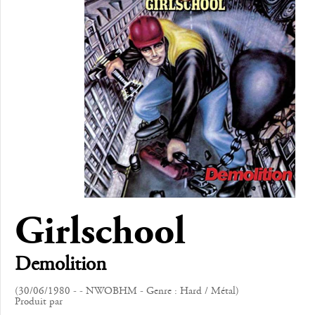
Girlschool
Demolition
(30/06/1980 - - NWOBHM - Genre : Hard / Métal)
Produit par