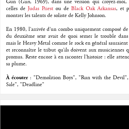
Gun (
Gun
, 1969), dans une version qui croyez-moi
celles de
Judas Priest
ou de
Black Oak Arkansas
, et 
montrer les talents de soliste de Kelly Johnson.
En 1980, l’arrivée d’un combo uniquement composé d
du deuxième sexe avait de quoi semer le trouble dans 
mais le Heavy Metal comme le rock en général sauraient 
et reconnaître le tribut qu’ils doivent aux musiciennes q
promus. Reste encore à en raconter l’histoire : elle atten
sa plume.
À écouter
: "Demolition Boys", "Run with the Devil",
Sale", "Deadline"