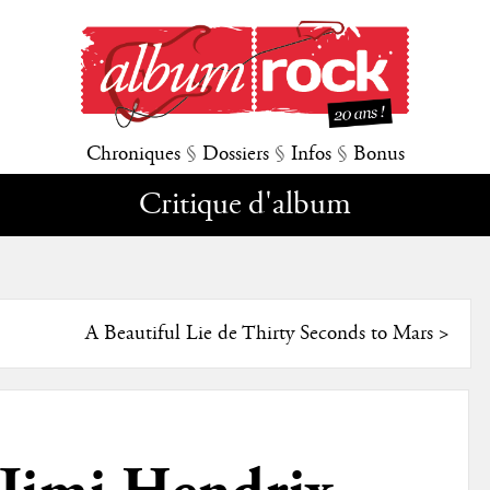
Chroniques
§
Dossiers
§
Infos
§
Bonus
Critique d'album
A Beautiful Lie de Thirty Seconds to Mars
>