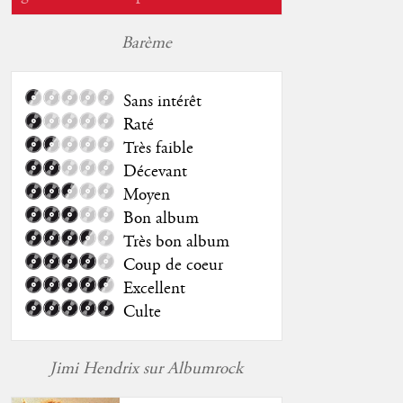
Barème
Sans intérêt
Raté
Très faible
Décevant
Moyen
Bon album
Très bon album
Coup de coeur
Excellent
Culte
Jimi Hendrix sur Albumrock