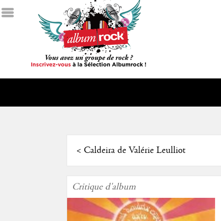
<
Caldeira de Valérie Leulliot
Critique d'album