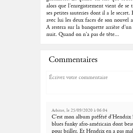
alors que l'enregistrement vient de se 
ses petites sauteries dont il a le secre
avec lui les deux faces de son nouvel 
A restera sur la banquette arrière d'un 
nuit. Quand on n'a pas de tête...
Commentaires
Arbitre, le 25/09/2020 à 06:04
C'est mon album préféré d'Hendrix !
blues funky afro-américain dont beau
pour briller. Et Hendrix en a pas ma