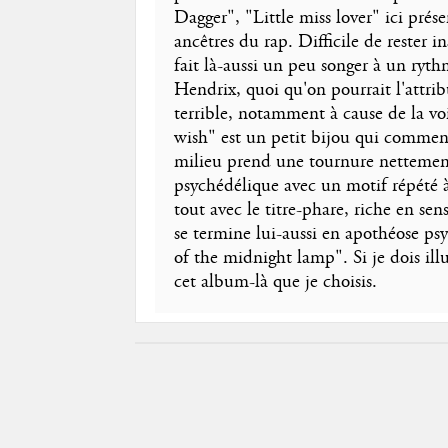
Dagger", "Little miss lover" ici prés
ancêtres du rap. Difficile de rester i
fait là-aussi un peu songer à un ryth
Hendrix, quoi qu'on pourrait l'attribu
terrible, notamment à cause de la v
wish" est un petit bijou qui comme
milieu prend une tournure nettement
psychédélique avec un motif répété à
tout avec le titre-phare, riche en sen
se termine lui-aussi en apothéose ps
of the midnight lamp". Si je dois illu
cet album-là que je choisis.