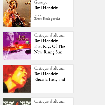
Groupe
Jimi Hendrix
Rock
Blues-Rock psyché
Critique d'album
Jimi Hendrix
First Rays Of The
New Rising Sun
Critique d'album
Jimi Hendrix
Electric Ladyland
Critique d'album