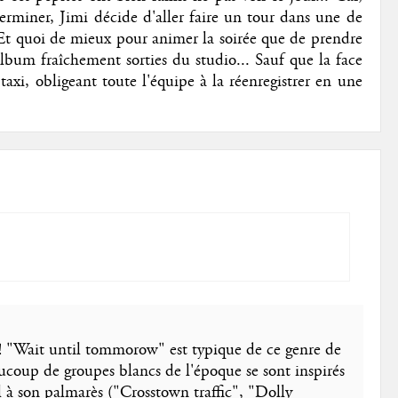
terminer, Jimi décide d'aller faire un tour dans une de
t. Et quoi de mieux pour animer la soirée que de prendre
album fraîchement sorties du studio... Sauf que la face
taxi, obligeant toute l'équipe à la réenregistrer en une
 "Wait until tommorow" est typique de ce genre de
coup de groupes blancs de l'époque se sont inspirés
l à son palmarès ("Crosstown traffic", "Dolly