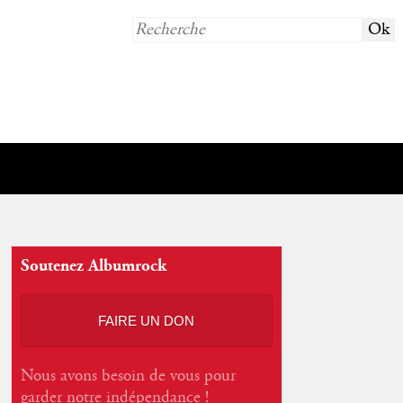
Soutenez Albumrock
FAIRE UN DON
Nous avons besoin de vous pour
garder notre indépendance !