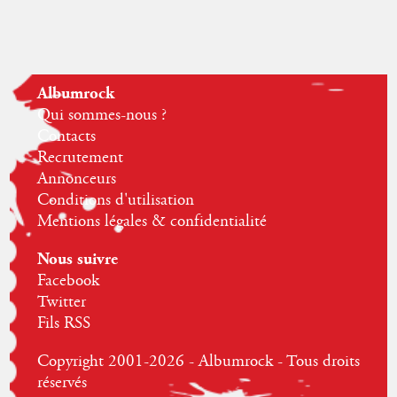
Albumrock
Qui sommes-nous ?
Contacts
Recrutement
Annonceurs
Conditions d'utilisation
Mentions légales & confidentialité
Nous suivre
Facebook
Twitter
Fils RSS
Copyright 2001-2026 - Albumrock - Tous droits
réservés