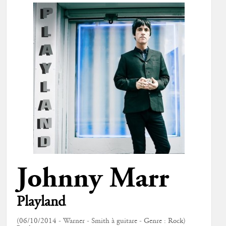
Johnny Marr
Playland
(06/10/2014 - Warner - Smith à guitare - Genre : Rock)