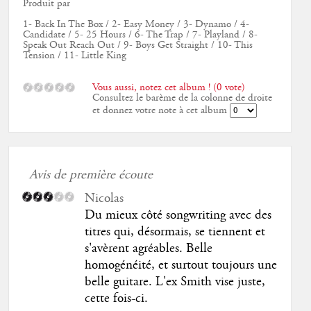
Produit par
1- Back In The Box / 2- Easy Money / 3- Dynamo / 4-
Candidate / 5- 25 Hours / 6- The Trap / 7- Playland / 8-
Speak Out Reach Out / 9- Boys Get Straight / 10- This
Tension / 11- Little King
Vous aussi, notez cet album ! (0 vote)
Consultez le barème de la colonne de droite
et donnez votre note à cet album
Avis de première écoute
Nicolas
Du mieux côté songwriting avec des
titres qui, désormais, se tiennent et
s'avèrent agréables. Belle
homogénéité, et surtout toujours une
belle guitare. L'ex Smith vise juste,
cette fois-ci.