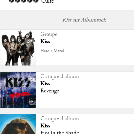
Culte
Kiss sur Albumrock
Groupe
Kiss
Hard / Métal
Critique d'album
Kiss
Revenge
Critique d'album
Kiss
Hot in the Shade