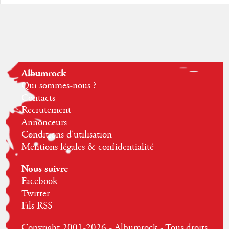
Albumrock
Qui sommes-nous ?
Contacts
Recrutement
Annonceurs
Conditions d'utilisation
Mentions légales & confidentialité
Nous suivre
Facebook
Twitter
Fils RSS
Copyright 2001-2026 - Albumrock - Tous droits