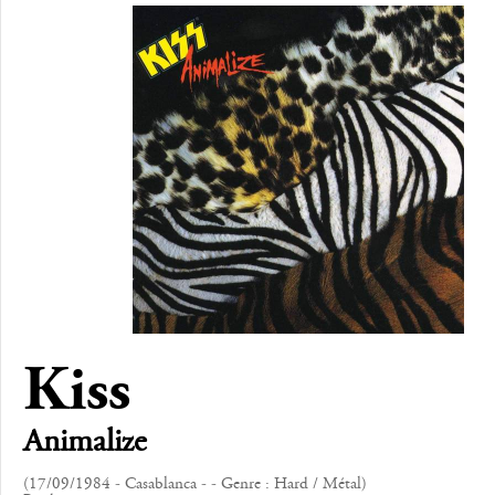
Kiss
Animalize
(17/09/1984 - Casablanca - - Genre : Hard / Métal)