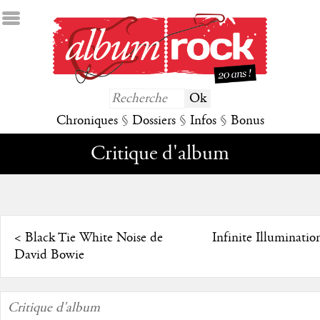
Chroniques
§
Dossiers
§
Infos
§
Bonus
Critique d'album
<
Black Tie White Noise de
Infinite Illuminatio
David Bowie
Critique d'album