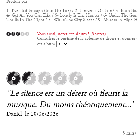
Produit par
1- I've Had Enough (Into The Fire) / 2- Heaven's On Fire / 3- Burn Bi
4- Get All You Can Take / 5- Lonely Is The Hunter / 6- Under The Gun
Thrills In The Night / 8- While The City Sleeps / 9- Murder in High H
Vous aussi, notez cet album ! (5 votes)
Consultez le barème de la colonne de droite et donnez 
cet album
"Le silence est un désert où fleurit la
musique. Du moins théoriquement..."
Daniel
, le
10/06/2026
5 min
(