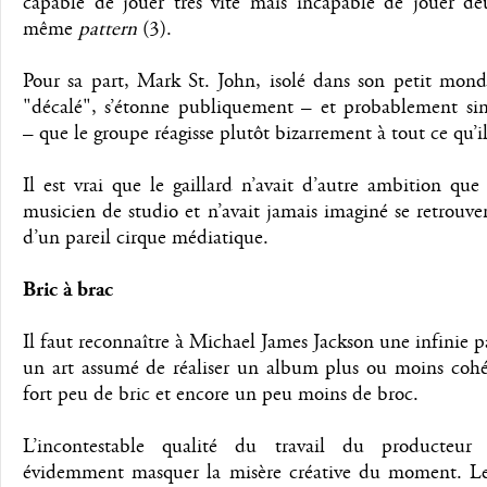
capable de jouer très vite mais incapable de jouer deu
même
pattern
(3).
Pour sa part, Mark St. John, isolé dans son petit mon
"décalé", s’étonne publiquement – et probablement si
– que le groupe réagisse plutôt bizarrement à tout ce qu’i
Il est vrai que le gaillard n’avait d’autre ambition que
musicien de studio et n’avait jamais imaginé se retrouv
d’un pareil cirque médiatique.
Bric à brac
Il faut reconnaître à Michael James Jackson une infinie p
un art assumé de réaliser un album plus ou moins cohé
fort peu de bric et encore un peu moins de broc.
L’incontestable qualité du travail du producteur
évidemment masquer la misère créative du moment. 