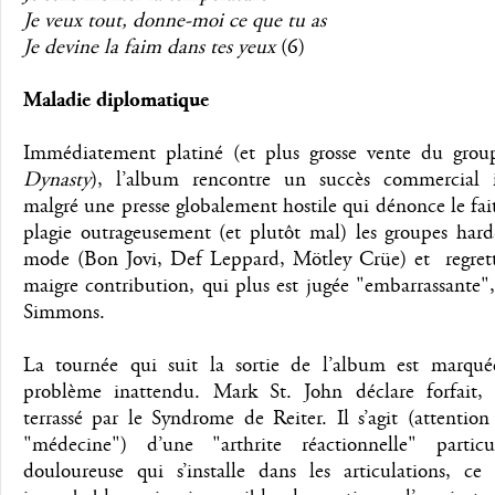
Je veux tout, donne-moi ce que tu as
Je devine la faim dans tes yeux
(6)
Maladie diplomatique
Immédiatement platiné (et plus grosse vente du grou
Dynasty
), l’album rencontre un succès commercial 
malgré une presse globalement hostile qui dénonce le fai
plagie outrageusement (et plutôt mal) les groupes hard
mode (Bon Jovi, Def Leppard, Mötley Crüe) et regrett
maigre contribution, qui plus est jugée "embarrassante
Simmons.
La tournée qui suit la sortie de l’album est marqu
problème inattendu. Mark St. John déclare forfait, 
terrassé par le Syndrome de Reiter. Il s’agit (attentio
"médecine") d’une "arthrite réactionnelle" particu
douloureuse qui s’installe dans les articulations, ce