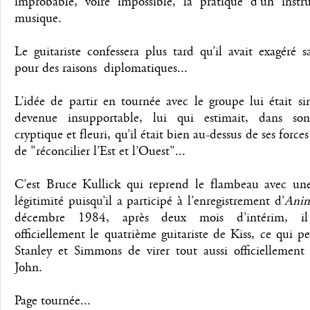
improbable, voire impossible, la pratique d’un inst
musique.
Le guitariste confessera plus tard qu’il avait exagéré 
pour des raisons diplomatiques...
L’idée de partir en tournée avec le groupe lui était s
devenue insupportable, lui qui estimait, dans so
cryptique et fleuri, qu’il était bien au-dessus de ses force
de "réconcilier l’Est et l’Ouest"...
C’est Bruce Kullick qui reprend le flambeau avec une
légitimité puisqu’il a participé à l’enregistrement d’
Anim
décembre 1984, après deux mois d’intérim, il
officiellement le quatrième guitariste de Kiss, ce qui p
Stanley et Simmons de virer tout aussi officiellement
John.
Page tournée...