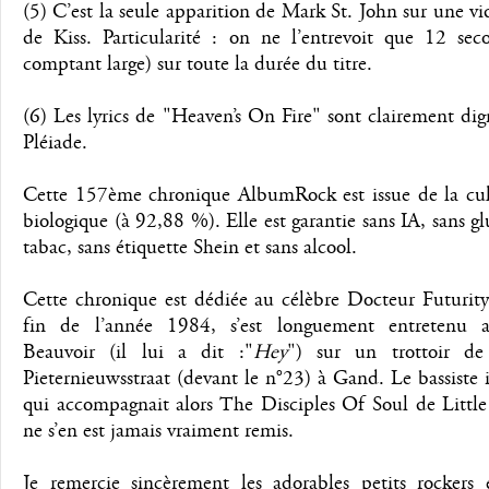
(5) C’est la seule apparition de Mark St. John sur une
de Kiss. Particularité : on ne l’entrevoit que 12 sec
comptant large) sur toute la durée du titre.
(6) Les lyrics de "Heaven’s On Fire" sont clairement di
Pléiade.
Cette 157ème chronique AlbumRock est issue de la cul
biologique (à 92,88 %). Elle est garantie sans IA, sans gl
tabac, sans étiquette Shein et sans alcool.
Cette chronique est dédiée au célèbre Docteur Futurity
fin de l’année 1984, s’est longuement entretenu 
Beauvoir (il lui a dit :"
Hey
") sur un trottoir de
Pieternieuwsstraat (devant le n°23) à Gand. Le bassiste 
qui accompagnait alors The Disciples Of Soul de Little
ne s’en est jamais vraiment remis.
Je remercie sincèrement les adorables petits rockers e