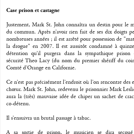
Case prison et castagne
Justement, Mark St. John connaîtra un destin pour le m
du commun. Après n’avoir rien fait de ses dix doigts p
nombreuses années ; il est arrêté pour possession de "maté
la drogue" en 2007. Il est aussitôt condamné à quinze
détention qu’il purgera dans la sympathique prison
sécurité Theo Lacy (du nom du premier shériff du coin
Comté d’Orange en Californie.
Ce n’est pas précisément l’endroit où l’on rencontre des 
chœur. Mark St. John, redevenu le prisonnier Mark Lesl
aura la (très) mauvaise idée de chiper un sachet de cra
co-détenu.
Il s’ensuivra un brutal passage à tabac.
A sa sortie de prison, le musicien se dira secou