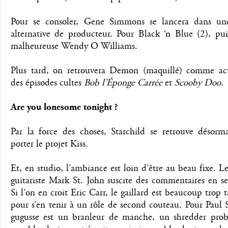
Pour se consoler, Gene Simmons se lancera dans une
alternative de producteur. Pour Black ‘n Blue (2), pui
malheureuse Wendy O Williams.
Plus tard, on retrouvera Demon (maquillé) comme ac
des épisodes cultes
Bob l’Éponge Carrée
et
Scooby Doo
.
Are you lonesome tonight ?
Par la force des choses, Starchild se retrouve désorma
porter le projet Kiss.
Et, en studio, l’ambiance est loin d’être au beau fixe. 
guitariste Mark St. John suscite des commentaires en se
Si l’on en croit Eric Carr, le gaillard est beaucoup trop 
pour s’en tenir à un rôle de second couteau. Pour Paul S
gugusse est un branleur de manche, un shredder pro