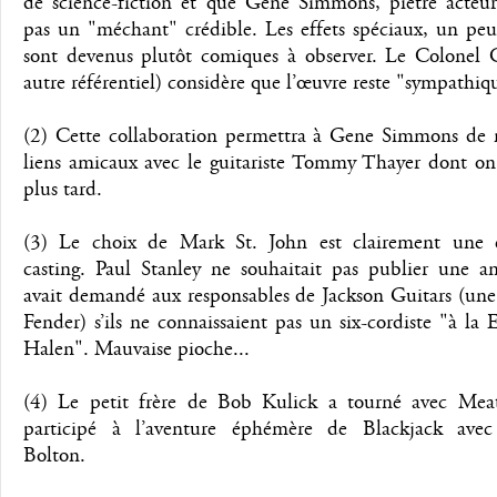
de science-fiction et que Gene Simmons, piètre acteur
pas un "méchant" crédible. Les effets spéciaux, un peu
sont devenus plutôt comiques à observer. Le Colonel
autre référentiel) considère que l’œuvre reste "sympathiq
(2) Cette collaboration permettra à Gene Simmons de 
liens amicaux avec le guitariste Tommy Thayer dont on 
plus tard.
(3) Le choix de Mark St. John est clairement une 
casting. Paul Stanley ne souhaitait pas publier une a
avait demandé aux responsables de Jackson Guitars (une 
Fender) s’ils ne connaissaient pas un six-cordiste "à la
Halen". Mauvaise pioche...
(4) Le petit frère de Bob Kulick a tourné avec Mea
participé à l’aventure éphémère de Blackjack ave
Bolton.