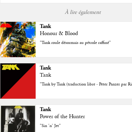
À lire également
Tank
Honour & Blood
"Tank roule désormais au pétrole raffiné"
Tank
Tank
"Tank by Tank (traduction libre - Peter Panzer par R
Tank
Power of the Hunter
"Sin 'n' Jet"