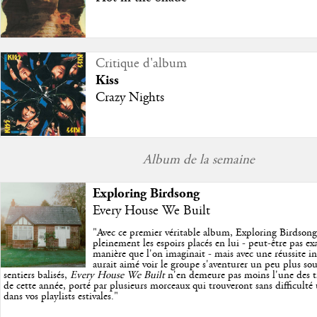
Critique d'album
Kiss
Crazy Nights
Album de la semaine
Exploring Birdsong
Every House We Built
"
Avec ce premier véritable album, Exploring Birdson
pleinement les espoirs placés en lui - peut-être pas e
manière que l'on imaginait - mais avec une réussite in
aurait aimé voir le groupe s'aventurer un peu plus so
sentiers balisés,
Every House We Built
n'en demeure pas moins l'une des trè
de cette année, porté par plusieurs morceaux qui trouveront sans difficulté
dans vos playlists estivales.
"