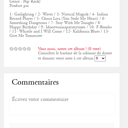
Genre : Pop Rock)
Produit par
1- Gaslighting / 2- Waves / 3- Natural Magick / 4- Indian
Record Player / 5- Chura Liya (You Stole My Heart) / 6-
Something Dangerous / 7- Stay With Me Tonight / 8-
Happy Birthday / 9- Idontwannapaymytaxes / 10- F-Bombs
/ 11- Whistle and I Will Come / 12- Kalifornia Blues / 13-
Give Me Tomorrow
Vous aussi, notez cet album ! (0 vote)
Consultez le barème de la colonne de droite
et donnez votre note à cet album
Commentaires