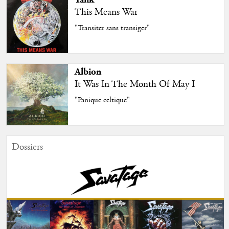
This Means War
"Transiter sans transiger"
Albion
It Was In The Month Of May I
"Panique celtique"
Dossiers