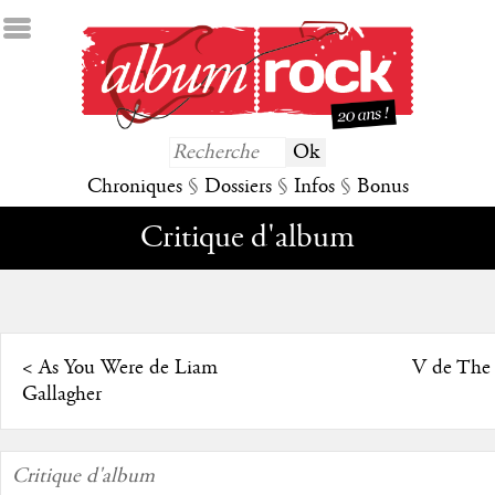
Chroniques
§
Dossiers
§
Infos
§
Bonus
Critique d'album
<
As You Were de Liam
V de The 
Gallagher
Critique d'album