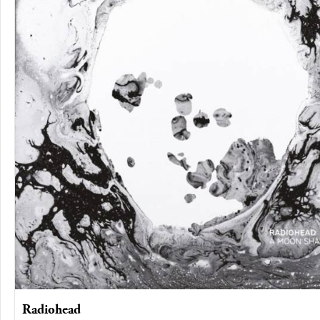
Radiohead