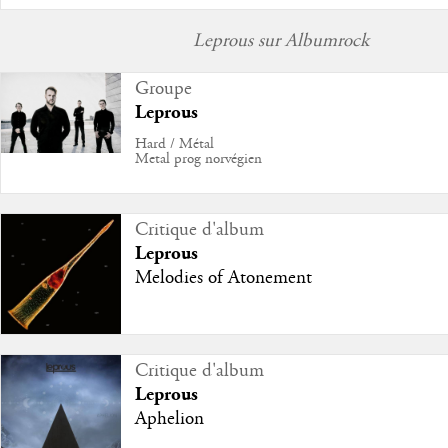
Leprous sur Albumrock
Groupe
Leprous
Hard / Métal
Metal prog norvégien
Critique d'album
Leprous
Melodies of Atonement
Critique d'album
Leprous
Aphelion