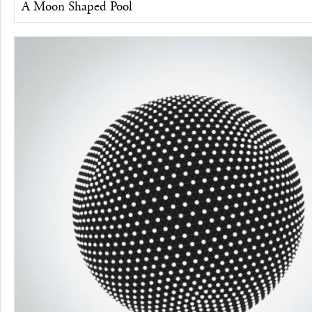
A Moon Shaped Pool