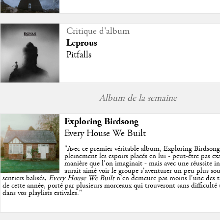
Critique d'album
Leprous
Pitfalls
Album de la semaine
Exploring Birdsong
Every House We Built
"
Avec ce premier véritable album, Exploring Birdson
pleinement les espoirs placés en lui - peut-être pas e
manière que l'on imaginait - mais avec une réussite in
aurait aimé voir le groupe s'aventurer un peu plus so
sentiers balisés,
Every House We Built
n'en demeure pas moins l'une des trè
de cette année, porté par plusieurs morceaux qui trouveront sans difficulté
dans vos playlists estivales.
"