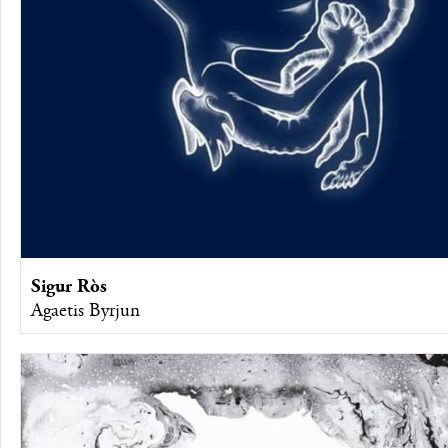
Sigur Ròs
Agaetis Byrjun