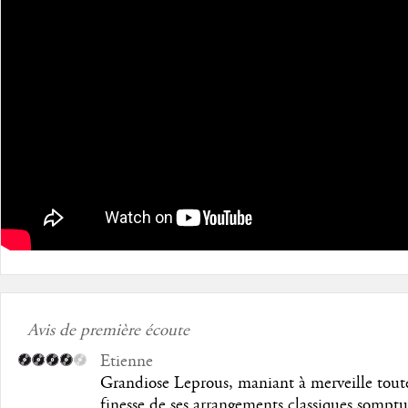
Avis de première écoute
Etienne
Grandiose Leprous, maniant à merveille toute
finesse de ses arrangements classiques sompt