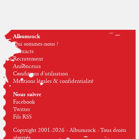
Albumrock
Qui sommes-nous ?
Contacts
Recrutement
Annonceurs
Conditions d'utilisation
Mentions légales & confidentialité
Nous suivre
Facebook
Twitter
Fils RSS
Copyright 2001-2026 - Albumrock - Tous droits
réservés