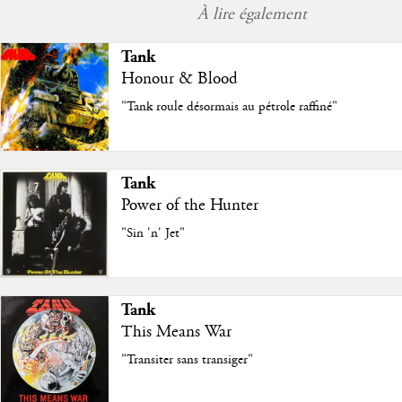
À lire également
Tank
Honour & Blood
"Tank roule désormais au pétrole raffiné"
Tank
Power of the Hunter
"Sin 'n' Jet"
Tank
This Means War
"Transiter sans transiger"