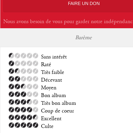
FAIRE UN DON
Nous avons besoin de vous pour garder notre indépendanc
Barème
Sans intérêt
Raté
Très faible
Décevant
Moyen
Bon album
Très bon album
Coup de coeur
Excellent
Culte