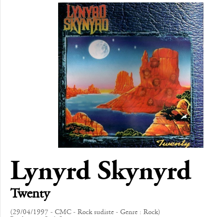
Lynyrd Skynyrd
Twenty
(29/04/1997 - CMC - Rock sudiste - Genre : Rock)