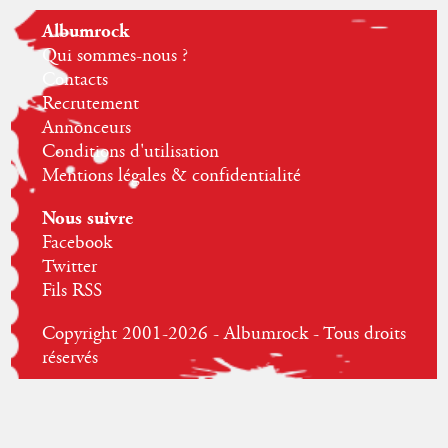
Albumrock
Qui sommes-nous ?
Contacts
Recrutement
Annonceurs
Conditions d'utilisation
Mentions légales & confidentialité
Nous suivre
Facebook
Twitter
Fils RSS
Copyright 2001-2026 - Albumrock - Tous droits
réservés