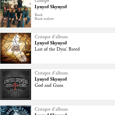
Groupe
Lynyrd Skynyrd
Rock
Rock sudiste
Critique d'album
Lynyrd Skynyrd
Last of the Dyin' Breed
Critique d'album
Lynyrd Skynyrd
God and Guns
Critique d'album