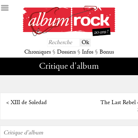
Chroniques
§
Dossiers
§
Infos
§
Bonus
Critique d'album
<
XIII de Soledad
The Last Rebel 
Critique d'album