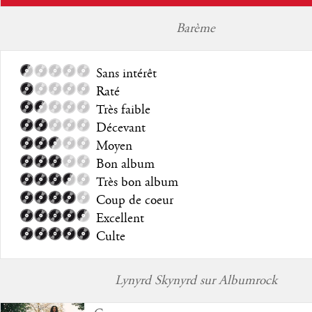
Barème
Sans intérêt
Raté
Très faible
Décevant
Moyen
Bon album
Très bon album
Coup de coeur
Excellent
Culte
Lynyrd Skynyrd sur Albumrock