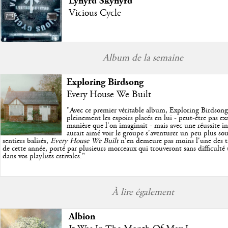
Lynyrd Skynyrd
Vicious Cycle
Album de la semaine
Exploring Birdsong
Every House We Built
"
Avec ce premier véritable album, Exploring Birdson
pleinement les espoirs placés en lui - peut-être pas e
manière que l'on imaginait - mais avec une réussite in
aurait aimé voir le groupe s'aventurer un peu plus so
sentiers balisés,
Every House We Built
n'en demeure pas moins l'une des trè
de cette année, porté par plusieurs morceaux qui trouveront sans difficulté
dans vos playlists estivales.
"
À lire également
Albion