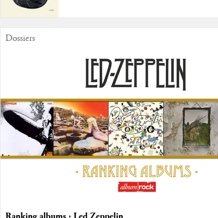
Dossiers
Ranking albums : Led Zeppelin