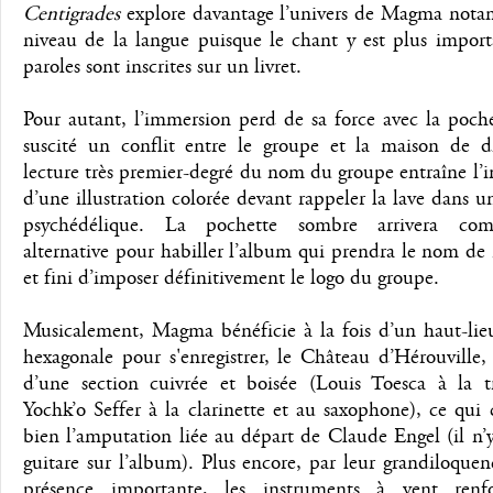
Centigrades
explore davantage l’univers de Magma not
niveau de la langue puisque le chant y est plus import
paroles sont inscrites sur un livret.
Pour autant, l’immersion perd de sa force avec la poch
suscité un conflit entre le groupe et la maison de d
lecture très premier-degré du nom du groupe entraîne l’
d’une illustration colorée devant rappeler la lave dans u
psychédélique. La pochette sombre arrivera c
alternative pour habiller l’album qui prendra le nom de
et fini d’imposer définitivement le logo du groupe.
Musicalement, Magma bénéficie à la fois d’un haut-lie
hexagonale pour s'enregistrer, le Château d’Hérouville,
d’une section cuivrée et boisée (Louis Toesca à la t
Yochk’o Seffer à la clarinette et au saxophone), ce qu
bien l’amputation liée au départ de Claude Engel (il n’
guitare sur l’album). Plus encore, par leur grandiloquen
présence importante, les instruments à vent renf