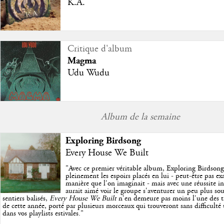
K.A.
Critique d'album
Magma
Udu Wudu
Album de la semaine
Exploring Birdsong
Every House We Built
"
Avec ce premier véritable album, Exploring Birdson
pleinement les espoirs placés en lui - peut-être pas e
manière que l'on imaginait - mais avec une réussite in
aurait aimé voir le groupe s'aventurer un peu plus so
sentiers balisés,
Every House We Built
n'en demeure pas moins l'une des trè
de cette année, porté par plusieurs morceaux qui trouveront sans difficulté
dans vos playlists estivales.
"