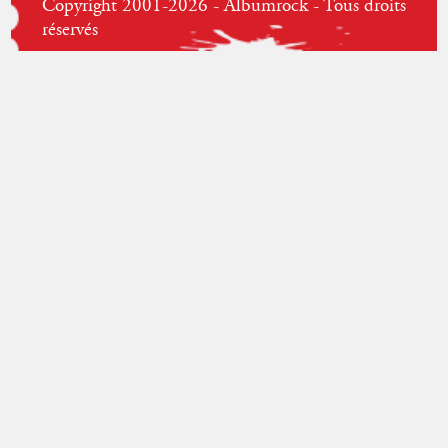
Copyright 2001-2026 - Albumrock - Tous droits
réservés