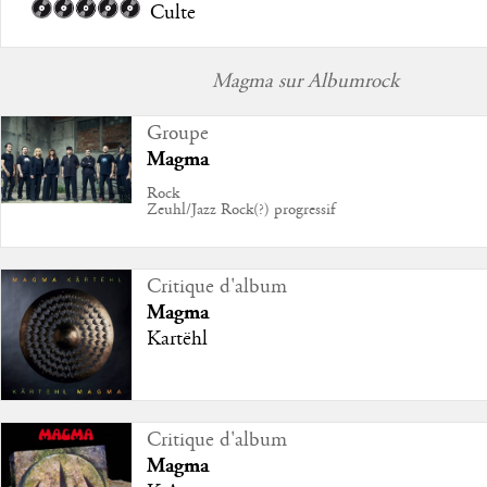
Culte
Magma sur Albumrock
Groupe
Magma
Rock
Zeuhl/Jazz Rock(?) progressif
Critique d'album
Magma
Kartëhl
Critique d'album
Magma