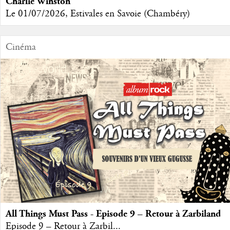
Charlie Winston
Le 01/07/2026, Estivales en Savoie (Chambéry)
Cinéma
All Things Must Pass - Episode 9 – Retour à Zarbiland
Episode 9 – Retour à Zarbil...