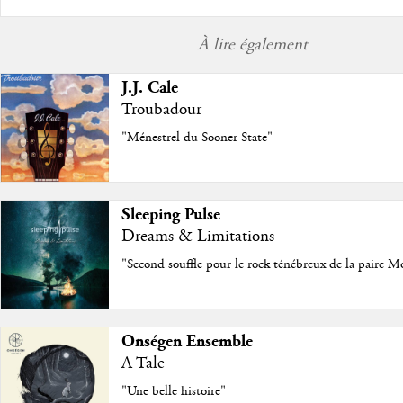
À lire également
J.J. Cale
Troubadour
"Ménestrel du Sooner State"
Sleeping Pulse
Dreams & Limitations
"Second souffle pour le rock ténébreux de la paire M
Onségen Ensemble
A Tale
"Une belle histoire"