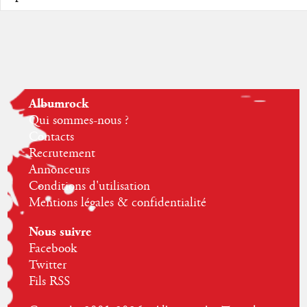
Albumrock
Qui sommes-nous ?
Contacts
Recrutement
Annonceurs
Conditions d'utilisation
Mentions légales & confidentialité
Nous suivre
Facebook
Twitter
Fils RSS