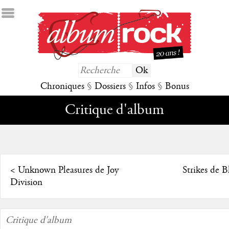
Chroniques
§
Dossiers
§
Infos
§
Bonus
Critique d'album
<
Unknown Pleasures de Joy
Strikes de B
Division
Critique d'album