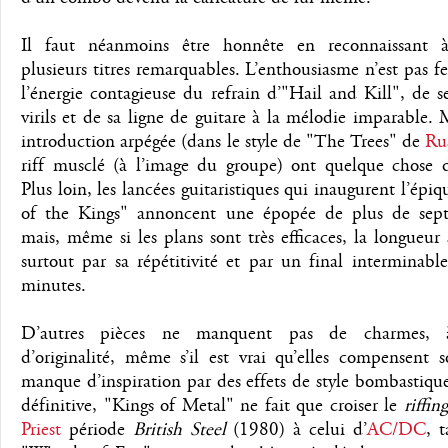
Il faut néanmoins être honnête en reconnaissant 
plusieurs titres remarquables. L’enthousiasme n’est pas fe
l’énergie contagieuse du refrain d’"Hail and Kill", de 
virils et de sa ligne de guitare à la mélodie imparable
introduction arpégée (dans le style de "The Trees" de
Ru
riff musclé (à l’image du groupe) ont quelque chose d’
Plus loin, les lancées guitaristiques qui inaugurent l’épi
of the Kings" annoncent une épopée de plus de sep
mais, même si les plans sont très efficaces, la longueur 
surtout par sa répétitivité et par un final interminab
minutes.
D’autres pièces ne manquent pas de charmes, 
d’originalité, même s’il est vrai qu’elles compensent 
manque d’inspiration par des effets de style bombastiqu
définitive, "Kings of Metal" ne fait que croiser le
riffin
Priest
période
British Steel
(1980) à celui d’
AC/DC
, 