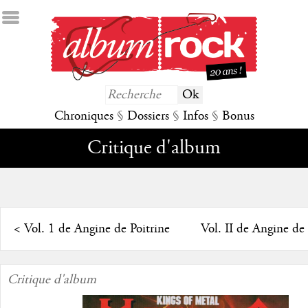
Chroniques
§
Dossiers
§
Infos
§
Bonus
Critique d'album
<
Vol. 1 de Angine de Poitrine
Vol. II de Angine de 
Critique d'album