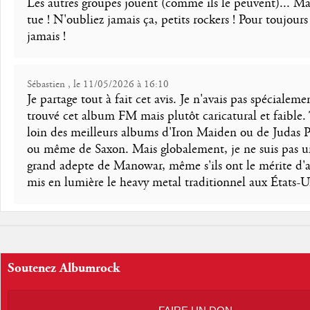
Les autres groupes jouent (comme ils le peuvent)... 
tue ! N'oubliez jamais ça, petits rockers ! Pour toujours
jamais !
Sébastien , le 11/05/2026 à 16:10
Je partage tout à fait cet avis. Je n'avais pas spécialeme
trouvé cet album FM mais plutôt caricatural et faible. 
loin des meilleurs albums d'Iron Maiden ou de Judas Pr
ou même de Saxon. Mais globalement, je ne suis pas 
grand adepte de Manowar, même s'ils ont le mérite d'a
mis en lumière le heavy metal traditionnel aux États-U
Soutenez Albumrock