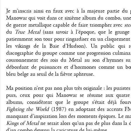
Je m’inscris ainsi en faux avec à la majeure partie du
Manowar qui voit dans ce sixième album du combo, un
de guerre metallique capable de faire triompher avec
ste
du
True Metal
(sans savoir à l’époque, que le grunge
patiemment son tour pour ringardiser en un claquement 
les vikings de la Baie d’Hudson). Un public qui r
discographie du groupe comme une progression culminan
couronnement des rois du Metal au son d’hymnes sur
débordant de puissances et d’hormones comme un b
bleu belge au seuil de la fièvre aphteuse.
Ma position n’est pas non plus très originale : les puristes
purs, ceux pour qui Manowar se résume aux quatre
albums, considèrent que le groupe s’était déjà four
Fighting the World
(1987) en adoptant des accents F
manquant d’inspiration lors des moments épiques. Le 
Kings of Metal
ne serait alors qu’un pas de plus dans la
d’un combo devenu la caricature de lui-même.