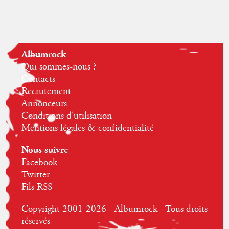
Albumrock
Qui sommes-nous ?
Contacts
Recrutement
Annonceurs
Conditions d'utilisation
Mentions légales & confidentialité
Nous suivre
Facebook
Twitter
Fils RSS
Copyright 2001-2026 - Albumrock - Tous droits
réservés