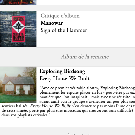
Critique d'album
Manowar
Sign of the Hammer
Album de la semaine
Exploring Birdsong
Every House We Built
"
Avec ce premier véritable album, Exploring Birdson
pleinement les espoirs placés en lui - peut-être pas e
manière que l'on imaginait - mais avec une réussite in
aurait aimé voir le groupe s'aventurer un peu plus so
sentiers balisés,
Every House We Built
n'en demeure pas moins l'une des trè
de cette année, porté par plusieurs morceaux qui trouveront sans difficulté
dans vos playlists estivales.
"