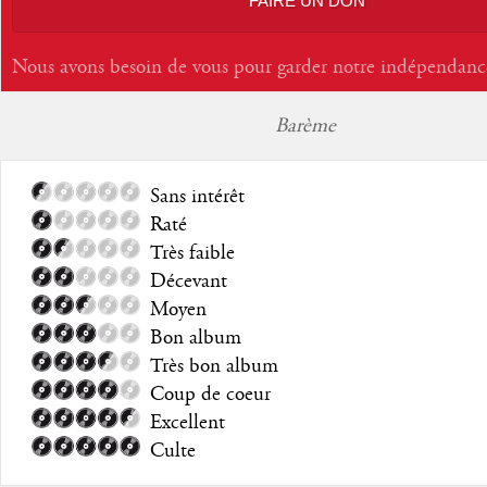
FAIRE UN DON
Nous avons besoin de vous pour garder notre indépendanc
Barème
Sans intérêt
Raté
Très faible
Décevant
Moyen
Bon album
Très bon album
Coup de coeur
Excellent
Culte