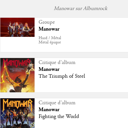
Manowar sur Albumrock
Groupe
Manowar
Hard / Métal
Metal épique
Critique d'album
Manowar
The Triumph of Steel
Critique d'album
Manowar
Fighting the World