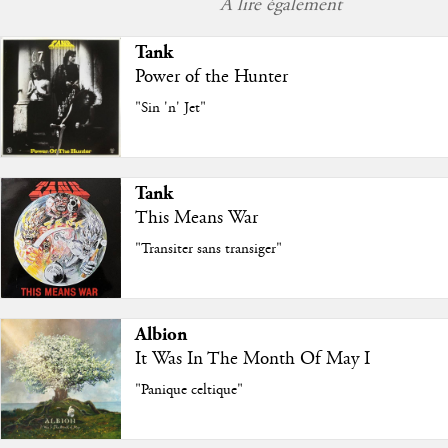
À lire également
Tank
Power of the Hunter
"Sin 'n' Jet"
Tank
This Means War
"Transiter sans transiger"
Albion
It Was In The Month Of May I
"Panique celtique"