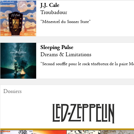
J.J. Cale
Troubadour
"Ménestrel du Sooner State"
Sleeping Pulse
Dreams & Limitations
"Second souffle pour le rock ténébreux de la paire M
Dossiers