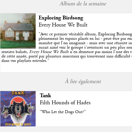
Album de la semaine
Exploring Birdsong
Every House We Built
"
Avec ce premier véritable album, Exploring Birdson
pleinement les espoirs placés en lui - peut-être pas e
manière que l'on imaginait - mais avec une réussite in
aurait aimé voir le groupe s'aventurer un peu plus so
sentiers balisés,
Every House We Built
n'en demeure pas moins l'une des trè
de cette année, porté par plusieurs morceaux qui trouveront sans difficulté
dans vos playlists estivales.
"
À lire également
Tank
Filth Hounds of Hades
"Who Let the Dogs Out?"