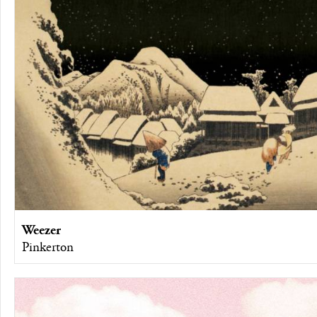
Weezer
Pinkerton