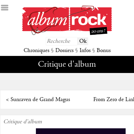
Chroniques
§
Dossiers
§
Infos
§
Bonus
Critique d'album
<
Sunraven de Grand Magus
From Zero de Lin
Critique d'album