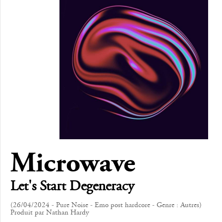
Microwave
Let's Start Degeneracy
(26/04/2024 - Pure Noise - Emo post hardcore - Genre : Autres)
Produit par Nathan Hardy