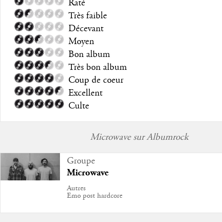
Raté
Très faible
Décevant
Moyen
Bon album
Très bon album
Coup de coeur
Excellent
Culte
Microwave sur Albumrock
Groupe
Microwave
Autres
Emo post hardcore