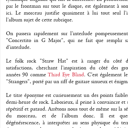
par le frontman sur tout le disque, est également à so
ici. Le morceau justifie quasiment à lui tout seul l’i
l’album sujet de cette rubrique.
On passera rapidement sur l'interlude pompeusement
"Concertito in G Major", qui ne fait que remplir s
d’interlude.
Le folk rock "Straw Hat" est à ranger du côté de
satisfactions, cherchant l'inspiration du côté des gr
années 90 comme
Third Eye Blind
. C'est également l
"Strangers", porté par un riff de guitare sinueux et énigm
Le titre éponyme est curieusement un des points faible
demi-heure de rock. Laborieux, il peine à convaincre et
répétitif et pataud. Arrêtons nous tout de même sur la 
du morceau, et de l’album donc. Il est que
dégénérescence, à interpréter au sens physique du ter