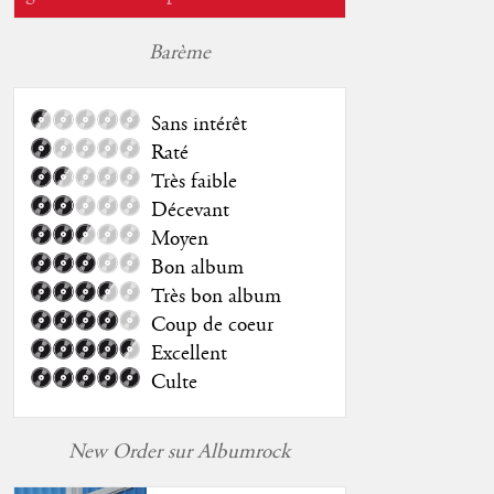
Barème
Sans intérêt
Raté
Très faible
Décevant
Moyen
Bon album
Très bon album
Coup de coeur
Excellent
Culte
New Order sur Albumrock