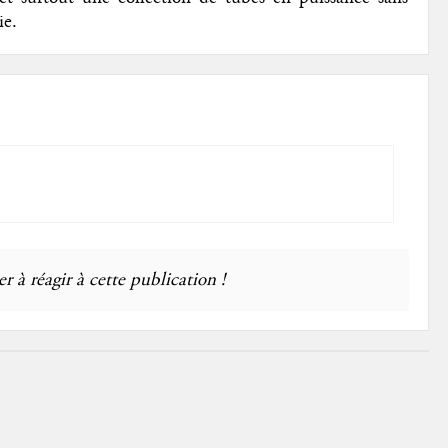
hie.
r à réagir à cette publication !