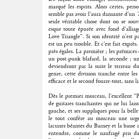
marqué les esprits. Alors certes, per
semble pas avoir l'aura dansante d'un
seule véritable chose dont on se souv
esque toute épurée avec fond d'alliage
Love Triangle". Si son identité n'est pa
est un peu trouble. Et c'est fait exprè
près égales. La première ; les prémice
un post-punk blafard, la seconde ; un
deviendront par la suite le terreau d
genre, cette division tranche entre le
efficace et le second fourre-tout, sans 
Dès le premier morceau, l'excellent "P
de guitares tranchantes qui ne lui lais
gauche, et ses suppliques pour la belle
le tout confère au morceau une urge
lacunes béantes du Barney et la basse 
entendre, comme le naufragé pris da