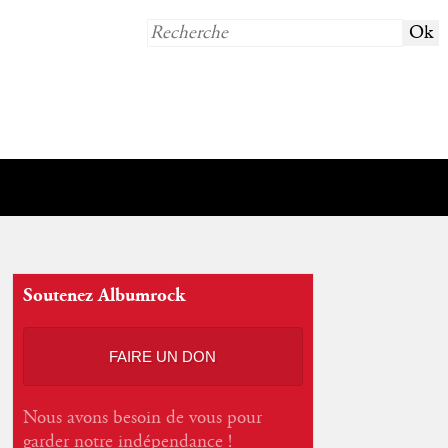
Soutenez Albumrock
FAIRE UN DON
Nous avons besoin de vous pour
garder notre indépendance !