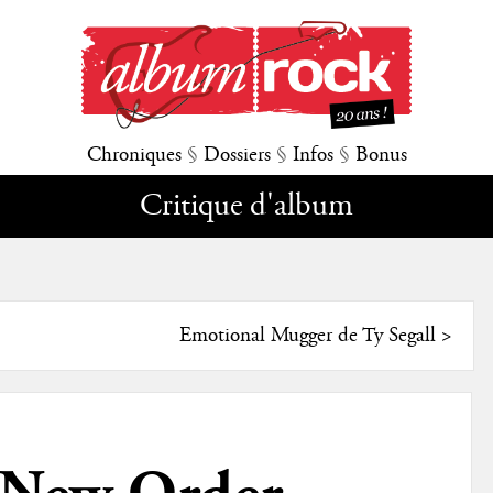
Chroniques
§
Dossiers
§
Infos
§
Bonus
Critique d'album
Emotional Mugger de Ty Segall
>