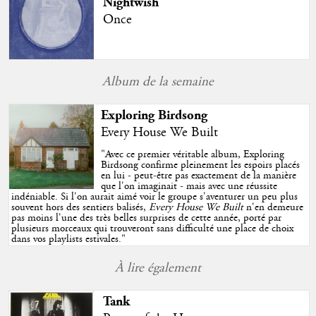
Nightwish
Once
Album de la semaine
Exploring Birdsong
Every House We Built
"
Avec ce premier véritable album, Exploring
Birdsong confirme pleinement les espoirs placés
en lui - peut-être pas exactement de la manière
que l'on imaginait - mais avec une réussite
indéniable. Si l'on aurait aimé voir le groupe s'aventurer un peu plus
souvent hors des sentiers balisés,
Every House We Built
n'en demeure
pas moins l'une des très belles surprises de cette année, porté par
plusieurs morceaux qui trouveront sans difficulté une place de choix
dans vos playlists estivales.
"
À lire également
Tank