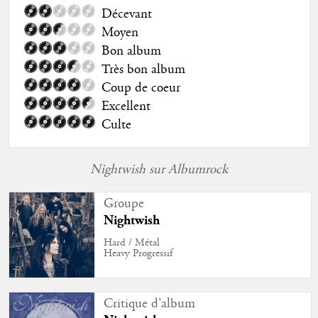
Décevant
Moyen
Bon album
Très bon album
Coup de coeur
Excellent
Culte
Nightwish sur Albumrock
Groupe
Nightwish
Hard / Métal
Heavy Progressif
Critique d'album