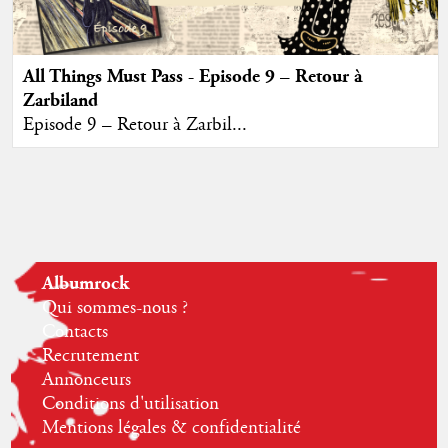
All Things Must Pass - Episode 9 – Retour à
Zarbiland
Episode 9 – Retour à Zarbil...
Albumrock
Qui sommes-nous ?
Contacts
Recrutement
Annonceurs
Conditions d'utilisation
Mentions légales & confidentialité