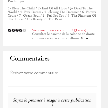
Produit par
1- Bless The Child / 2- End Of All Hope / 3- Dead To The
World / 4- Ever Dream / 5- Slaying The Dreamer / 6- Forever
Yours / 7- Ocean Soul / 8- Feel For You / 9- The Phantom Of
The Opera / 10- Beauty Of The Beast
Vous aussi, notez cet album ! (3 votes)
Consultez le barème de la colonne de droite
et donnez votre note à cet album
Commentaires
Soyez le premier à réagir à cette publication
!