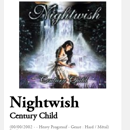
Nightwish
Century Child
(00/00/2002 - - Heavy Progressif - Genre : Hard / Métal)