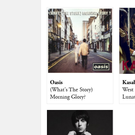
Oasis
Kasa
(What's The Story)
West 
Morning Glory?
Lunat