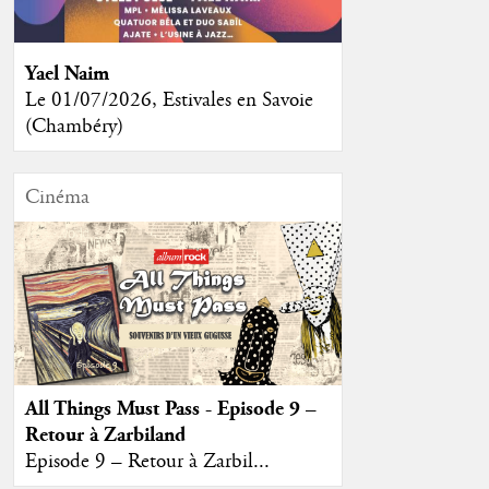
Yael Naim
Le 01/07/2026, Estivales en Savoie
(Chambéry)
Cinéma
All Things Must Pass - Episode 9 –
Retour à Zarbiland
Episode 9 – Retour à Zarbil...