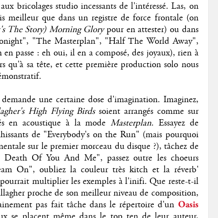
aux bricolages studio incessants de l'intéressé. Las, on
ais meilleur que dans un registre de force frontale (on
's The Story) Morning Glory
pour en attester) ou dans
k Tonight", "The Masterplan", "Half The World Away",
en passe : eh oui, il en a composé, des joyaux), rien à
rs qu'à sa tête, et cette première production solo nous
monstratif.
 et demande une certaine dose d'imagination. Imaginez,
agher's High Flying Birds
soient arrangés comme sur
rés en acoustique à la mode
Masterplan
. Essayez de
vahissants de "Everybody's on the Run" (mais pourquoi
entale sur le premier morceau du disque ?), tâchez de
he Death Of You And Me", passez outre les choeurs
am On", oubliez la couleur très kitch et la réverb'
urrait multiplier les exemples à l'inifi. Que reste-t-il
lagher proche de son meilleur niveau de composition,
ainement pas fait tâche dans le répertoire d'un
Oasis
ux se placent même dans le top ten de leur auteur,