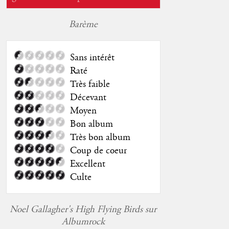
Barème
Sans intérêt
Raté
Très faible
Décevant
Moyen
Bon album
Très bon album
Coup de coeur
Excellent
Culte
Noel Gallagher's High Flying Birds sur
Albumrock