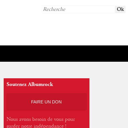
Soutenez Albumrock
FAIRE UN DON
Nous avons besoin de vous pour
garder notre indépendance !