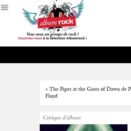
<
The Piper at the Gates of Dawn de P
Floyd
Critique d'album