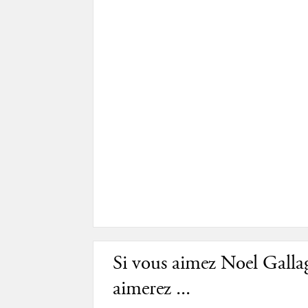
Si vous aimez Noel Galla
aimerez ...