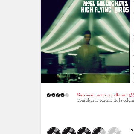
Vous aussi, notez cet album ! (35
Consultez le barème de la colon
"