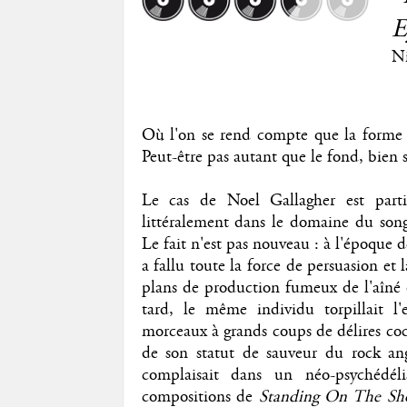
E
Ni
Où l'on se rend compte que la forme 
Peut-être pas autant que le fond, bien
Le cas de Noel Gallagher est partic
littéralement dans le domaine du songw
Le fait n'est pas nouveau : à l'époque 
a fallu toute la force de persuasion e
plans de production fumeux de l'aîné d
tard, le même individu torpillait l
morceaux à grands coups de délires cocaï
de son statut de sauveur du rock an
complaisait dans un néo-psychédéli
compositions de
Standing On The Sho